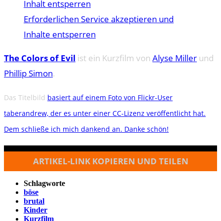
Inhalt entsperren
Erforderlichen Service akzeptieren und
Inhalte entsperren
The Colors of Evil
ist ein Kurzfilm von
Alyse Miller
und
Phillip Simon
.
Das Titelbild
basiert auf einem Foto von Flickr-User
taberandrew, der es unter einer CC-Lizenz veröffentlicht hat.
Dem schließe ich mich dankend an. Danke schön!
ARTIKEL-LINK KOPIEREN UND TEILEN
Schlagworte
böse
brutal
Kinder
Kurzfilm