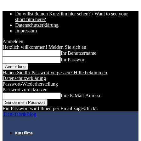
Du willst deinen Kurzfilm hier sehen? / Want to see your
short film here?
Datenschutzerklärung
Impressum
Anmelden
Herzlich willkommen! Melden Sie sich an
Ihr Benutzername
Ihr Passwort
Haben Sie Ihr Passwort vergessen? Hilfe bekommen
Datenschutzerklärung
Passwort-Wiederherstellung
Passwort zurücksetzen
Ihre E-Mail-Adresse
Ein Passwort wird Ihnen per Email zugeschickt.
DenkfabrikBlog
Kurzfilme