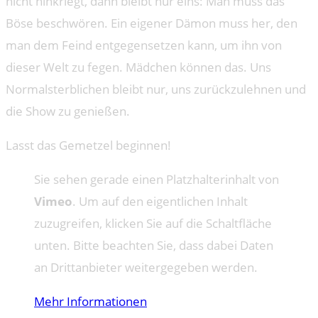
nicht hinkriegt, dann bleibt nur eins: Man muss das
Böse beschwören. Ein eigener Dämon muss her, den
man dem Feind entgegensetzen kann, um ihn von
dieser Welt zu fegen. Mädchen können das. Uns
Normalsterblichen bleibt nur, uns zurückzulehnen und
die Show zu genießen.
Lasst das Gemetzel beginnen!
Sie sehen gerade einen Platzhalterinhalt von
Vimeo
. Um auf den eigentlichen Inhalt
zuzugreifen, klicken Sie auf die Schaltfläche
unten. Bitte beachten Sie, dass dabei Daten
an Drittanbieter weitergegeben werden.
Mehr Informationen