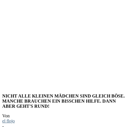
MÄDCHEN
SIND DER
TEUFEL.
TEIL 5
NICHT ALLE KLEINEN MÄDCHEN SIND GLEICH BÖSE.
MANCHE BRAUCHEN EIN BISSCHEN HILFE. DANN
ABER GEHT'S RUND!
Von
el flojo
-