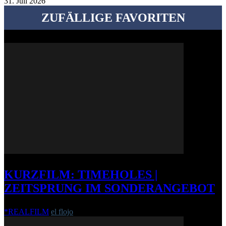
31. Juli 2026
ZUFÄLLIGE FAVORITEN
KURZFILM: TIMEHOLES |
ZEITSPRUNG IM SONDERANGEBOT
*REALFILM
el flojo
-
25. Februar 2014