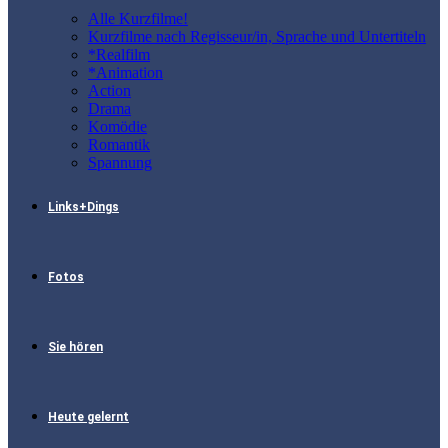
Alle Kurzfilme!
Kurzfilme nach Regisseur/in, Sprache und Untertiteln
*Realfilm
*Animation
Action
Drama
Komödie
Romantik
Spannung
Links+Dings
Fotos
Sie hören
Heute gelernt