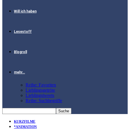
Will ich haben
Lesestoff
Blogroll
mehr…
Reihe: Favoriten
Lieblingsgetröte
Lieblingstweets
Reihe: Suchbegriffe
KURZFILME
*ANIMATION