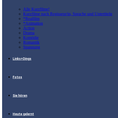
Alle Kurzfilme!
Kurzfilme nach Regisseur/in, Sprache und Untertiteln
*Realfilm
*Animation
Action
Drama
Komödie
Romantik
Spannung
Links+Dings
Fotos
Sie hören
Heute gelernt