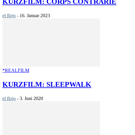
KURZFILM: CORPS CONTRARIÉ
el flojo
-
16. Januar 2023
*REALFILM
KURZFILM: SLEEPWALK
el flojo
-
3. Juni 2020