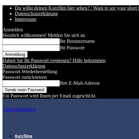
Du willst deinen Kurzfilm hier sehen? / Want to see your short 
Datenschutzerklärung
Impressum
Anmelden
Herzlich willkommen! Melden Sie sich an
Ihr Benutzername
Ihr Passwort
Haben Sie Ihr Passwort vergessen? Hilfe bekommen
Datenschutzerklärung
Passwort-Wiederherstellung
Passwort zurücksetzen
Ihre E-Mail-Adresse
Ein Passwort wird Ihnen per Email zugeschickt.
DenkfabrikBlog
Kurzfilme