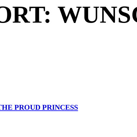
RT: WUNS
THE PROUD PRINCESS