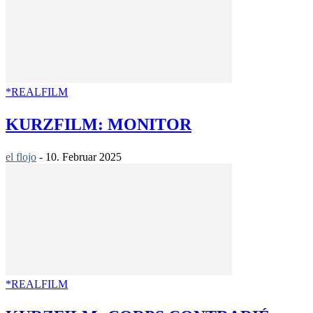
*REALFILM
KURZFILM: MONITOR
el flojo
-
10. Februar 2025
*REALFILM