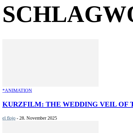
SCHLAGWO
*ANIMATION
KURZFILM: THE WEDDING VEIL OF 
el flojo
-
28. November 2025