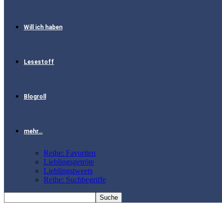
Will ich haben
Lesestoff
Blogroll
mehr…
Reihe: Favoriten
Lieblingsgetröte
Lieblingstweets
Reihe: Suchbegriffe