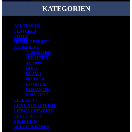
KATEGORIEN
ALLGEMEIN
FEATURED
FOTOS
HEUTE GELERNT
KURZFILME
*ANIMATION
*REALFILM
ACTION
DOKU
DRAMA
HORROR
KOMÖDIE
ROMANTIK
SPANNUNG
LESESTOFF
LIEBLINGSGETRÖTE
LIEBLINGSTWEETS
LINKS+DINGS
SIE HÖREN
WILL ICH HABEN