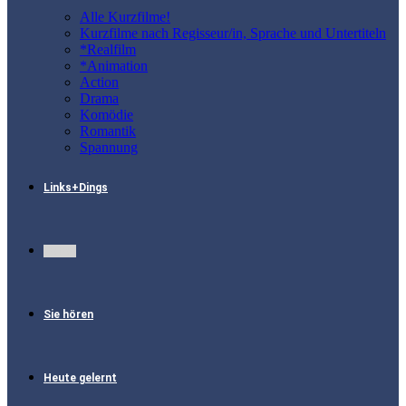
Alle Kurzfilme!
Kurzfilme nach Regisseur/in, Sprache und Untertiteln
*Realfilm
*Animation
Action
Drama
Komödie
Romantik
Spannung
Links+Dings
Fotos
Sie hören
Heute gelernt