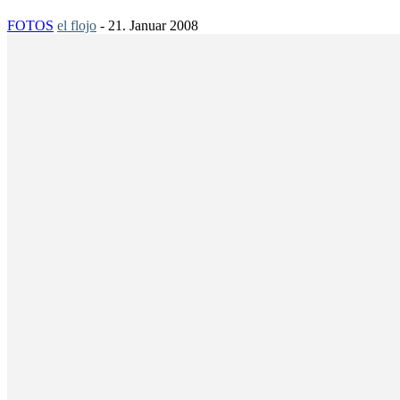
FOTOS
el flojo
-
21. Januar 2008