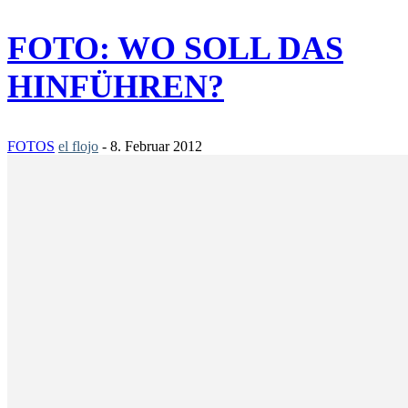
FOTO: WO SOLL DAS
HINFÜHREN?
FOTOS
el flojo
-
8. Februar 2012