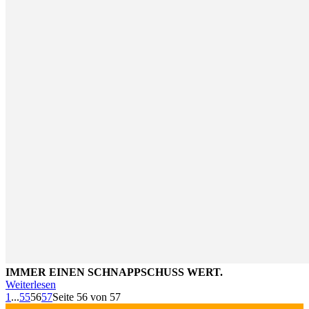
IMMER EINEN SCHNAPPSCHUSS WERT.
Weiterlesen
1
...
55
56
57
Seite 56 von 57