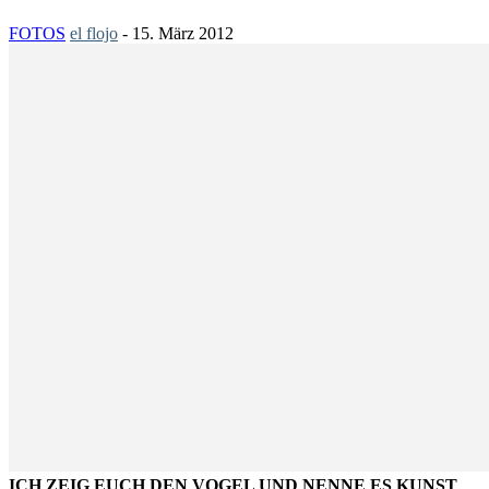
FOTOS
el flojo
-
15. März 2012
ICH ZEIG EUCH DEN VOGEL UND NENNE ES KUNST