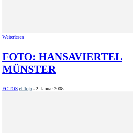
Weiterlesen
FOTO: HANSAVIERTEL
MÜNSTER
FOTOS
el flojo
-
2. Januar 2008