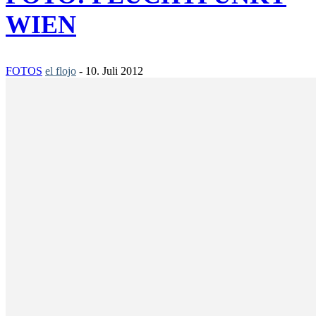
WIEN
FOTOS
el flojo
-
10. Juli 2012