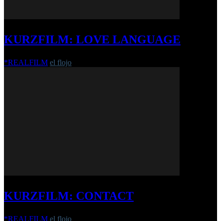
KURZFILM: LOVE LANGUAGE
*REALFILM
el flojo
-
21. Juni 2021
KURZFILM: CONTACT
*REALFILM
el flojo
-
31. Juli 2018