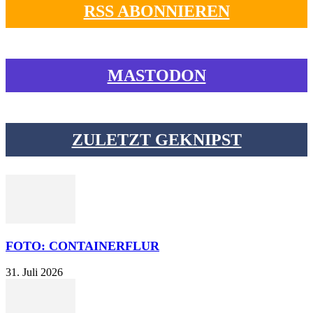
RSS ABONNIEREN
MASTODON
ZULETZT GEKNIPST
FOTO: CONTAINERFLUR
31. Juli 2026