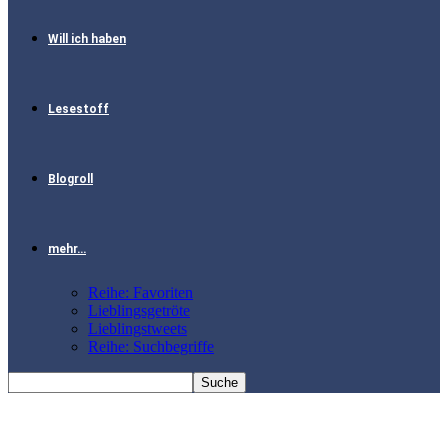
Will ich haben
Lesestoff
Blogroll
mehr…
Reihe: Favoriten
Lieblingsgetröte
Lieblingstweets
Reihe: Suchbegriffe