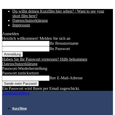
Du willst deinen Kurzfilm hier sehen? / Want to see your
short film here?
Datenschutzerklärung
Impressum
Anmelden
Herzlich willkommen! Melden Sie sich an
Ihr Benutzername
Ihr Passwort
Haben Sie Ihr Passwort vergessen? Hilfe bekommen
Datenschutzerklärung
Passwort-Wiederherstellung
Passwort zurücksetzen
Ihre E-Mail-Adresse
Ein Passwort wird Ihnen per Email zugeschickt.
DenkfabrikBlog
Kurzfilme