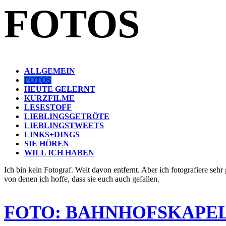
FOTOS
ALLGEMEIN
FOTOS
HEUTE GELERNT
KURZFILME
LESESTOFF
LIEBLINGSGETRÖTE
LIEBLINGSTWEETS
LINKS+DINGS
SIE HÖREN
WILL ICH HABEN
Ich bin kein Fotograf. Weit davon entfernt. Aber ich fotografiere seh
von denen ich hoffe, dass sie euch auch gefallen.
FOTO: BAHNHOFSKAPE