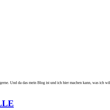
r gerne. Und da das mein Blog ist und ich hier machen kann, was ich wil
LLE