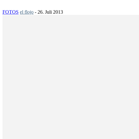
FOTOS
el flojo
-
26. Juli 2013