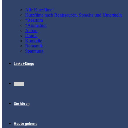
Alle Kurzfilme!
Kurzfilme nach Regisseur/in, Sprache und Untertiteln
*Realfilm
*Animation
Action
Drama
Komödie
Romantik
Spannung
Links+Dings
Fotos
Sie hören
Heute gelernt