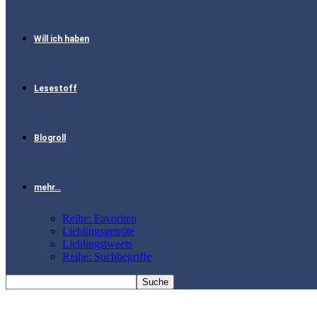
Will ich haben
Lesestoff
Blogroll
mehr…
Reihe: Favoriten
Lieblingsgetröte
Lieblingstweets
Reihe: Suchbegriffe