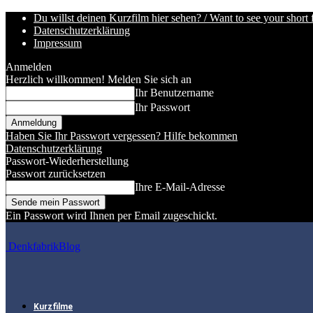
Du willst deinen Kurzfilm hier sehen? / Want to see your short 
Datenschutzerklärung
Impressum
Anmelden
Herzlich willkommen! Melden Sie sich an
Ihr Benutzername
Ihr Passwort
Haben Sie Ihr Passwort vergessen? Hilfe bekommen
Datenschutzerklärung
Passwort-Wiederherstellung
Passwort zurücksetzen
Ihre E-Mail-Adresse
Ein Passwort wird Ihnen per Email zugeschickt.
DenkfabrikBlog
Kurzfilme