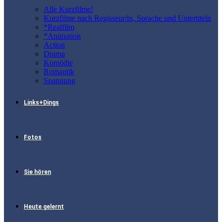
Alle Kurzfilme!
Kurzfilme nach Regisseur/in, Sprache und Untertiteln
*Realfilm
*Animation
Action
Drama
Komödie
Romantik
Spannung
Links+Dings
Fotos
Sie hören
Heute gelernt