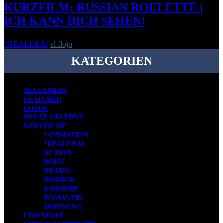
KURZFILM: RUSSIAN ROULETTE |
ICH KANN DICH SEHEN!
*REALFILM
el flojo
-
18. April 2014
KATEGORIEN
ALLGEMEIN
FEATURED
FOTOS
HEUTE GELERNT
KURZFILME
*ANIMATION
*REALFILM
ACTION
DOKU
DRAMA
HORROR
KOMÖDIE
ROMANTIK
SPANNUNG
LESESTOFF