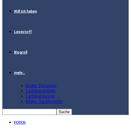
Will ich haben
Lesestoff
Blogroll
mehr…
Reihe: Favoriten
Lieblingsgetröte
Lieblingstweets
Reihe: Suchbegriffe
FOTOS