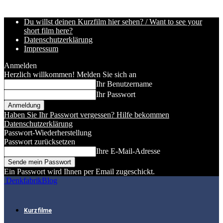
Du willst deinen Kurzfilm hier sehen? / Want to see your
short film here?
Datenschutzerklärung
Impressum
Anmelden
Herzlich willkommen! Melden Sie sich an
Ihr Benutzername
Ihr Passwort
Haben Sie Ihr Passwort vergessen? Hilfe bekommen
Datenschutzerklärung
Passwort-Wiederherstellung
Passwort zurücksetzen
Ihre E-Mail-Adresse
Ein Passwort wird Ihnen per Email zugeschickt.
DenkfabrikBlog
Kurzfilme