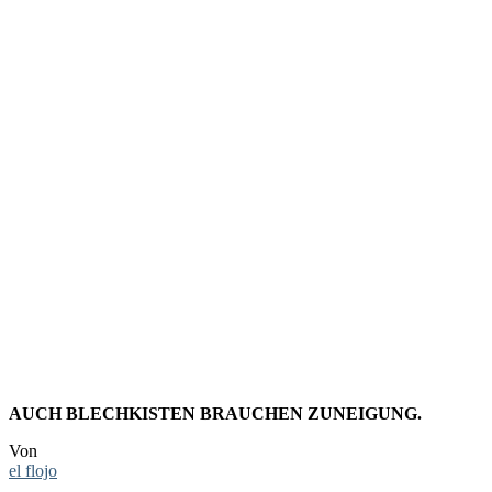
FOTO:
LIEBE
DEINEN
ROBOTER
AUCH BLECHKISTEN BRAUCHEN ZUNEIGUNG.
Von
el flojo
-