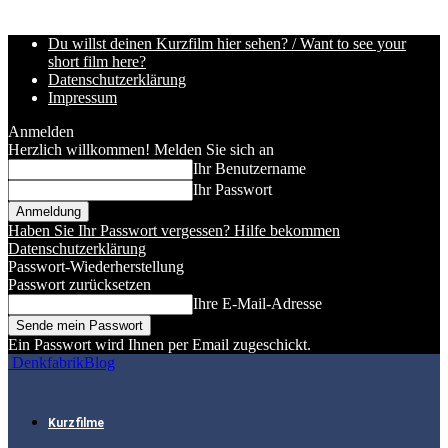
Du willst deinen Kurzfilm hier sehen? / Want to see your
short film here?
Datenschutzerklärung
Impressum
Anmelden
Herzlich willkommen! Melden Sie sich an
Ihr Benutzername
Ihr Passwort
Haben Sie Ihr Passwort vergessen? Hilfe bekommen
Datenschutzerklärung
Passwort-Wiederherstellung
Passwort zurücksetzen
Ihre E-Mail-Adresse
Ein Passwort wird Ihnen per Email zugeschickt.
DenkfabrikBlog
Kurzfilme