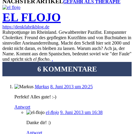
NÄCHSTER ARTIKEL
GEFAHR ALS THERAPIE
EL FLOJO
https://denkfabrikblog.de
Ruhrpottjunge im Rheinland. Gewaltbereiter Pazifist. Entspannter
Choleriker. Freund des gepflegten Kurzfilms und von Buchstaben in
sinnvoller Aneinanderreihung. Macht den Scheiß hier seit 2000 und
denkt nicht daran, es bleiben zu lassen. Warum auch? Ach ja, der
Name. Kommt aus dem Spanischen, bedeutet soviel wie "der Faule"
und spricht sich
el flocho
.
.
6 KOMMENTARE
Markus
8. Juni 2013 um 20:25
Perfekt! Alles gute! :-)
Antwort
el-flojo
9. Juni 2013 um 16:38
Danke dir! :)
Antwort