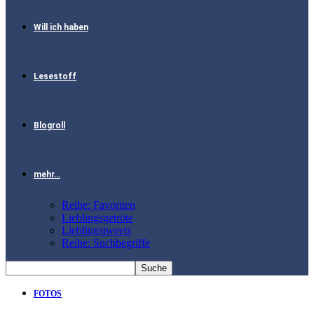
Will ich haben
Lesestoff
Blogroll
mehr…
Reihe: Favoriten
Lieblingsgetröte
Lieblingstweets
Reihe: Suchbegriffe
FOTOS