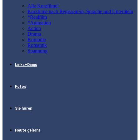
Alle Kurzfilme!
Kurzfilme nach Regisseur/in, Sprache und Untertiteln
*Realfilm
*Animation
Action
Drama
Komödie
Romantik
Spannung
Links+Dings
Fotos
Sie hören
Heute gelernt