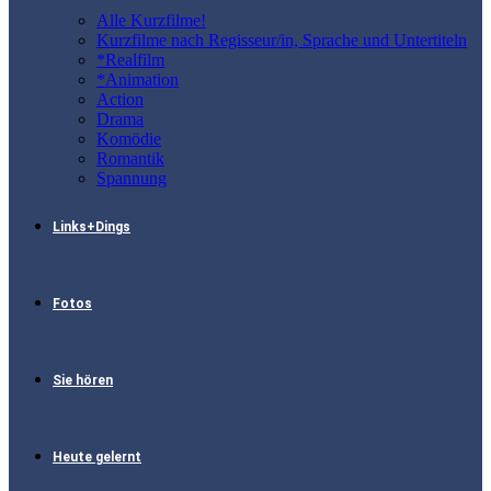
Alle Kurzfilme!
Kurzfilme nach Regisseur/in, Sprache und Untertiteln
*Realfilm
*Animation
Action
Drama
Komödie
Romantik
Spannung
Links+Dings
Fotos
Sie hören
Heute gelernt