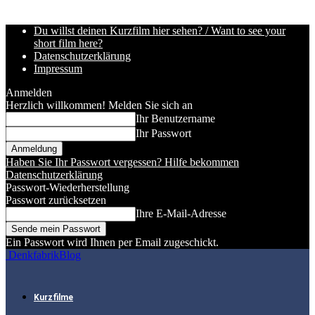
Du willst deinen Kurzfilm hier sehen? / Want to see your
short film here?
Datenschutzerklärung
Impressum
Anmelden
Herzlich willkommen! Melden Sie sich an
Ihr Benutzername
Ihr Passwort
Haben Sie Ihr Passwort vergessen? Hilfe bekommen
Datenschutzerklärung
Passwort-Wiederherstellung
Passwort zurücksetzen
Ihre E-Mail-Adresse
Ein Passwort wird Ihnen per Email zugeschickt.
DenkfabrikBlog
Kurzfilme