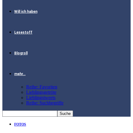
Will ich haben
Lesestoff
Blogroll
mehr…
Reihe: Favoriten
Lieblingsgetröte
Lieblingstweets
Reihe: Suchbegriffe
FOTOS