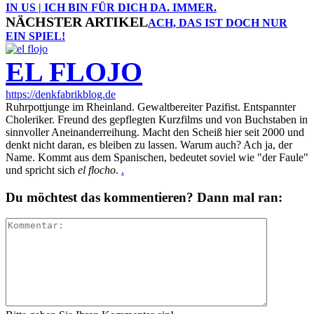
IN US | ICH BIN FÜR DICH DA. IMMER.
NÄCHSTER ARTIKEL
ACH, DAS IST DOCH NUR
EIN SPIEL!
EL FLOJO
https://denkfabrikblog.de
Ruhrpottjunge im Rheinland. Gewaltbereiter Pazifist. Entspannter
Choleriker. Freund des gepflegten Kurzfilms und von Buchstaben in
sinnvoller Aneinanderreihung. Macht den Scheiß hier seit 2000 und
denkt nicht daran, es bleiben zu lassen. Warum auch? Ach ja, der
Name. Kommt aus dem Spanischen, bedeutet soviel wie "der Faule"
und spricht sich
el flocho
.
.
Du möchtest das kommentieren? Dann mal ran: