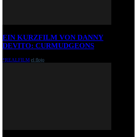
EIN KURZFILM VON DANNY
DEVITO: CURMUDGEONS
*REALFILM
el flojo
-
7. Oktober 2016