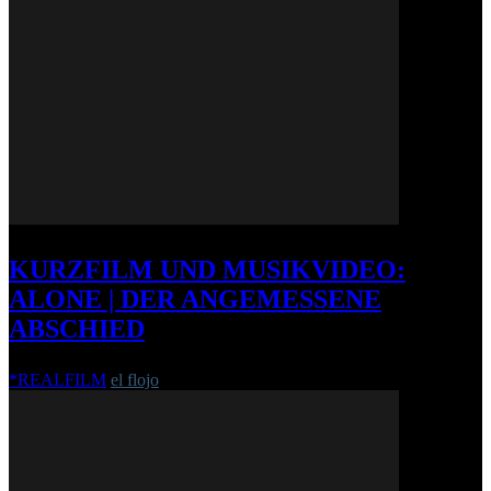
KURZFILM UND MUSIKVIDEO:
ALONE | DER ANGEMESSENE
ABSCHIED
*REALFILM
el flojo
-
2. Juni 2015