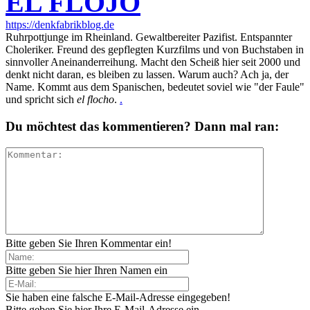
EL FLOJO
https://denkfabrikblog.de
Ruhrpottjunge im Rheinland. Gewaltbereiter Pazifist. Entspannter
Choleriker. Freund des gepflegten Kurzfilms und von Buchstaben in
sinnvoller Aneinanderreihung. Macht den Scheiß hier seit 2000 und
denkt nicht daran, es bleiben zu lassen. Warum auch? Ach ja, der
Name. Kommt aus dem Spanischen, bedeutet soviel wie "der Faule"
und spricht sich
el flocho
.
.
Du möchtest das kommentieren? Dann mal ran:
Bitte geben Sie Ihren Kommentar ein!
Bitte geben Sie hier Ihren Namen ein
Sie haben eine falsche E-Mail-Adresse eingegeben!
Bitte geben Sie hier Ihre E-Mail-Adresse ein