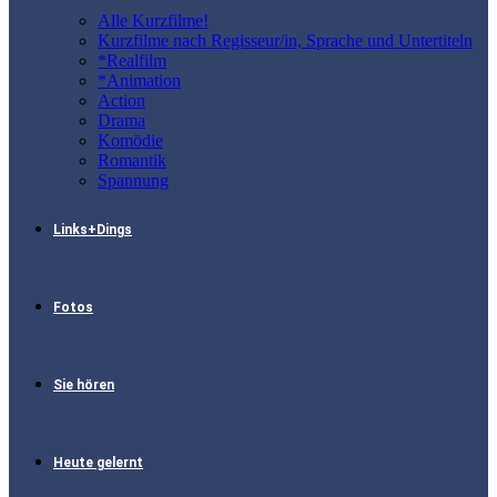
Alle Kurzfilme!
Kurzfilme nach Regisseur/in, Sprache und Untertiteln
*Realfilm
*Animation
Action
Drama
Komödie
Romantik
Spannung
Links+Dings
Fotos
Sie hören
Heute gelernt