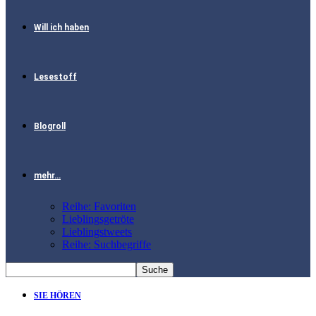
Will ich haben
Lesestoff
Blogroll
mehr…
Reihe: Favoriten
Lieblingsgetröte
Lieblingstweets
Reihe: Suchbegriffe
SIE HÖREN