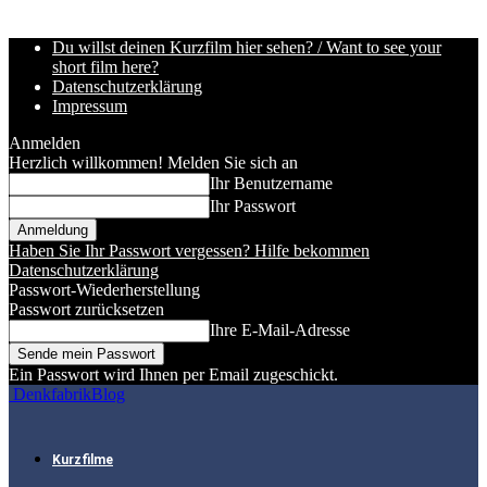
Du willst deinen Kurzfilm hier sehen? / Want to see your
short film here?
Datenschutzerklärung
Impressum
Anmelden
Herzlich willkommen! Melden Sie sich an
Ihr Benutzername
Ihr Passwort
Haben Sie Ihr Passwort vergessen? Hilfe bekommen
Datenschutzerklärung
Passwort-Wiederherstellung
Passwort zurücksetzen
Ihre E-Mail-Adresse
Ein Passwort wird Ihnen per Email zugeschickt.
DenkfabrikBlog
Kurzfilme