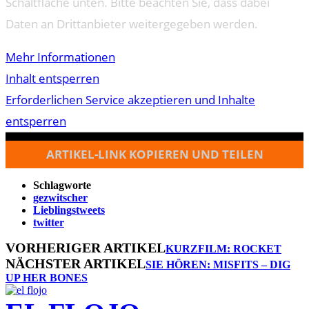
Schaltfläche unten. Bitte beachten Sie, dass dabei
Daten an Drittanbieter weitergegeben werden.
Mehr Informationen
Inhalt entsperren
Erforderlichen Service akzeptieren und Inhalte
entsperren
ARTIKEL-LINK KOPIEREN UND TEILEN
Schlagworte
gezwitscher
Lieblingstweets
twitter
VORHERIGER ARTIKEL
KURZFILM: ROCKET
NÄCHSTER ARTIKEL
SIE HÖREN: MISFITS – DIG
UP HER BONES