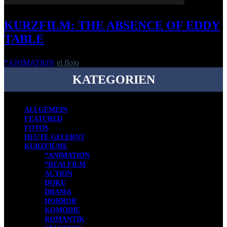
KURZFILM: THE ABSENCE OF EDDY
TABLE
*ANIMATION
el flojo
-
6. September 2019
KATEGORIEN
ALLGEMEIN
FEATURED
FOTOS
HEUTE GELERNT
KURZFILME
*ANIMATION
*REALFILM
ACTION
DOKU
DRAMA
HORROR
KOMÖDIE
ROMANTIK