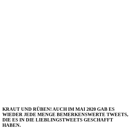
LIEBLIN
– MAI
2020
KRAUT UND RÜBEN! AUCH IM MAI 2020 GAB ES
WIEDER JEDE MENGE BEMERKENSWERTE TWEETS,
DIE ES IN DIE LIEBLINGSTWEETS GESCHAFFT
HABEN.