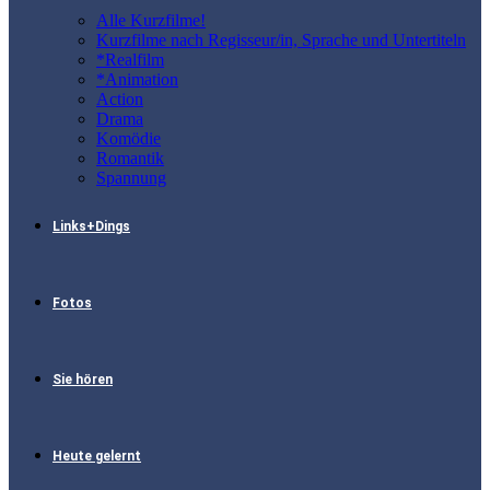
Alle Kurzfilme!
Kurzfilme nach Regisseur/in, Sprache und Untertiteln
*Realfilm
*Animation
Action
Drama
Komödie
Romantik
Spannung
Links+Dings
Fotos
Sie hören
Heute gelernt