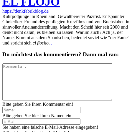
EL FLOJO
https://denkfabrikblog.de
Ruhrpottjunge im Rheinland. Gewaltbereiter Pazifist. Entspannter
Choleriker. Freund des gepflegten Kurzfilms und von Buchstaben in
sinnvoller Aneinanderreihung. Macht den Scheiß hier seit 2000 und
denkt nicht daran, es bleiben zu lassen. Warum auch? Ach ja, der
Name. Kommt aus dem Spanischen, bedeutet soviel wie "der Faule"
und spricht sich
el flocho
.
.
Du möchtest das kommentieren? Dann mal ran:
Bitte geben Sie Ihren Kommentar ein!
Bitte geben Sie hier Ihren Namen ein
Sie haben eine falsche E-Mail-Adresse eingegeben!