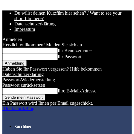
Du willst deinen Kurzfilm hier sehen? / Want to see your
short film here?
Datenschutzerklärung
Impressum
Anmelden
Herzlich willkommen! Melden Sie sich an
Ihr Benutzername
Ihr Passwort
Haben Sie Ihr Passwort vergessen? Hilfe bekommen
Datenschutzerklärung
Passwort-Wiederherstellung
Passwort zurücksetzen
Ihre E-Mail-Adresse
Ein Passwort wird Ihnen per Email zugeschickt.
DenkfabrikBlog
Kurzfilme