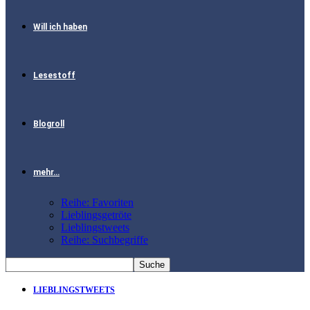
Will ich haben
Lesestoff
Blogroll
mehr…
Reihe: Favoriten
Lieblingsgetröte
Lieblingstweets
Reihe: Suchbegriffe
LIEBLINGSTWEETS