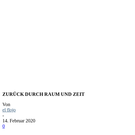
FOTO:
BLICK
ZURÜCK
ZURÜCK DURCH RAUM UND ZEIT
Von
el flojo
-
14. Februar 2020
0