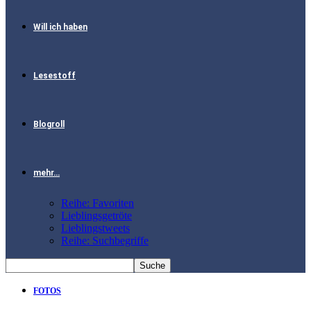
Will ich haben
Lesestoff
Blogroll
mehr…
Reihe: Favoriten
Lieblingsgetröte
Lieblingstweets
Reihe: Suchbegriffe
FOTOS