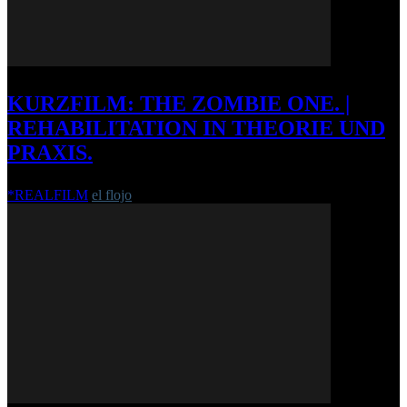
KURZFILM: THE ZOMBIE ONE. |
REHABILITATION IN THEORIE UND
PRAXIS.
*REALFILM
el flojo
-
11. März 2014