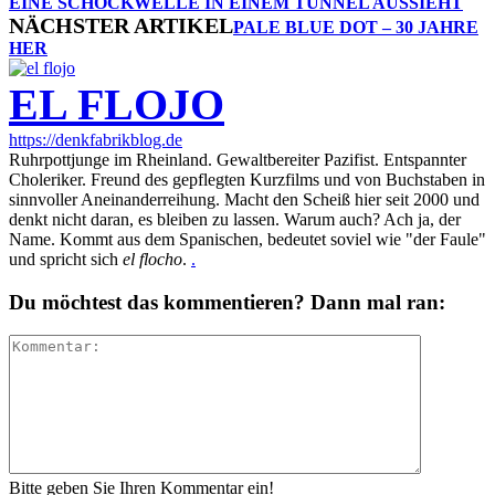
EINE SCHOCKWELLE IN EINEM TUNNEL AUSSIEHT
NÄCHSTER ARTIKEL
PALE BLUE DOT – 30 JAHRE
HER
EL FLOJO
https://denkfabrikblog.de
Ruhrpottjunge im Rheinland. Gewaltbereiter Pazifist. Entspannter
Choleriker. Freund des gepflegten Kurzfilms und von Buchstaben in
sinnvoller Aneinanderreihung. Macht den Scheiß hier seit 2000 und
denkt nicht daran, es bleiben zu lassen. Warum auch? Ach ja, der
Name. Kommt aus dem Spanischen, bedeutet soviel wie "der Faule"
und spricht sich
el flocho
.
.
Du möchtest das kommentieren? Dann mal ran:
Bitte geben Sie Ihren Kommentar ein!