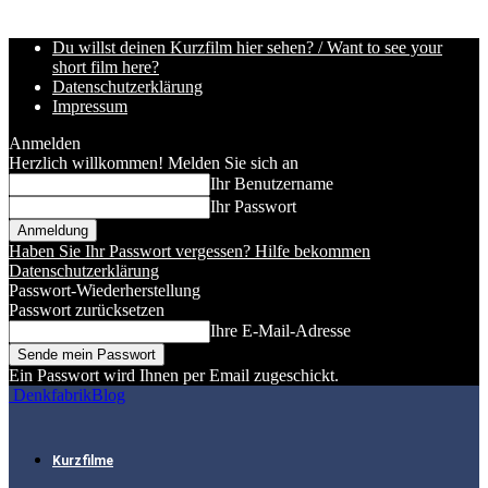
Du willst deinen Kurzfilm hier sehen? / Want to see your
short film here?
Datenschutzerklärung
Impressum
Anmelden
Herzlich willkommen! Melden Sie sich an
Ihr Benutzername
Ihr Passwort
Haben Sie Ihr Passwort vergessen? Hilfe bekommen
Datenschutzerklärung
Passwort-Wiederherstellung
Passwort zurücksetzen
Ihre E-Mail-Adresse
Ein Passwort wird Ihnen per Email zugeschickt.
DenkfabrikBlog
Kurzfilme