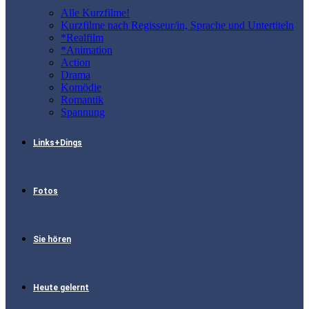
Alle Kurzfilme!
Kurzfilme nach Regisseur/in, Sprache und Untertiteln
*Realfilm
*Animation
Action
Drama
Komödie
Romantik
Spannung
Links+Dings
Fotos
Sie hören
Heute gelernt