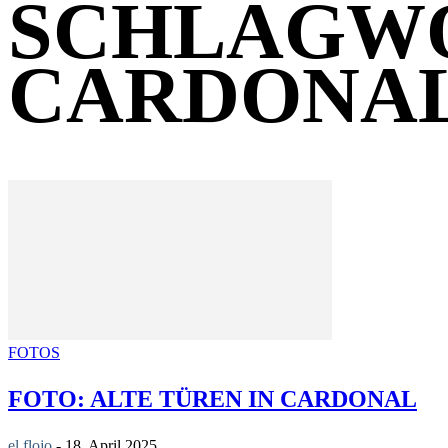
SCHLAGW
CARDONA
FOTOS
FOTO: ALTE TÜREN IN CARDONAL
el flojo
-
18. April 2025