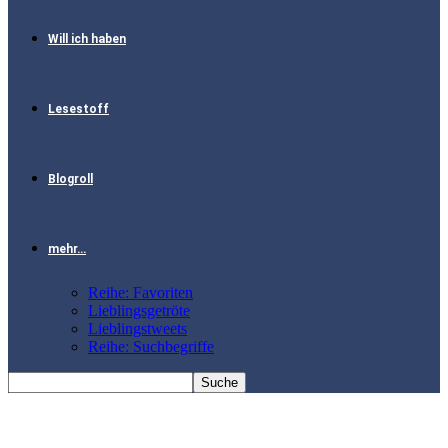
Will ich haben
Lesestoff
Blogroll
mehr…
Reihe: Favoriten
Lieblingsgetröte
Lieblingstweets
Reihe: Suchbegriffe