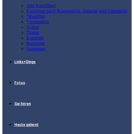
Alle Kurzfilme!
Kurzfilme nach Regisseur/in, Sprache und Untertiteln
*Realfilm
*Animation
Action
Drama
Komödie
Romantik
Spannung
Links+Dings
Fotos
Sie hören
Heute gelernt