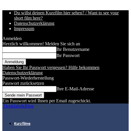
Du willst deinen Kurzfilm hier sehen? / Want to see your
short film here?
Datenschutzerklärung
Impressum
Anmelden
Herzlich willkommen! Melden Sie sich an
Ihr Benutzername
Ihr Passwort
Haben Sie Ihr Passwort vergessen? Hilfe bekommen
Datenschutzerklärung
Passwort-Wiederherstellung
Passwort zurücksetzen
Ihre E-Mail-Adresse
Ein Passwort wird Ihnen per Email zugeschickt.
DenkfabrikBlog
Kurzfilme