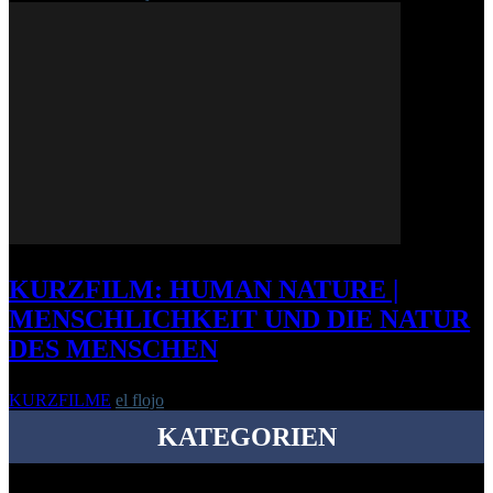
KURZFILM: HUMAN NATURE |
MENSCHLICHKEIT UND DIE NATUR
DES MENSCHEN
KURZFILME
el flojo
-
20. Dezember 2012
KATEGORIEN