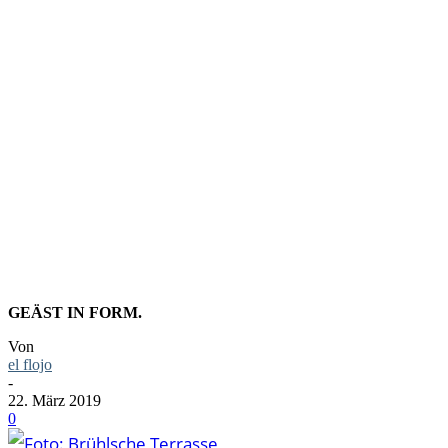
FOTO:
BRÜHLSC
TERRASSE
GEÄST IN FORM.
Von
el flojo
-
22. März 2019
0