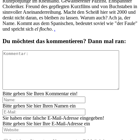
Ruhrpottjunge im Rheinland. Gewaltbereiter Pazifist. Entspannter
Choleriker. Freund des gepflegten Kurzfilms und von Buchstaben in
sinnvoller Aneinanderreihung. Macht den Scheiß hier seit 2000 und
denkt nicht daran, es bleiben zu lassen. Warum auch? Ach ja, der
Name. Kommt aus dem Spanischen, bedeutet soviel wie "der Faule"
und spricht sich
el flocho
.
.
Du möchtest das kommentieren? Dann mal ran:
Bitte geben Sie Ihren Kommentar ein!
Bitte geben Sie hier Ihren Namen ein
Sie haben eine falsche E-Mail-Adresse eingegeben!
Bitte geben Sie hier Ihre E-Mail-Adresse ein