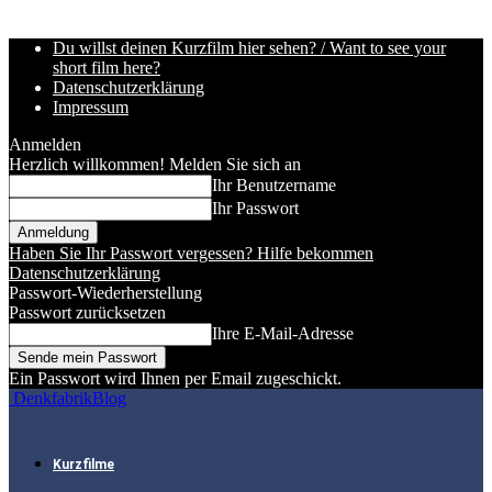
Du willst deinen Kurzfilm hier sehen? / Want to see your
short film here?
Datenschutzerklärung
Impressum
Anmelden
Herzlich willkommen! Melden Sie sich an
Ihr Benutzername
Ihr Passwort
Haben Sie Ihr Passwort vergessen? Hilfe bekommen
Datenschutzerklärung
Passwort-Wiederherstellung
Passwort zurücksetzen
Ihre E-Mail-Adresse
Ein Passwort wird Ihnen per Email zugeschickt.
DenkfabrikBlog
Kurzfilme