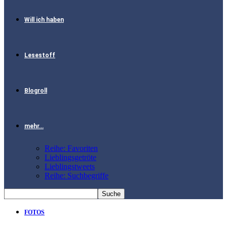
Will ich haben
Lesestoff
Blogroll
mehr…
Reihe: Favoriten
Lieblingsgetröte
Lieblingstweets
Reihe: Suchbegriffe
FOTOS