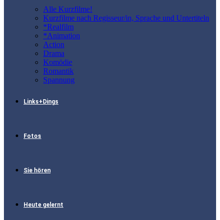
Alle Kurzfilme!
Kurzfilme nach Regisseur/in, Sprache und Untertiteln
*Realfilm
*Animation
Action
Drama
Komödie
Romantik
Spannung
Links+Dings
Fotos
Sie hören
Heute gelernt