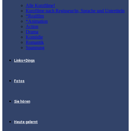
Alle Kurzfilme!
Kurzfilme nach Regisseur/in, Sprache und Untertiteln
*Realfilm
*Animation
Action
Drama
Komödie
Romantik
Spannung
Links+Dings
Fotos
Sie hören
Heute gelernt