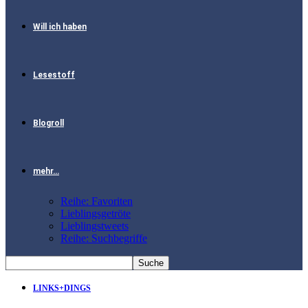
Will ich haben
Lesestoff
Blogroll
mehr…
Reihe: Favoriten
Lieblingsgetröte
Lieblingstweets
Reihe: Suchbegriffe
LINKS+DINGS