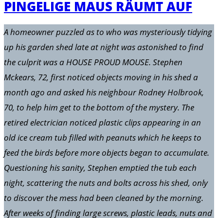
PINGELIGE MAUS RÄUMT AUF
A homeowner puzzled as to who was mysteriously tidying
up his garden shed late at night was astonished to find
the culprit was a HOUSE PROUD MOUSE. Stephen
Mckears, 72, first noticed objects moving in his shed a
month ago and asked his neighbour Rodney Holbrook,
70, to help him get to the bottom of the mystery. The
retired electrician noticed plastic clips appearing in an
old ice cream tub filled with peanuts which he keeps to
feed the birds before more objects began to accumulate.
Questioning his sanity, Stephen emptied the tub each
night, scattering the nuts and bolts across his shed, only
to discover the mess had been cleaned by the morning.
After weeks of finding large screws, plastic leads, nuts and