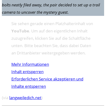
bolts neatly filed away, the pair decided to set up a trail
camera to uncover the mystery guest.
Sie sehen gerade einen Platzhalterinhalt von
YouTube
. Um auf den eigentlichen Inhalt
zuzugreifen, klicken Sie auf die Schaltfläche
unten. Bitte beachten Sie, dass dabei Daten
an Drittanbieter weitergegeben werden.
Mehr Informationen
Inhalt entsperren
Erforderlichen Service akzeptieren und
Inhalte entsperren
(via
langweiledich.net
)