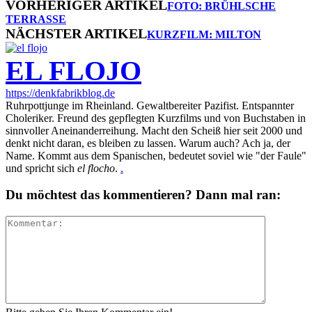
VORHERIGER ARTIKEL
FOTO: BRÜHLSCHE
TERRASSE
NÄCHSTER ARTIKEL
KURZFILM: MILTON
EL FLOJO
https://denkfabrikblog.de
Ruhrpottjunge im Rheinland. Gewaltbereiter Pazifist. Entspannter
Choleriker. Freund des gepflegten Kurzfilms und von Buchstaben in
sinnvoller Aneinanderreihung. Macht den Scheiß hier seit 2000 und
denkt nicht daran, es bleiben zu lassen. Warum auch? Ach ja, der
Name. Kommt aus dem Spanischen, bedeutet soviel wie "der Faule"
und spricht sich
el flocho
.
.
Du möchtest das kommentieren? Dann mal ran: