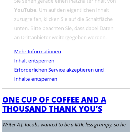
Sie sehen gerade einen Platzhalterinhalt von
YouTube
. Um auf den eigentlichen Inhalt
zuzugreifen, klicken Sie auf die Schaltfläche
unten. Bitte beachten Sie, dass dabei Daten
an Drittanbieter weitergegeben werden.
Mehr Informationen
Inhalt entsperren
Erforderlichen Service akzeptieren und
Inhalte entsperren
ONE CUP OF COFFEE AND A
THOUSAND THANK YOU’S
Writer A.J. Jacobs wanted to be a little less grumpy, so he