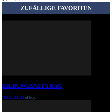
ZUFÄLLIGE FAVORITEN
BILDUNGSAUFTRAG
*REALFILM
el flojo
-
8. April 2010