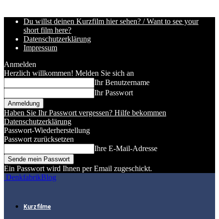
Du willst deinen Kurzfilm hier sehen? / Want to see your
short film here?
Datenschutzerklärung
Impressum
Anmelden
Herzlich willkommen! Melden Sie sich an
Ihr Benutzername
Ihr Passwort
Haben Sie Ihr Passwort vergessen? Hilfe bekommen
Datenschutzerklärung
Passwort-Wiederherstellung
Passwort zurücksetzen
Ihre E-Mail-Adresse
Ein Passwort wird Ihnen per Email zugeschickt.
DenkfabrikBlog
Kurzfilme