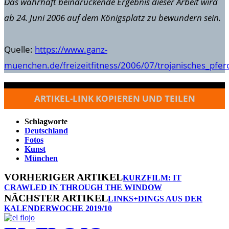
Das wahrhaft beindruckende Ergebnis dieser Arbeit wird
ab 24. Juni 2006 auf dem Königsplatz zu bewundern sein.
Quelle:
https://www.ganz-
muenchen.de/freizeitfitness/2006/07/trojanisches_pfer
ARTIKEL-LINK KOPIEREN UND TEILEN
Schlagworte
Deutschland
Fotos
Kunst
München
VORHERIGER ARTIKEL
KURZFILM: IT
CRAWLED IN THROUGH THE WINDOW
NÄCHSTER ARTIKEL
LINKS+DINGS AUS DER
KALENDERWOCHE 2019/10