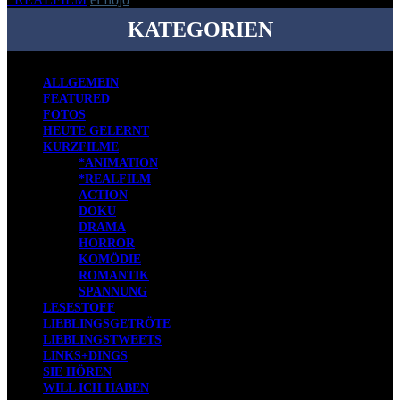
KATEGORIEN
ALLGEMEIN
FEATURED
FOTOS
HEUTE GELERNT
KURZFILME
*ANIMATION
*REALFILM
ACTION
DOKU
DRAMA
HORROR
KOMÖDIE
ROMANTIK
SPANNUNG
LESESTOFF
LIEBLINGSGETRÖTE
LIEBLINGSTWEETS
LINKS+DINGS
SIE HÖREN
WILL ICH HABEN