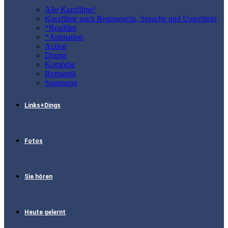
Alle Kurzfilme!
Kurzfilme nach Regisseur/in, Sprache und Untertiteln
*Realfilm
*Animation
Action
Drama
Komödie
Romantik
Spannung
Links+Dings
Fotos
Sie hören
Heute gelernt