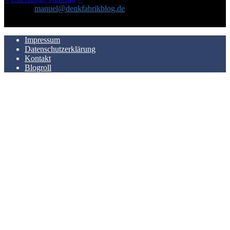
Kontakt:
manuel@denkfabrikblog.de
AUCH HIER ZU FINDEN
Impressum
Datenschutzerklärung
Kontakt
Blogroll