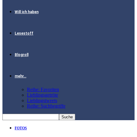
Will ich haben
Lesestoff
Blogroll
mehr…
Reihe: Favoriten
Lieblingsgetröte
Lieblingstweets
Reihe: Suchbegriffe
FOTOS