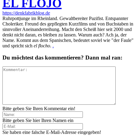
EL FLOJO
https://denkfabrikblog.de
Ruhrpottjunge im Rheinland. Gewaltbereiter Pazifist. Entspannter
Choleriker. Freund des gepflegten Kurzfilms und von Buchstaben in
sinnvoller Aneinanderreihung. Macht den Scheiß hier seit 2000 und
denkt nicht daran, es bleiben zu lassen. Warum auch? Ach ja, der
Name. Kommt aus dem Spanischen, bedeutet soviel wie "der Faule"
und spricht sich
el flocho
.
.
Du möchtest das kommentieren? Dann mal ran:
Bitte geben Sie Ihren Kommentar ein!
Bitte geben Sie hier Ihren Namen ein
Sie haben eine falsche E-Mail-Adresse eingegeben!