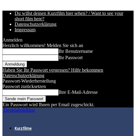
Du willst deinen Kurzfilm hier sehen? / Want to see your
short film here?
Datenschutzerklärung
Impressum
Anmelden
Herzlich willkommen! Melden Sie sich an
Ihr Benutzername
Ihr Passwort
Haben Sie Ihr Passwort vergessen? Hilfe bekommen
Datenschutzerklärung
Passwort-Wiederherstellung
Passwort zurücksetzen
Ihre E-Mail-Adresse
Ein Passwort wird Ihnen per Email zugeschickt.
DenkfabrikBlog
Kurzfilme