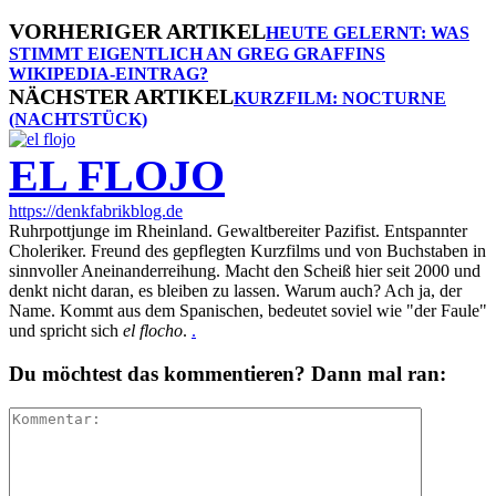
VORHERIGER ARTIKEL
HEUTE GELERNT: WAS
STIMMT EIGENTLICH AN GREG GRAFFINS
WIKIPEDIA-EINTRAG?
NÄCHSTER ARTIKEL
KURZFILM: NOCTURNE
(NACHTSTÜCK)
EL FLOJO
https://denkfabrikblog.de
Ruhrpottjunge im Rheinland. Gewaltbereiter Pazifist. Entspannter
Choleriker. Freund des gepflegten Kurzfilms und von Buchstaben in
sinnvoller Aneinanderreihung. Macht den Scheiß hier seit 2000 und
denkt nicht daran, es bleiben zu lassen. Warum auch? Ach ja, der
Name. Kommt aus dem Spanischen, bedeutet soviel wie "der Faule"
und spricht sich
el flocho
.
.
Du möchtest das kommentieren? Dann mal ran: