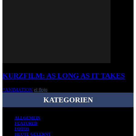
KURZFILM: AS LONG AS IT TAKES
*ANIMATION
el flojo
-
12. April 2017
KATEGORIEN
ALLGEMEIN
FEATURED
FOTOS
HEUTE GELERNT