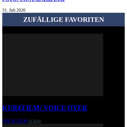
31. Juli 2026
ZUFÄLLIGE FAVORITEN
KURZFILM: VOICE OVER
*REALFILM
el flojo
-
30. Januar 2013