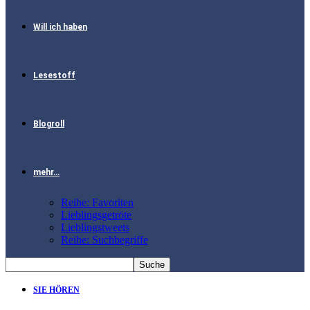
Will ich haben
Lesestoff
Blogroll
mehr…
Reihe: Favoriten
Lieblingsgetröte
Lieblingstweets
Reihe: Suchbegriffe
SIE HÖREN