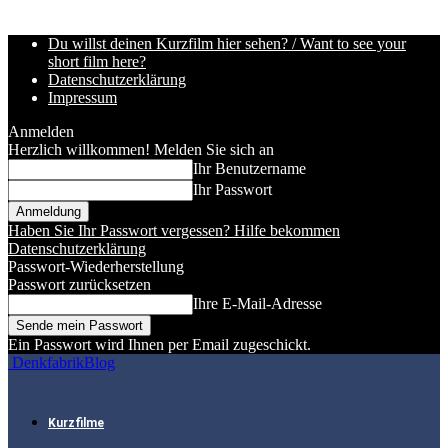
Du willst deinen Kurzfilm hier sehen? / Want to see your
short film here?
Datenschutzerklärung
Impressum
Anmelden
Herzlich willkommen! Melden Sie sich an
Ihr Benutzername
Ihr Passwort
Haben Sie Ihr Passwort vergessen? Hilfe bekommen
Datenschutzerklärung
Passwort-Wiederherstellung
Passwort zurücksetzen
Ihre E-Mail-Adresse
Ein Passwort wird Ihnen per Email zugeschickt.
DenkfabrikBlog
Kurzfilme