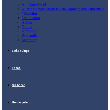
Alle Kurzfilme!
Kurzfilme nach Regisseur/in, Sprache und Untertiteln
*Realfilm
*Animation
Action
Drama
Komödie
Romantik
Spannung
Links+Dings
Fotos
Sie hören
Heute gelernt