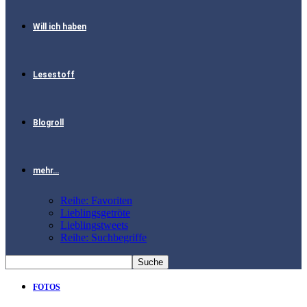
Will ich haben
Lesestoff
Blogroll
mehr…
Reihe: Favoriten
Lieblingsgetröte
Lieblingstweets
Reihe: Suchbegriffe
FOTOS