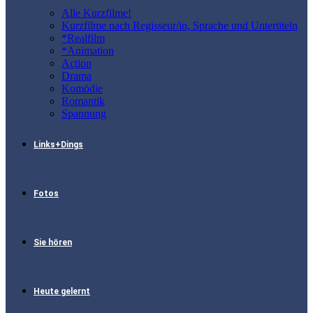
Alle Kurzfilme!
Kurzfilme nach Regisseur/in, Sprache und Untertiteln
*Realfilm
*Animation
Action
Drama
Komödie
Romantik
Spannung
Links+Dings
Fotos
Sie hören
Heute gelernt