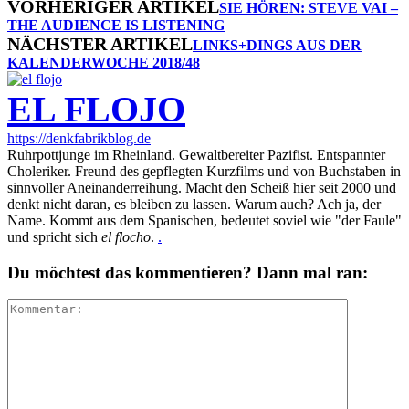
VORHERIGER ARTIKEL
SIE HÖREN: STEVE VAI –
THE AUDIENCE IS LISTENING
NÄCHSTER ARTIKEL
LINKS+DINGS AUS DER
KALENDERWOCHE 2018/48
EL FLOJO
https://denkfabrikblog.de
Ruhrpottjunge im Rheinland. Gewaltbereiter Pazifist. Entspannter
Choleriker. Freund des gepflegten Kurzfilms und von Buchstaben in
sinnvoller Aneinanderreihung. Macht den Scheiß hier seit 2000 und
denkt nicht daran, es bleiben zu lassen. Warum auch? Ach ja, der
Name. Kommt aus dem Spanischen, bedeutet soviel wie "der Faule"
und spricht sich
el flocho
.
.
Du möchtest das kommentieren? Dann mal ran: