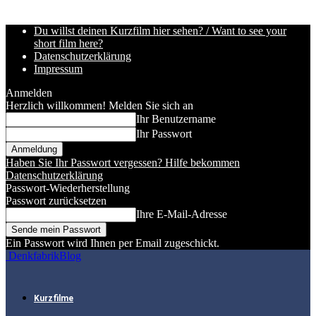
Du willst deinen Kurzfilm hier sehen? / Want to see your
short film here?
Datenschutzerklärung
Impressum
Anmelden
Herzlich willkommen! Melden Sie sich an
Ihr Benutzername
Ihr Passwort
Haben Sie Ihr Passwort vergessen? Hilfe bekommen
Datenschutzerklärung
Passwort-Wiederherstellung
Passwort zurücksetzen
Ihre E-Mail-Adresse
Ein Passwort wird Ihnen per Email zugeschickt.
DenkfabrikBlog
Kurzfilme