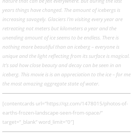
nature that can be felt everywhere. But during the last
years things have changed. The amount of icebergs is
increasing savagely. Glaciers I’m visiting every year are
retreating not meters but kilometers a year and the
unending amount of ice seems to be endless. There is
nothing more beautiful than an iceberg – everyone is
unique and the light reflecting from its surface is magical.
It’s sad how close beauty and decay can be seen in an
iceberg. This movie is is an appreciation to the ice – for me
the most amazing aggregate state of water.
[contentcards url=“https://qz.com/1478015/photos-of-
earths-frozen-landscape-seen-from-space/“
target=“_blank“ word_limit=“0″]