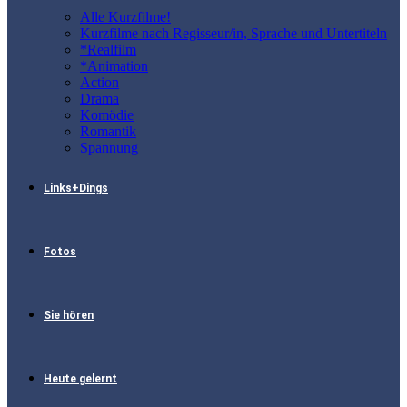
Alle Kurzfilme!
Kurzfilme nach Regisseur/in, Sprache und Untertiteln
*Realfilm
*Animation
Action
Drama
Komödie
Romantik
Spannung
Links+Dings
Fotos
Sie hören
Heute gelernt