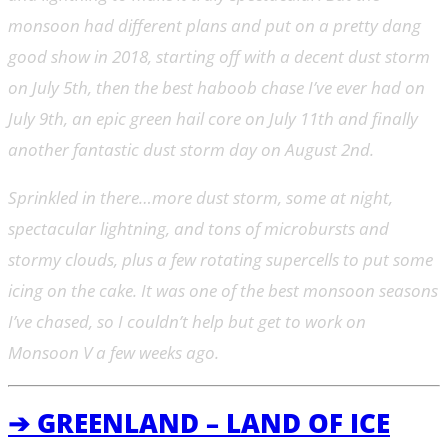
monsoon had different plans and put on a pretty dang
good show in 2018, starting off with a decent dust storm
on July 5th, then the best haboob chase I’ve ever had on
July 9th, an epic green hail core on July 11th and finally
another fantastic dust storm day on August 2nd.
Sprinkled in there…more dust storm, some at night,
spectacular lightning, and tons of microbursts and
stormy clouds, plus a few rotating supercells to put some
icing on the cake. It was one of the best monsoon seasons
I’ve chased, so I couldn’t help but get to work on
Monsoon V a few weeks ago.
➔ GREENLAND – LAND OF ICE