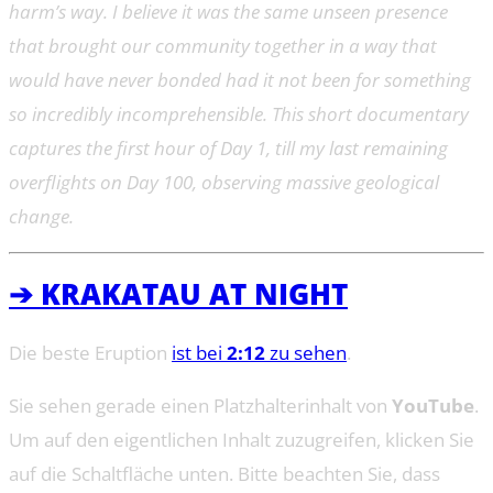
harm’s way. I believe it was the same unseen presence
that brought our community together in a way that
would have never bonded had it not been for something
so incredibly incomprehensible. This short documentary
captures the first hour of Day 1, till my last remaining
overflights on Day 100, observing massive geological
change.
➔ KRAKATAU AT NIGHT
Die beste Eruption
ist bei
2:12
zu sehen
.
Sie sehen gerade einen Platzhalterinhalt von
YouTube
.
Um auf den eigentlichen Inhalt zuzugreifen, klicken Sie
auf die Schaltfläche unten. Bitte beachten Sie, dass