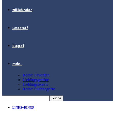
Will ich haben
Lesestoff
Blogroll
mehr…
Reihe: Favoriten
Lieblingsgetröte
Lieblingstweets
Reihe: Suchbegriffe
LINKS+DINGS