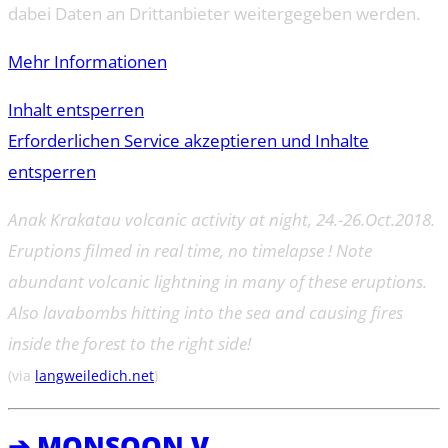
dabei Daten an Drittanbieter weitergegeben werden.
Mehr Informationen
Inhalt entsperren
Erforderlichen Service akzeptieren und Inhalte
entsperren
Anak Krakatau volcanic activity at night, 24.-26.Oct.2018.
Eruptions filmed in real time, no timelapse ! Note
abundant volcanic lightning in many of these eruptions.
Also lavabombs hitting into the sea and causing fires
inside the forest to the right side!
(via
langweiledich.net
)
➔ MONSOON V