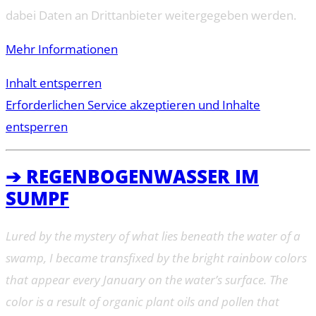
dabei Daten an Drittanbieter weitergegeben werden.
Mehr Informationen
Inhalt entsperren
Erforderlichen Service akzeptieren und Inhalte
entsperren
➔ REGENBOGENWASSER IM
SUMPF
Lured by the mystery of what lies beneath the water of a
swamp, I became transfixed by the bright rainbow colors
that appear every January on the water’s surface. The
color is a result of organic plant oils and pollen that