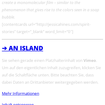
create a monomolecular film – similar to the
phenomenon that gives rise to the colors seen in a soap
bubble.
[contentcards url=“http://jessicahines.com/spirit-
stories“ target=“_blank“ word_limit=“0″]
➔ AN ISLAND
Sie sehen gerade einen Platzhalterinhalt von
Vimeo
.
Um auf den eigentlichen Inhalt zuzugreifen, klicken Sie
auf die Schaltfläche unten. Bitte beachten Sie, dass
dabei Daten an Drittanbieter weitergegeben werden.
Mehr Informationen
Inhalt entsperren