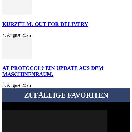
KURZFILM: OUT FOR DELIVERY
4. August 2026
AT PROTOCOL? EIN UPDATE AUS DEM
MASCHINENRAUM.
3. August 2026
ZUFÄLLIGE FAVORITEN