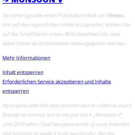
Sie sehen gerade einen Platzhalterinhalt von
Vimeo
.
Um auf den eigentlichen Inhalt zuzugreifen, klicken Sie
auf die Schaltfläche unten. Bitte beachten Sie, dass
dabei Daten an Drittanbieter weitergegeben werden.
Mehr Informationen
Inhalt entsperren
Erforderlichen Service akzeptieren und Inhalte
entsperren
My original plan this past summer was to collect as much
footage as normal, but to not put out a „Monsoon V“
until 2019 when I had two years worth of crazy haboobs
and lightning to make it truly spectacular. But the