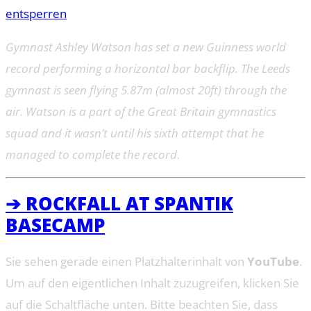
entsperren
Gymnast Ashley Watson has set a new Guinness world
record performing a horizontal bar backflip. The Leeds
gymnast is seen flying 5.87m (almost 20ft) through the
air. Watson is a part of the Great Britain gymnastics
squad and it wasn’t until his sixth attempt that he
managed to complete the record.
➔ ROCKFALL AT SPANTIK
BASECAMP
Sie sehen gerade einen Platzhalterinhalt von
YouTube
.
Um auf den eigentlichen Inhalt zuzugreifen, klicken Sie
auf die Schaltfläche unten. Bitte beachten Sie, dass