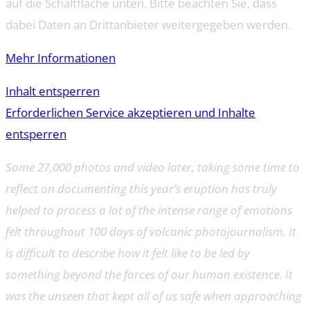
auf die Schaltfläche unten. Bitte beachten Sie, dass
dabei Daten an Drittanbieter weitergegeben werden.
Mehr Informationen
Inhalt entsperren
Erforderlichen Service akzeptieren und Inhalte
entsperren
Some 27,000 photos and video later, taking some time to
reflect on documenting this year’s eruption has truly
helped to process a lot of the intense range of emotions
felt throughout 100 days of volcanic photojournalism. It
is difficult to describe how it felt like to be led by
something beyond the forces of our human existence. It
was the unseen that kept all of us safe when approaching