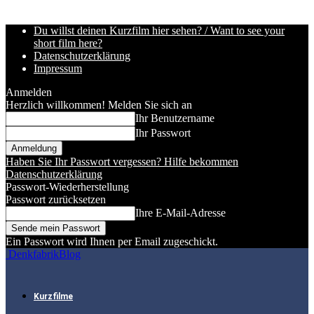
Du willst deinen Kurzfilm hier sehen? / Want to see your
short film here?
Datenschutzerklärung
Impressum
Anmelden
Herzlich willkommen! Melden Sie sich an
Ihr Benutzername
Ihr Passwort
Haben Sie Ihr Passwort vergessen? Hilfe bekommen
Datenschutzerklärung
Passwort-Wiederherstellung
Passwort zurücksetzen
Ihre E-Mail-Adresse
Ein Passwort wird Ihnen per Email zugeschickt.
DenkfabrikBlog
Kurzfilme