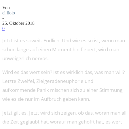
Von
el flojo
-
25. Oktober 2018
0
Jetzt ist es soweit. Endlich. Und wie es so ist, wenn man
schon lange auf einen Moment hin fiebert, wird man
unweigerlich nervös.
Wird es das wert sein? Ist es wirklich das, was man will?
Letzte Zweifel, Zielgeradeneuphorie und
aufkommende Panik mischen sich zu einer Stimmung,
wie es sie nur im Aufbruch geben kann.
Jetzt gilt es. Jetzt wird sich zeigen, ob das, woran man all
die Zeit geglaubt hat, worauf man gehofft hat, es wert