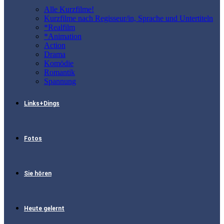
Alle Kurzfilme!
Kurzfilme nach Regisseur/in, Sprache und Untertiteln
*Realfilm
*Animation
Action
Drama
Komödie
Romantik
Spannung
Links+Dings
Fotos
Sie hören
Heute gelernt