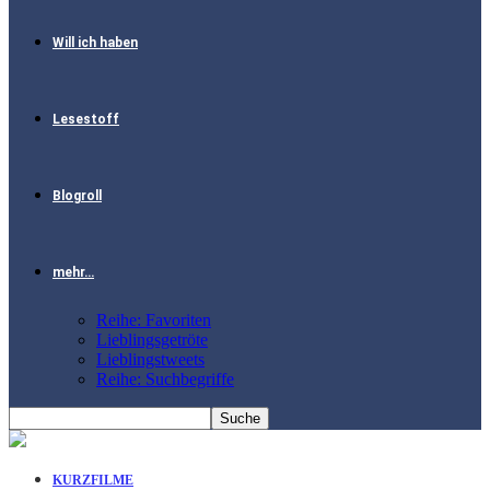
Will ich haben
Lesestoff
Blogroll
mehr…
Reihe: Favoriten
Lieblingsgetröte
Lieblingstweets
Reihe: Suchbegriffe
KURZFILME