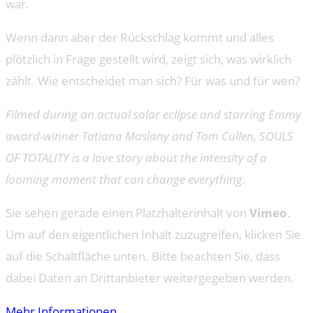
war.
Wenn dann aber der Rückschlag kommt und alles
plötzlich in Frage gestellt wird, zeigt sich, was wirklich
zählt. Wie entscheidet man sich? Für was und für wen?
Filmed during an actual solar eclipse and starring Emmy
award-winner Tatiana Maslany and Tom Cullen, SOULS
OF TOTALITY is a love story about the intensity of a
looming moment that can change everything.
Sie sehen gerade einen Platzhalterinhalt von
Vimeo
.
Um auf den eigentlichen Inhalt zuzugreifen, klicken Sie
auf die Schaltfläche unten. Bitte beachten Sie, dass
dabei Daten an Drittanbieter weitergegeben werden.
Mehr Informationen