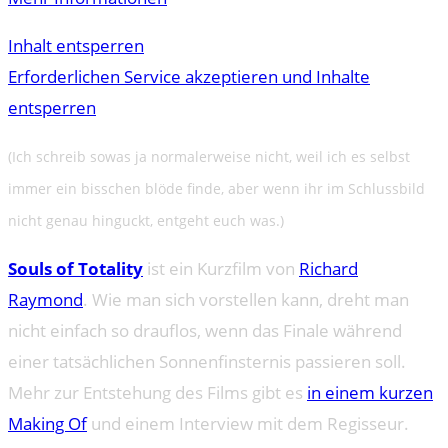
Inhalt entsperren
Erforderlichen Service akzeptieren und Inhalte
entsperren
(Ich schreib sowas ja normalerweise nicht, weil ich es selbst
immer ein bisschen blöde finde, aber wenn ihr im Schlussbild
nicht genau hinguckt, entgeht euch was.)
Souls of Totality
ist ein Kurzfilm von
Richard
Raymond
. Wie man sich vorstellen kann, dreht man
nicht einfach so drauflos, wenn das Finale während
einer tatsächlichen Sonnenfinsternis passieren soll.
Mehr zur Entstehung des Films gibt es
in einem kurzen
Making Of
und einem Interview mit dem Regisseur.