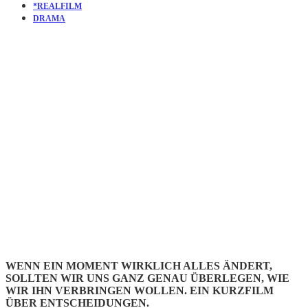
*REALFILM
DRAMA
KURZFILM
SOULS OF
TOTALITY
WENN EIN MOMENT WIRKLICH ALLES ÄNDERT,
SOLLTEN WIR UNS GANZ GENAU ÜBERLEGEN, WIE
WIR IHN VERBRINGEN WOLLEN. EIN KURZFILM
ÜBER ENTSCHEIDUNGEN.