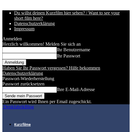
Du willst deinen Kurzfilm hier sehen? / Want to see your
short film here?
Datenschutzerklärung
Impressum
Anmelden
Herzlich willkommen! Melden Sie sich an
Ihr Benutzername
Ihr Passwort
Haben Sie Ihr Passwort vergessen? Hilfe bekommen
Datenschutzerklärung
Passwort-Wiederherstellung
Passwort zurücksetzen
Ihre E-Mail-Adresse
Ein Passwort wird Ihnen per Email zugeschickt.
DenkfabrikBlog
Kurzfilme