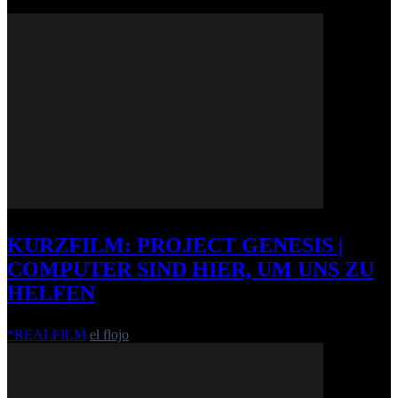
KURZFILM: PROJECT GENESIS |
COMPUTER SIND HIER, UM UNS ZU
HELFEN
*REALFILM
el flojo
-
11. März 2013