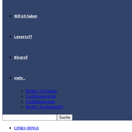
Will ich haben
Lesestoff
Blogroll
mehr…
Reihe: Favoriten
Lieblingsgetröte
Lieblingstweets
Reihe: Suchbegriffe
LINKS+DINGS