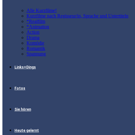
Alle Kurzfilme!
Kurzfilme nach Regisseur/in, Sprache und Untertiteln
*Realfilm
*Animation
Action
Drama
Komödie
Romantik
Spannung
Links+Dings
Fotos
Sie hören
Heute gelernt