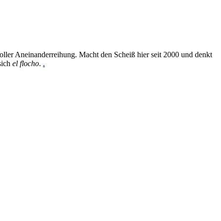
oller Aneinanderreihung. Macht den Scheiß hier seit 2000 und denkt
sich
el flocho
.
.