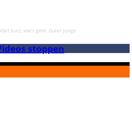
ärt kurz, wie’s geht. Guter Junge.
Videos stoppen