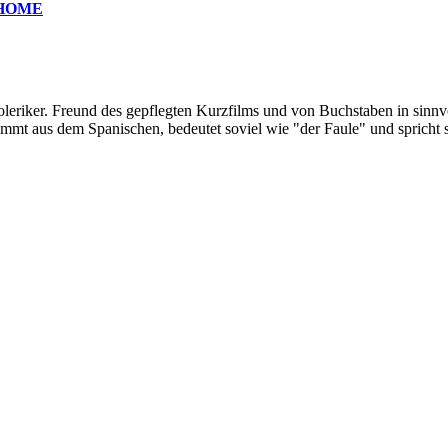
 HOME
oleriker. Freund des gepflegten Kurzfilms und von Buchstaben in sinnv
ommt aus dem Spanischen, bedeutet soviel wie "der Faule" und spricht 