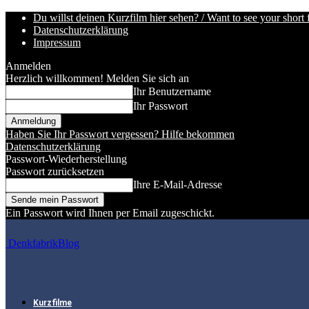
Du willst deinen Kurzfilm hier sehen? / Want to see your short 
Datenschutzerklärung
Impressum
Anmelden
Herzlich willkommen! Melden Sie sich an
Ihr Benutzername
Ihr Passwort
Haben Sie Ihr Passwort vergessen? Hilfe bekommen
Datenschutzerklärung
Passwort-Wiederherstellung
Passwort zurücksetzen
Ihre E-Mail-Adresse
Ein Passwort wird Ihnen per Email zugeschickt.
DenkfabrikBlog
Kurzfilme