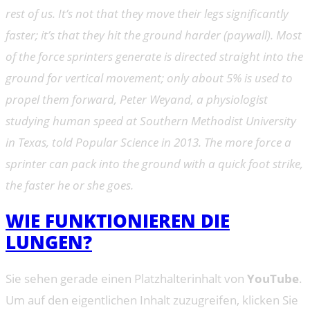
rest of us. It’s not that they move their legs significantly
faster; it’s that they hit the ground harder (paywall). Most
of the force sprinters generate is directed straight into the
ground for vertical movement; only about 5% is used to
propel them forward, Peter Weyand, a physiologist
studying human speed at Southern Methodist University
in Texas, told Popular Science in 2013. The more force a
sprinter can pack into the ground with a quick foot strike,
the faster he or she goes.
WIE FUNKTIONIEREN DIE
LUNGEN?
Sie sehen gerade einen Platzhalterinhalt von
YouTube
.
Um auf den eigentlichen Inhalt zuzugreifen, klicken Sie