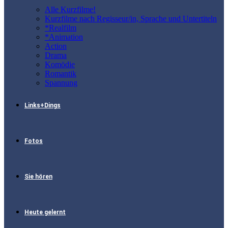
Alle Kurzfilme!
Kurzfilme nach Regisseur/in, Sprache und Untertiteln
*Realfilm
*Animation
Action
Drama
Komödie
Romantik
Spannung
Links+Dings
Fotos
Sie hören
Heute gelernt