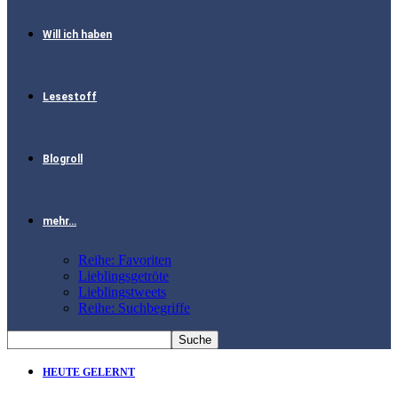
Will ich haben
Lesestoff
Blogroll
mehr…
Reihe: Favoriten
Lieblingsgetröte
Lieblingstweets
Reihe: Suchbegriffe
HEUTE GELERNT