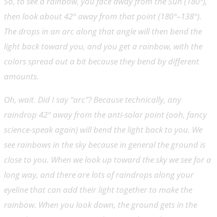
So, to see a rainbow, you face away from the Sun (180°),
then look about 42° away from that point (180°–138°).
The drops in an arc along that angle will then bend the
light back toward you, and you get a rainbow, with the
colors spread out a bit because they bend by different
amounts.
Oh, wait. Did I say “arc”? Because technically, any
raindrop 42° away from the anti-solar point (ooh, fancy
science-speak again) will bend the light back to you. We
see rainbows in the sky because in general the ground is
close to you. When we look up toward the sky we see for a
long way, and there are lots of raindrops along your
eyeline that can add their light together to make the
rainbow. When you look down, the ground gets in the