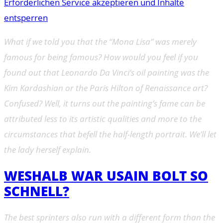
Erforderlichen Service akzeptieren und Inhalte
entsperren
What if we told you that the “Mona Lisa” was merely
famous for being famous? How would you feel if you
found out that Leonardo Da Vinci’s oil painting was the
Kim Kardashian or the Paris Hilton of Renaissance art?
Confused? Well, it turns out the painting’s fame can be
attributed less to its artistic qualities and more to the
circumstances that befell the half-length portrait. We’ll let
the lady herself explain.
WESHALB WAR USAIN BOLT SO
SCHNELL?
The best sprinters also run with a different form than the