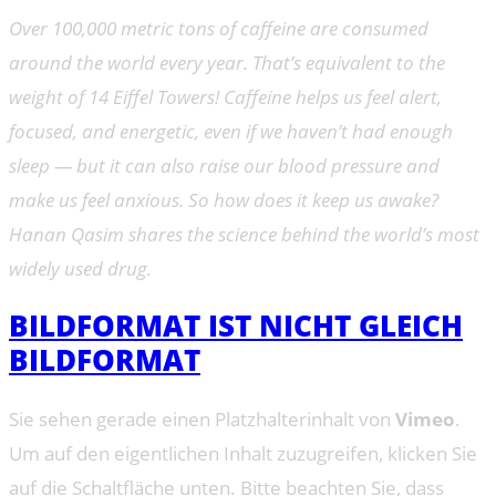
Over 100,000 metric tons of caffeine are consumed
around the world every year. That’s equivalent to the
weight of 14 Eiffel Towers! Caffeine helps us feel alert,
focused, and energetic, even if we haven’t had enough
sleep — but it can also raise our blood pressure and
make us feel anxious. So how does it keep us awake?
Hanan Qasim shares the science behind the world’s most
widely used drug.
BILDFORMAT IST NICHT GLEICH
BILDFORMAT
Sie sehen gerade einen Platzhalterinhalt von
Vimeo
.
Um auf den eigentlichen Inhalt zuzugreifen, klicken Sie
auf die Schaltfläche unten. Bitte beachten Sie, dass