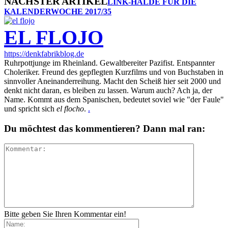
NÄCHSTER ARTIKEL
LINK-HALDE FÜR DIE
KALENDERWOCHE 2017/35
EL FLOJO
https://denkfabrikblog.de
Ruhrpottjunge im Rheinland. Gewaltbereiter Pazifist. Entspannter
Choleriker. Freund des gepflegten Kurzfilms und von Buchstaben in
sinnvoller Aneinanderreihung. Macht den Scheiß hier seit 2000 und
denkt nicht daran, es bleiben zu lassen. Warum auch? Ach ja, der
Name. Kommt aus dem Spanischen, bedeutet soviel wie "der Faule"
und spricht sich
el flocho
.
.
Du möchtest das kommentieren? Dann mal ran:
Bitte geben Sie Ihren Kommentar ein!