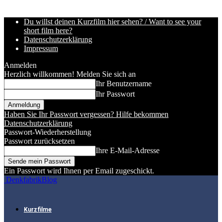
Du willst deinen Kurzfilm hier sehen? / Want to see your
short film here?
Datenschutzerklärung
Impressum
Anmelden
Herzlich willkommen! Melden Sie sich an
Ihr Benutzername
Ihr Passwort
Haben Sie Ihr Passwort vergessen? Hilfe bekommen
Datenschutzerklärung
Passwort-Wiederherstellung
Passwort zurücksetzen
Ihre E-Mail-Adresse
Ein Passwort wird Ihnen per Email zugeschickt.
DenkfabrikBlog
Kurzfilme