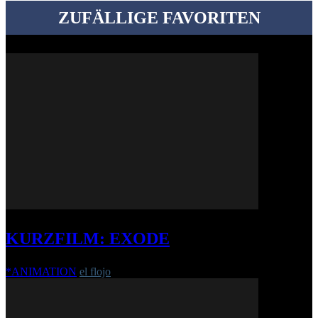
ZUFÄLLIGE FAVORITEN
KURZFILM: EXODE
*ANIMATION
el flojo
-
17. November 2015