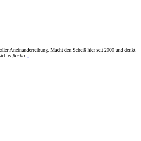
oller Aneinanderreihung. Macht den Scheiß hier seit 2000 und denkt
sich
el flocho
.
.