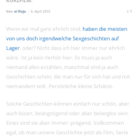
KURZFILM.
Von
el flojo
-
6. April 2016
1
Wenn wir mal ganz ehrlich sind,
haben die meisten
von uns doch irgendwelche Sexgeschichten auf
Lager
, oder? Nicht dass ich hier immer nur ehrlich
wäre. Ist ja kein Verhör hier. Es muss ja auch
niemand alles erzählen, manchmal sind ja auch
Geschichten schön, die man nur für sich hat und mit
niemandem teilt. Persönliche kleine Schätze.
Solche Geschichten können einfach nur schön, aber
auch bizarr, beängstigend oder aber belanglos sein.
Eines sind sie aber immer: prägend. Vollkommen
egal, ob man unsere Geschichte jetzt als Film, Serie