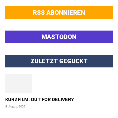
RSS ABONNIEREN
MASTODON
ZULETZT GEGUCKT
KURZFILM: OUT FOR DELIVERY
4. August 2026