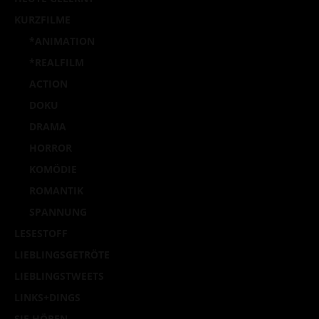
KURZFILME
*ANIMATION
*REALFILM
ACTION
DOKU
DRAMA
HORROR
KOMÖDIE
ROMANTIK
SPANNUNG
LESESTOFF
LIEBLINGSGETRÖTE
LIEBLINGSTWEETS
LINKS+DINGS
SIE HÖREN