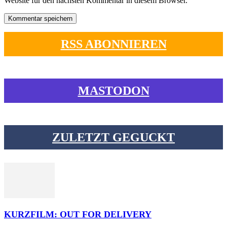
Website für den nächsten Kommentar in diesem Browser.
RSS ABONNIEREN
MASTODON
ZULETZT GEGUCKT
KURZFILM: OUT FOR DELIVERY