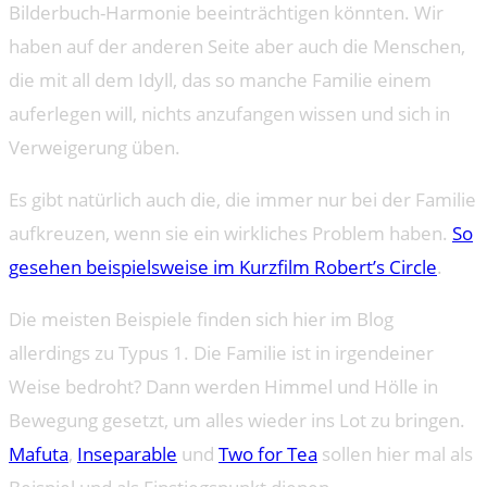
Bilderbuch-Harmonie beeinträchtigen könnten. Wir
haben auf der anderen Seite aber auch die Menschen,
die mit all dem Idyll, das so manche Familie einem
auferlegen will, nichts anzufangen wissen und sich in
Verweigerung üben.
Es gibt natürlich auch die, die immer nur bei der Familie
aufkreuzen, wenn sie ein wirkliches Problem haben.
So
gesehen beispielsweise im Kurzfilm Robert’s Circle
.
Die meisten Beispiele finden sich hier im Blog
allerdings zu Typus 1. Die Familie ist in irgendeiner
Weise bedroht? Dann werden Himmel und Hölle in
Bewegung gesetzt, um alles wieder ins Lot zu bringen.
Mafuta
,
Inseparable
und
Two for Tea
sollen hier mal als