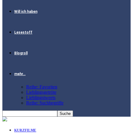
Will ich haben
Lesestoff
Blogroll
mehr…
Reihe: Favoriten
Lieblingsgetröte
Lieblingstweets
Reihe: Suchbegriffe
KURZFILME