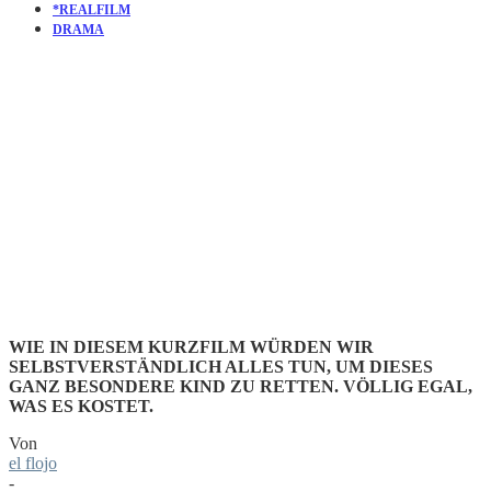
*REALFILM
DRAMA
KURZFILM
THE LINE
WIE IN DIESEM KURZFILM WÜRDEN WIR
SELBSTVERSTÄNDLICH ALLES TUN, UM DIESES
GANZ BESONDERE KIND ZU RETTEN. VÖLLIG EGAL,
WAS ES KOSTET.
Von
el flojo
-