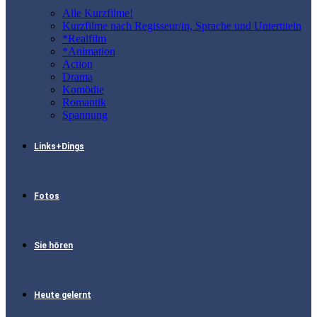
Alle Kurzfilme!
Kurzfilme nach Regisseur/in, Sprache und Untertiteln
*Realfilm
*Animation
Action
Drama
Komödie
Romantik
Spannung
Links+Dings
Fotos
Sie hören
Heute gelernt