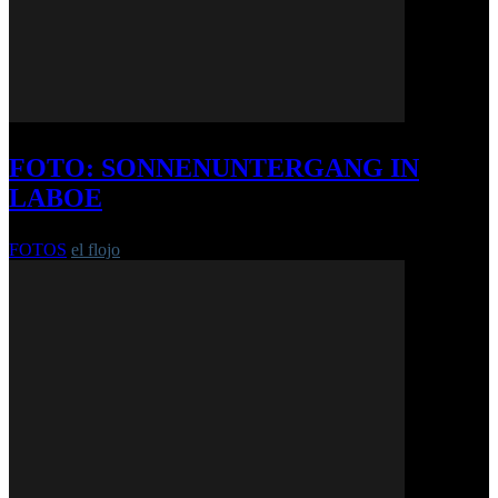
FOTO: SONNENUNTERGANG IN
LABOE
FOTOS
el flojo
-
31. August 2018