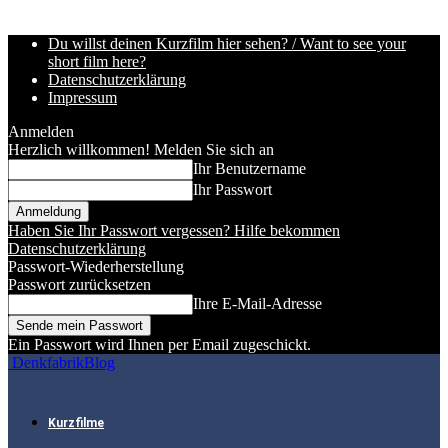
Du willst deinen Kurzfilm hier sehen? / Want to see your
short film here?
Datenschutzerklärung
Impressum
Anmelden
Herzlich willkommen! Melden Sie sich an
Ihr Benutzername
Ihr Passwort
Haben Sie Ihr Passwort vergessen? Hilfe bekommen
Datenschutzerklärung
Passwort-Wiederherstellung
Passwort zurücksetzen
Ihre E-Mail-Adresse
Ein Passwort wird Ihnen per Email zugeschickt.
DenkfabrikBlog
Kurzfilme