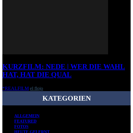
KURZFILM: NEDE | WER DIE WAHL
HAT, HAT DIE QUAL
*REALFILM
el flojo
-
20. Januar 2013
KATEGORIEN
ALLGEMEIN
FEATURED
FOTOS
HEUTE GELERNT