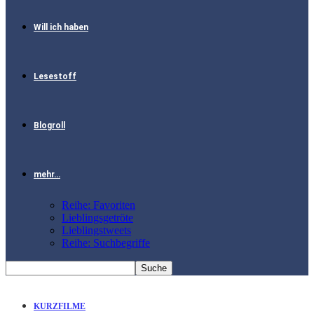
Will ich haben
Lesestoff
Blogroll
mehr…
Reihe: Favoriten
Lieblingsgetröte
Lieblingstweets
Reihe: Suchbegriffe
KURZFILME