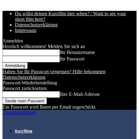
Du willst deinen Kurzfilm hier sehen? / Want to see your
short film here?
Datenschutzerklärung
Impressum
Anmelden
Herzlich willkommen! Melden Sie sich an
Ihr Benutzername
Ihr Passwort
Haben Sie Ihr Passwort vergessen? Hilfe bekommen
Datenschutzerklärung
Passwort-Wiederherstellung
Passwort zurücksetzen
Ihre E-Mail-Adresse
Ein Passwort wird Ihnen per Email zugeschickt.
DenkfabrikBlog
Kurzfilme