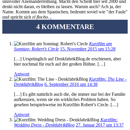
sinnvoller Aneinanderreihung. Macht den Scheiß hier seit 2000 und
denkt nicht daran, es bleiben zu lassen. Warum auch? Ach ja, der
Name. Kommt aus dem Spanischen, bedeutet soviel wie "der Faule"
und spricht sich
el flocho
.
.
4 KOMMENTARE
Kurzfilm am
Sonntag: Robert’s Circle
15. November 2015 um 15:28
[…] Ursprünglich auf DenkfabrikBlog.de erschienen, aber
hier nochmal für euch auf der großen Bühne. […]
Antwort
Kurzfilm: The Line -
DenkfabrikBlog
6. September 2016 um 14:38
[…] Es gibt natürlich auch die, die immer nur bei der Familie
aufkreuzen, wenn sie ein wirkliches Problem haben. So
gesehen beispielsweise im Kurzfilm Robert’s Circle. […]
Antwort
Kurzfilm:
Wedding Dress - DenkfabrikBlog
27. Januar 2017 um 13:37