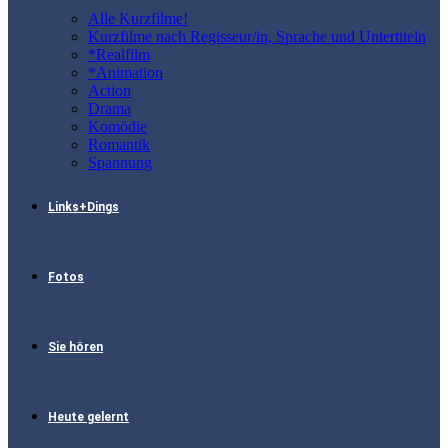
Alle Kurzfilme!
Kurzfilme nach Regisseur/in, Sprache und Untertiteln
*Realfilm
*Animation
Action
Drama
Komödie
Romantik
Spannung
Links+Dings
Fotos
Sie hören
Heute gelernt