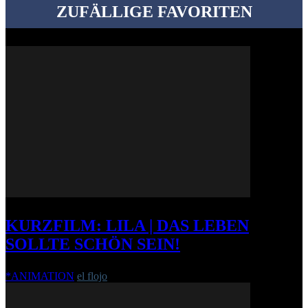
ZUFÄLLIGE FAVORITEN
KURZFILM: LILA | DAS LEBEN
SOLLTE SCHÖN SEIN!
*ANIMATION
el flojo
-
14. April 2014