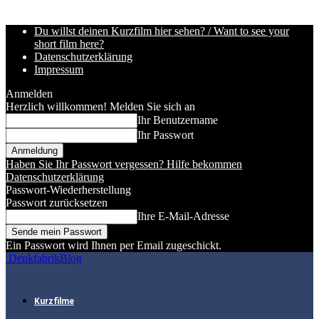
Du willst deinen Kurzfilm hier sehen? / Want to see your
short film here?
Datenschutzerklärung
Impressum
Anmelden
Herzlich willkommen! Melden Sie sich an
Ihr Benutzername
Ihr Passwort
Haben Sie Ihr Passwort vergessen? Hilfe bekommen
Datenschutzerklärung
Passwort-Wiederherstellung
Passwort zurücksetzen
Ihre E-Mail-Adresse
Ein Passwort wird Ihnen per Email zugeschickt.
DenkfabrikBlog
Kurzfilme