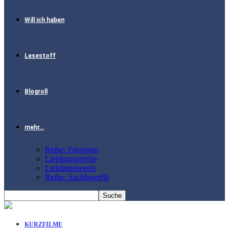
Will ich haben
Lesestoff
Blogroll
mehr…
Reihe: Favoriten
Lieblingsgetröte
Lieblingstweets
Reihe: Suchbegriffe
KURZFILME