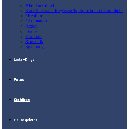
Alle Kurzfilme!
Kurzfilme nach Regisseur/in, Sprache und Untertiteln
*Realfilm
*Animation
Action
Drama
Komödie
Romantik
Spannung
Links+Dings
Fotos
Sie hören
Heute gelernt