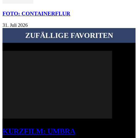
FOTO: CONTAINERFLUR
31. Juli 2026
ZUFÄLLIGE FAVORITEN
KURZFILM: UMBRA