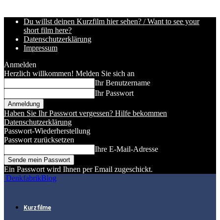
Du willst deinen Kurzfilm hier sehen? / Want to see your
short film here?
Datenschutzerklärung
Impressum
Anmelden
Herzlich willkommen! Melden Sie sich an
Ihr Benutzername
Ihr Passwort
Haben Sie Ihr Passwort vergessen? Hilfe bekommen
Datenschutzerklärung
Passwort-Wiederherstellung
Passwort zurücksetzen
Ihre E-Mail-Adresse
Ein Passwort wird Ihnen per Email zugeschickt.
DenkfabrikBlog
Kurzfilme