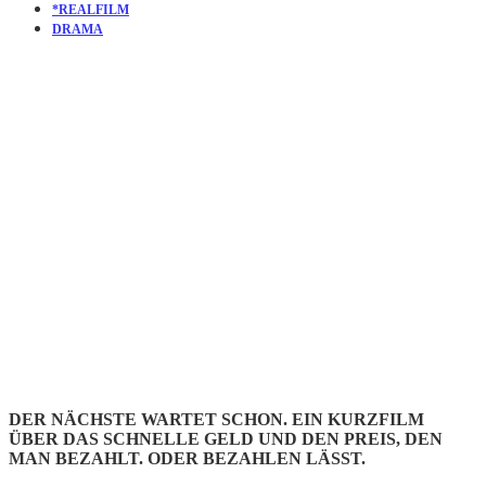
*REALFILM
DRAMA
KURZFILM
THE NEW
WEST
DER NÄCHSTE WARTET SCHON. EIN KURZFILM
ÜBER DAS SCHNELLE GELD UND DEN PREIS, DEN
MAN BEZAHLT. ODER BEZAHLEN LÄSST.