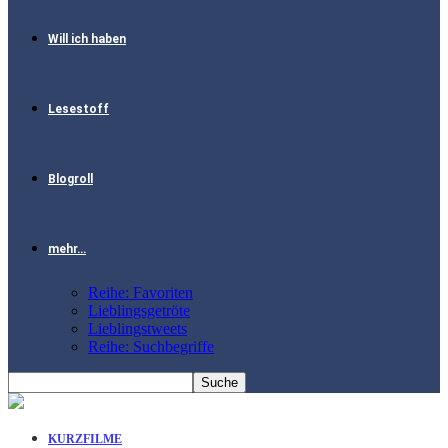
Will ich haben
Lesestoff
Blogroll
mehr…
Reihe: Favoriten
Lieblingsgetröte
Lieblingstweets
Reihe: Suchbegriffe
KURZFILME