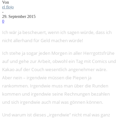
Von
el flojo
-
29. September 2015
0
Ich wär ja bescheuert, wenn ich sagen würde, dass ich
nicht allerhand für Geld machen würde!
Ich stehe ja sogar jeden Morgen in aller Herrgottsfrühe
auf und gehe zur Arbeit, obwohl ein Tag mit Comics und
Kakao auf der Couch wesentlich angenehmer wäre.
Aber nein – irgendwie müssen die Piepen ja
rankommen. Irgendwie muss man über die Runden
kommen und irgendwie seine Rechnungen bezahlen
und sich irgendwie auch mal was gönnen können.
Und warum ist dieses „irgendwie“ nicht mal was ganz