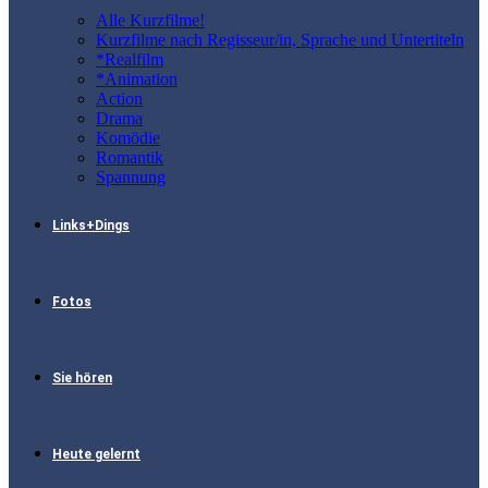
Alle Kurzfilme!
Kurzfilme nach Regisseur/in, Sprache und Untertiteln
*Realfilm
*Animation
Action
Drama
Komödie
Romantik
Spannung
Links+Dings
Fotos
Sie hören
Heute gelernt