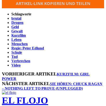
ARTIKEL-LINK KOPIEREN UND TEILEN
Schlagworte
brutal
Drogen
Geld
Gewalt
Kurzfilm
Leben
Menschen
Regie: Peter Edlund
Schule
Tod
Verbrechen
Video
VORHERIGER ARTIKEL
KURZFILM: GIRL
POWER
NÄCHSTER ARTIKEL
SIE HÖREN: CHUCK RAGAN
– NOTHING LEFT TO PROVE (UNPLUGGED)
EL FLOJO