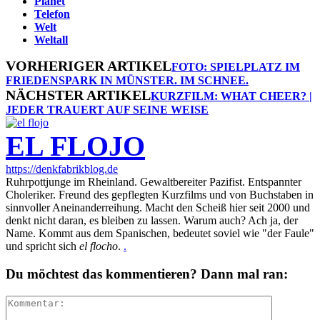
Planet
Telefon
Welt
Weltall
VORHERIGER ARTIKEL
FOTO: SPIELPLATZ IM
FRIEDENSPARK IN MÜNSTER. IM SCHNEE.
NÄCHSTER ARTIKEL
KURZFILM: WHAT CHEER? |
JEDER TRAUERT AUF SEINE WEISE
EL FLOJO
https://denkfabrikblog.de
Ruhrpottjunge im Rheinland. Gewaltbereiter Pazifist. Entspannter
Choleriker. Freund des gepflegten Kurzfilms und von Buchstaben in
sinnvoller Aneinanderreihung. Macht den Scheiß hier seit 2000 und
denkt nicht daran, es bleiben zu lassen. Warum auch? Ach ja, der
Name. Kommt aus dem Spanischen, bedeutet soviel wie "der Faule"
und spricht sich
el flocho
.
.
Du möchtest das kommentieren? Dann mal ran: