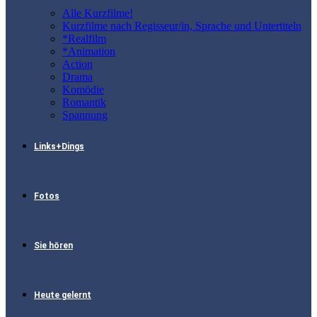
Alle Kurzfilme!
Kurzfilme nach Regisseur/in, Sprache und Untertiteln
*Realfilm
*Animation
Action
Drama
Komödie
Romantik
Spannung
Links+Dings
Fotos
Sie hören
Heute gelernt