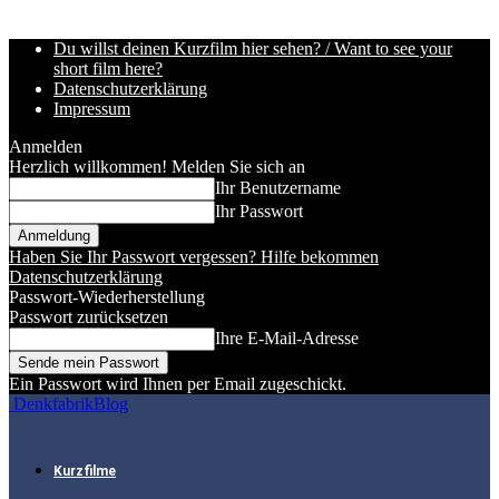
Du willst deinen Kurzfilm hier sehen? / Want to see your
short film here?
Datenschutzerklärung
Impressum
Anmelden
Herzlich willkommen! Melden Sie sich an
Ihr Benutzername
Ihr Passwort
Haben Sie Ihr Passwort vergessen? Hilfe bekommen
Datenschutzerklärung
Passwort-Wiederherstellung
Passwort zurücksetzen
Ihre E-Mail-Adresse
Ein Passwort wird Ihnen per Email zugeschickt.
DenkfabrikBlog
Kurzfilme