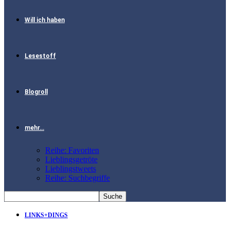
Will ich haben
Lesestoff
Blogroll
mehr…
Reihe: Favoriten
Lieblingsgetröte
Lieblingstweets
Reihe: Suchbegriffe
LINKS+DINGS