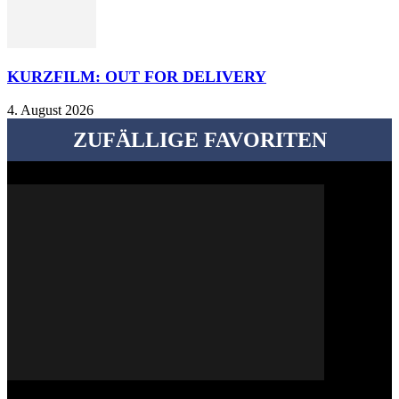
KURZFILM: OUT FOR DELIVERY
4. August 2026
ZUFÄLLIGE FAVORITEN