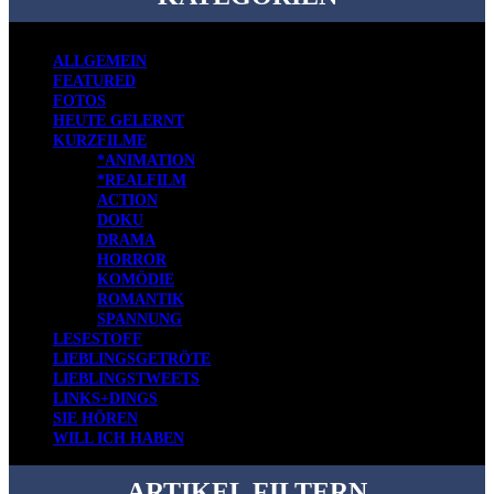
ALLGEMEIN
FEATURED
FOTOS
HEUTE GELERNT
KURZFILME
*ANIMATION
*REALFILM
ACTION
DOKU
DRAMA
HORROR
KOMÖDIE
ROMANTIK
SPANNUNG
LESESTOFF
LIEBLINGSGETRÖTE
LIEBLINGSTWEETS
LINKS+DINGS
SIE HÖREN
WILL ICH HABEN
ARTIKEL FILTERN