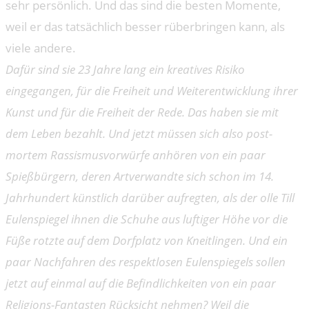
sehr persönlich. Und das sind die besten Momente,
weil er das tatsächlich besser rüberbringen kann, als
viele andere.
Dafür sind sie 23 Jahre lang ein kreatives Risiko
eingegangen, für die Freiheit und Weiterentwicklung ihrer
Kunst und für die Freiheit der Rede. Das haben sie mit
dem Leben bezahlt. Und jetzt müssen sich also post-
mortem Rassismusvorwürfe anhören von ein paar
Spießbürgern, deren Artverwandte sich schon im 14.
Jahrhundert künstlich darüber aufregten, als der olle Till
Eulenspiegel ihnen die Schuhe aus luftiger Höhe vor die
Füße rotzte auf dem Dorfplatz von Kneitlingen. Und ein
paar Nachfahren des respektlosen Eulenspiegels sollen
jetzt auf einmal auf die Befindlichkeiten von ein paar
Religions-Fantasten Rücksicht nehmen? Weil die