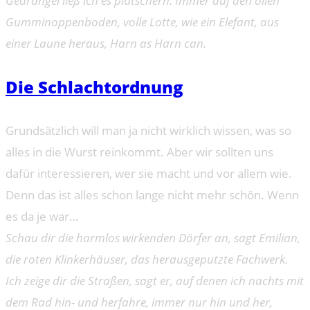
Gedrängel ließ ich es plätschern. Immer auf den ollen
Gumminoppenboden, volle Lotte, wie ein Elefant, aus
einer Laune heraus, Harn as Harn can.
Die Schlachtordnung
Grundsätzlich will man ja nicht wirklich wissen, was so
alles in die Wurst reinkommt. Aber wir sollten uns
dafür interessieren, wer sie macht und vor allem wie.
Denn das ist alles schon lange nicht mehr schön. Wenn
es da je war…
Schau dir die harmlos wirkenden Dörfer an, sagt Emilian,
die roten Klinkerhäuser, das herausgeputzte Fachwerk.
Ich zeige dir die Straßen, sagt er, auf denen ich nachts mit
dem Rad hin- und herfahre, immer nur hin und her,