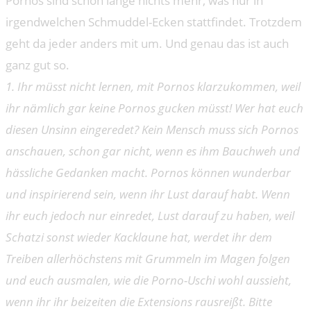
Pornos sind schon lange nichts mehr, was nur in
irgendwelchen Schmuddel-Ecken stattfindet. Trotzdem
geht da jeder anders mit um. Und genau das ist auch
ganz gut so.
1. Ihr müsst nicht lernen, mit Pornos klarzukommen, weil
ihr nämlich gar keine Pornos gucken müsst! Wer hat euch
diesen Unsinn eingeredet? Kein Mensch muss sich Pornos
anschauen, schon gar nicht, wenn es ihm Bauchweh und
hässliche Gedanken macht. Pornos können wunderbar
und inspirierend sein, wenn ihr Lust darauf habt. Wenn
ihr euch jedoch nur einredet, Lust darauf zu haben, weil
Schatzi sonst wieder Kacklaune hat, werdet ihr dem
Treiben allerhöchstens mit Grummeln im Magen folgen
und euch ausmalen, wie die Porno-Uschi wohl aussieht,
wenn ihr ihr beizeiten die Extensions rausreißt. Bitte