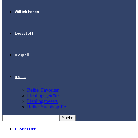
Will ich haben
Lesestoff
Blogroll
mehr…
Reihe: Favoriten
Lieblingsgetröte
Lieblingstweets
Reihe: Suchbegriffe
LESESTOFF