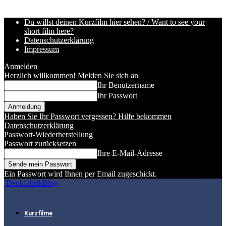
Du willst deinen Kurzfilm hier sehen? / Want to see your
short film here?
Datenschutzerklärung
Impressum
Anmelden
Herzlich willkommen! Melden Sie sich an
Ihr Benutzername
Ihr Passwort
Haben Sie Ihr Passwort vergessen? Hilfe bekommen
Datenschutzerklärung
Passwort-Wiederherstellung
Passwort zurücksetzen
Ihre E-Mail-Adresse
Ein Passwort wird Ihnen per Email zugeschickt.
DenkfabrikBlog
Kurzfilme