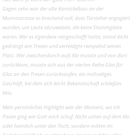
Gegen zehn war der alte Karnickelbau an der
Mummstrasse so brechend voll, dass Türsteher engagiert
wurden, um Leute abzuweisen, die keine Stammgäste
waren. Wer es irgendwie reingeschafft hatte, stand dicht
gedrängt am Tresen und verteidigte rempelnd seinen
Platz. Wer zwischendurch aufs Klo musste und von dort
zurückkam, musste sich aus der vierten Reihe Glas für
Glas an den Tresen zurücksaufen, ein mühseliges
Geschäft, bei dem sich leicht Bekanntschaft schließen
liess.
Mein persönliches Highlight war der Moment, wo ich
Pissen ging wie Gott mich schuf. Nicht unten auf dem Klo
oder heimlich unter den Tisch, sondern mitten im