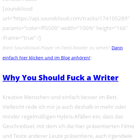
[soundcloud
url=“https://api.soundcloud.com/tracks/174105289″
params=“color=ff5500″ width=“100%“ height=“166″
iframe=“true“ /]
(Kein Soundcloud-Player im Feed-Reader zu sehen?
Dann
einfach hier klicken und im Blog anhören!
)
Why You Should Fuck a Writer
Kreative Menschen sind einfach besser im Bett.
Vielleicht rede ich mir ja auch deshalb in mehr oder
minder regelmäßigen Hybris-Afällen ein, dass das
Geschreibsel, mit dem ich die hier präsentierten Filme
und Texte anderer Leute präsentiere, auch irgendwie