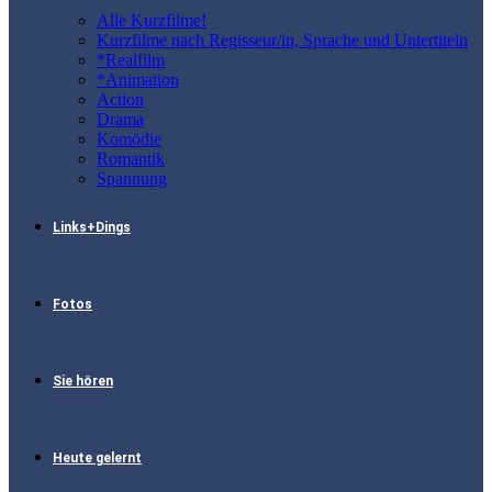
Alle Kurzfilme!
Kurzfilme nach Regisseur/in, Sprache und Untertiteln
*Realfilm
*Animation
Action
Drama
Komödie
Romantik
Spannung
Links+Dings
Fotos
Sie hören
Heute gelernt