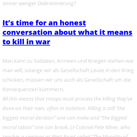
immer weniger Diskriminierung?
It’s time for an honest
conversation about what it means
to kill in war
Man kann zu Soldaten, Armeen und Kriegen stehen wie
man will, solange wir als Gesellschaft Leute in den Krieg
schicken, müssen wir uns auch als Gesellschaft um die
Konsequenzen kümmern.
All this means that troops must process the killing they’ve
done on their own, often in isolation. Killing is still “the
biggest moral decision” one can make and “the biggest
moral taboo” one can break, Lt-Colonel Pete Kilner, who
teaches a seminar at West Point called “The Morality of