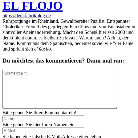
EL FLOJO
https://denkfabrikblog.de
Ruhrpottjunge im Rheinland. Gewaltbereiter Pazifist. Entspannter
Choleriker. Freund des gepflegten Kurzfilms und von Buchstaben in
sinnvoller Aneinanderreihung. Macht den Scheiß hier seit 2000 und
denkt nicht daran, es bleiben zu lassen. Warum auch? Ach ja, der
Name. Kommt aus dem Spanischen, bedeutet soviel wie "der Faule"
und spricht sich
el flocho
.
.
Du möchtest das kommentieren? Dann mal ran:
Bitte geben Sie Ihren Kommentar ein!
Bitte geben Sie hier Ihren Namen ein
Sie haben eine falsche E-Mail-Adresse eingegeben!