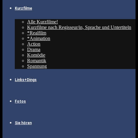
Kurzfilme
Alle Kurzfilme!
Kurzfilme nach Regisseur/in, Sprache und Untertiteln
*Realfilm
*Animation
Action
Drama
Komödie
Romantik
Spannung
Links+Dings
Fotos
Sie hören