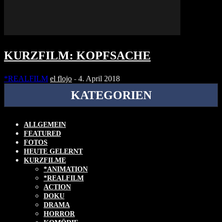
KURZFILM: KOPFSACHE
*REALFILM
el flojo
-
4. April 2018
KATEGORIEN
ALLGEMEIN
FEATURED
FOTOS
HEUTE GELERNT
KURZFILME
*ANIMATION
*REALFILM
ACTION
DOKU
DRAMA
HORROR