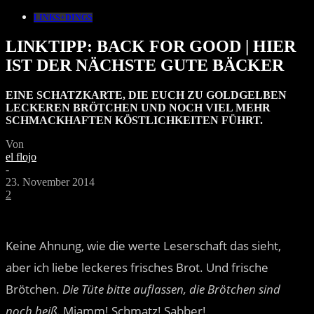
LINKS+DINGS
LINKTIPP: BACK FOR GOOD | HIER
IST DER NÄCHSTE GUTE BÄCKER
EINE SCHATZKARTE, DIE EUCH ZU GOLDGELBEN
LECKEREN BRÖTCHEN UND NOCH VIEL MEHR
SCHMACKHAFTEN KÖSTLICHKEITEN FÜHRT.
Von
el flojo
-
23. November 2014
2
Keine Ahnung, wie die werte Leserschaft das sieht,
aber ich liebe leckeres frisches Brot. Und frische
Brötchen.
Die Tüte bitte auflassen, die Brötchen sind
noch heiß.
Mjamm! Schmatz! Sabber!