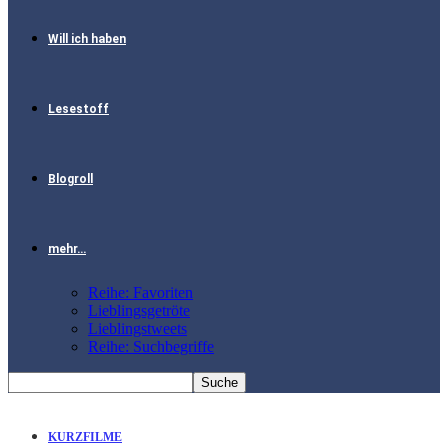
Will ich haben
Lesestoff
Blogroll
mehr…
Reihe: Favoriten
Lieblingsgetröte
Lieblingstweets
Reihe: Suchbegriffe
KURZFILME