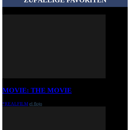
ZUFÄLLIGE FAVORITEN
MOVIE: THE MOVIE
*REALFILM
el flojo
-
27. Februar 2012