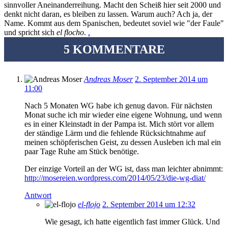
sinnvoller Aneinanderreihung. Macht den Scheiß hier seit 2000 und
denkt nicht daran, es bleiben zu lassen. Warum auch? Ach ja, der
Name. Kommt aus dem Spanischen, bedeutet soviel wie "der Faule"
und spricht sich
el flocho
.
.
5 KOMMENTARE
Andreas Moser
2. September 2014 um
11:00
Nach 5 Monaten WG habe ich genug davon. Für nächsten
Monat suche ich mir wieder eine eigene Wohnung, und wenn
es in einer Kleinstadt in der Pampa ist. Mich stört vor allem
der ständige Lärm und die fehlende Rücksichtnahme auf
meinen schöpferischen Geist, zu dessen Ausleben ich mal ein
paar Tage Ruhe am Stück benötige.
Der einzige Vorteil an der WG ist, dass man leichter abnimmt:
http://mosereien.wordpress.com/2014/05/23/die-wg-diat/
Antwort
el-flojo
2. September 2014 um 12:32
Wie gesagt, ich hatte eigentlich fast immer Glück. Und