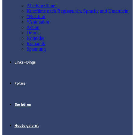
Alle Kurzfilme!
Kurzfilme nach Regisseur/in, Sprache und Untertiteln
*Realfilm
*Animation
Action
Drama
Komödie
Romantik
Spannung
Links+Dings
Fotos
Sie hören
Heute gelernt