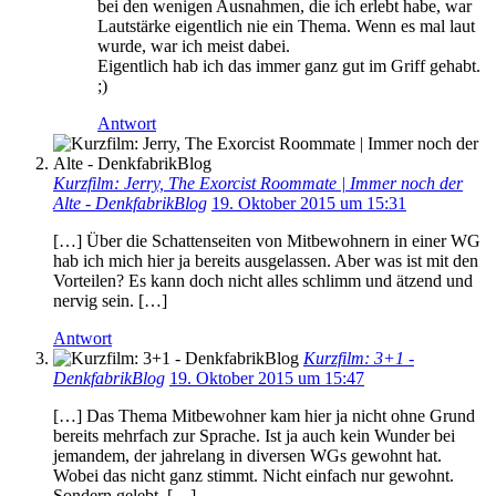
bei den wenigen Ausnahmen, die ich erlebt habe, war
Lautstärke eigentlich nie ein Thema. Wenn es mal laut
wurde, war ich meist dabei.
Eigentlich hab ich das immer ganz gut im Griff gehabt.
;)
Antwort
Kurzfilm: Jerry, The Exorcist Roommate | Immer noch der
Alte - DenkfabrikBlog
19. Oktober 2015 um 15:31
[…] Über die Schattenseiten von Mitbewohnern in einer WG
hab ich mich hier ja bereits ausgelassen. Aber was ist mit den
Vorteilen? Es kann doch nicht alles schlimm und ätzend und
nervig sein. […]
Antwort
Kurzfilm: 3+1 -
DenkfabrikBlog
19. Oktober 2015 um 15:47
[…] Das Thema Mitbewohner kam hier ja nicht ohne Grund
bereits mehrfach zur Sprache. Ist ja auch kein Wunder bei
jemandem, der jahrelang in diversen WGs gewohnt hat.
Wobei das nicht ganz stimmt. Nicht einfach nur gewohnt.
Sondern gelebt. […]