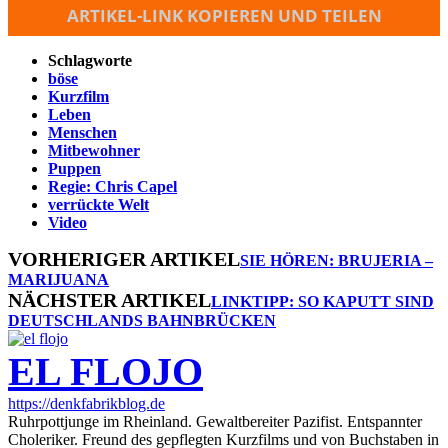
ARTIKEL-LINK KOPIEREN UND TEILEN
Schlagworte
böse
Kurzfilm
Leben
Menschen
Mitbewohner
Puppen
Regie: Chris Capel
verrückte Welt
Video
VORHERIGER ARTIKEL
SIE HÖREN: BRUJERIA –
MARIJUANA
NÄCHSTER ARTIKEL
LINKTIPP: SO KAPUTT SIND
DEUTSCHLANDS BAHNBRÜCKEN
EL FLOJO
https://denkfabrikblog.de
Ruhrpottjunge im Rheinland. Gewaltbereiter Pazifist. Entspannter
Choleriker. Freund des gepflegten Kurzfilms und von Buchstaben in