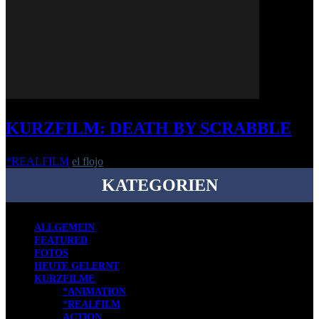
KURZFILM: DEATH BY SCRABBLE
*REALFILM
el flojo
-
26. April 2016
KATEGORIEN
ALLGEMEIN
FEATURED
FOTOS
HEUTE GELERNT
KURZFILME
*ANIMATION
*REALFILM
ACTION