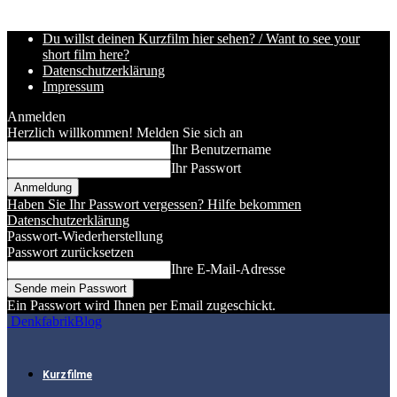
Du willst deinen Kurzfilm hier sehen? / Want to see your
short film here?
Datenschutzerklärung
Impressum
Anmelden
Herzlich willkommen! Melden Sie sich an
Ihr Benutzername
Ihr Passwort
Haben Sie Ihr Passwort vergessen? Hilfe bekommen
Datenschutzerklärung
Passwort-Wiederherstellung
Passwort zurücksetzen
Ihre E-Mail-Adresse
Ein Passwort wird Ihnen per Email zugeschickt.
DenkfabrikBlog
Kurzfilme