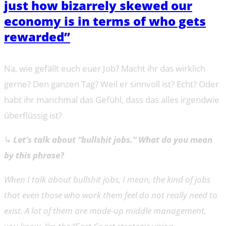
just how bizarrely skewed our
economy is in terms of who gets
rewarded”
Na, wie gefällt euch euer Job? Macht ihr das wirklich
gerne? Den ganzen Tag? Weil er sinnvoll ist? Echt? Oder
habt ihr manchmal das Gefühl, dass das alles irgendwie
überflüssig ist?
↳
Let’s talk about “bullshit jobs.” What do you mean
by this phrase?
When I talk about bullshit jobs, I mean, the kind of jobs
that even those who work them feel do not really need to
exist. A lot of them are made-up middle management,