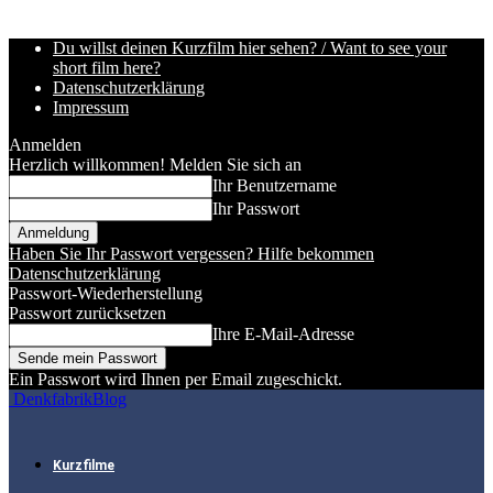
Du willst deinen Kurzfilm hier sehen? / Want to see your
short film here?
Datenschutzerklärung
Impressum
Anmelden
Herzlich willkommen! Melden Sie sich an
Ihr Benutzername
Ihr Passwort
Haben Sie Ihr Passwort vergessen? Hilfe bekommen
Datenschutzerklärung
Passwort-Wiederherstellung
Passwort zurücksetzen
Ihre E-Mail-Adresse
Ein Passwort wird Ihnen per Email zugeschickt.
DenkfabrikBlog
Kurzfilme