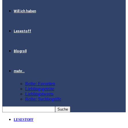
Will ich haben
Lesestoff
Blogroll
mehr…
Reihe: Favoriten
Lieblingsgetröte
Lieblingstweets
Reihe: Suchbegriffe
LESESTOFF