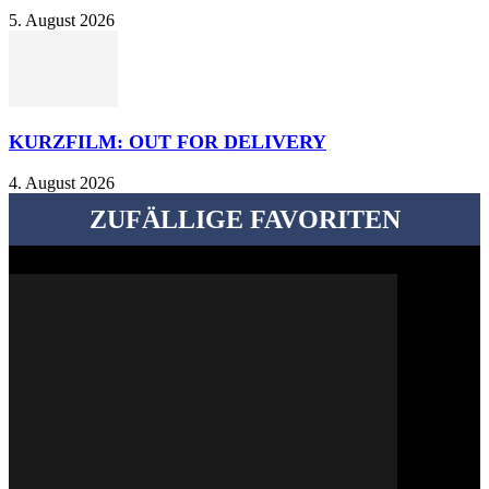
5. August 2026
KURZFILM: OUT FOR DELIVERY
4. August 2026
ZUFÄLLIGE FAVORITEN