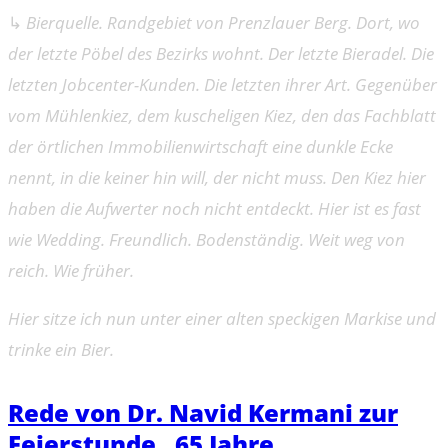
↳
Bierquelle. Randgebiet von Prenzlauer Berg. Dort, wo
der letzte Pöbel des Bezirks wohnt. Der letzte Bieradel. Die
letzten Jobcenter-Kunden. Die letzten ihrer Art. Gegenüber
vom Mühlenkiez, dem kuscheligen Kiez, den das Fachblatt
der örtlichen Immobilienwirtschaft eine dunkle Ecke
nennt, in die keiner hin will, der nicht muss. Den Kiez hier
haben die Aufwerter noch nicht entdeckt. Hier ist es fast
wie Wedding. Freundlich. Bodenständig. Weit weg von
reich. Wie früher.
Hier sitze ich nun unter einer alten speckigen Markise und
trinke ein Bier.
Rede von Dr. Navid Kermani zur
Feierstunde „65 Jahre