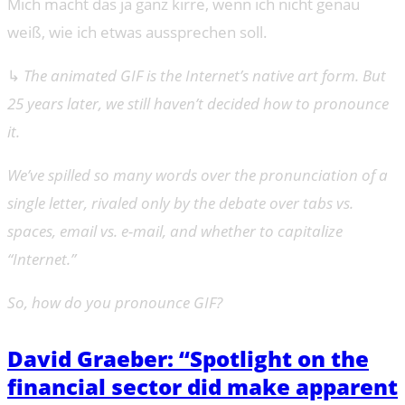
Mich macht das ja ganz kirre, wenn ich nicht genau
weiß, wie ich etwas aussprechen soll.
↳
The animated GIF is the Internet’s native art form. But
25 years later, we still haven’t decided how to pronounce
it.
We’ve spilled so many words over the pronunciation of a
single letter, rivaled only by the debate over tabs vs.
spaces, email vs. e-mail, and whether to capitalize
“Internet.”
So, how do you pronounce GIF?
David Graeber: “Spotlight on the
financial sector did make apparent