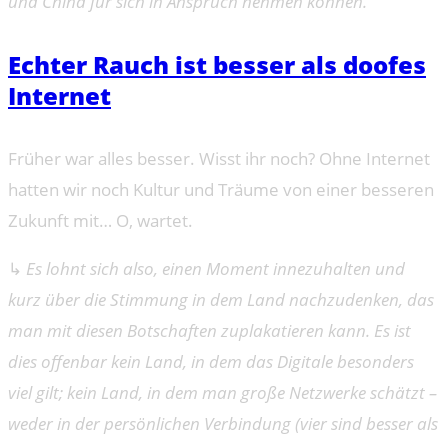
und China für sich in Anspruch nehmen können.
Echter Rauch ist besser als doofes
Internet
Früher war alles besser. Wisst ihr noch? Ohne Internet
hatten wir noch Kultur und Träume von einer besseren
Zukunft mit… O, wartet.
↳
Es lohnt sich also, einen Moment innezuhalten und
kurz über die Stimmung in dem Land nachzudenken, das
man mit diesen Botschaften zuplakatieren kann. Es ist
dies offenbar kein Land, in dem das Digitale besonders
viel gilt; kein Land, in dem man große Netzwerke schätzt –
weder in der persönlichen Verbindung (vier sind besser als