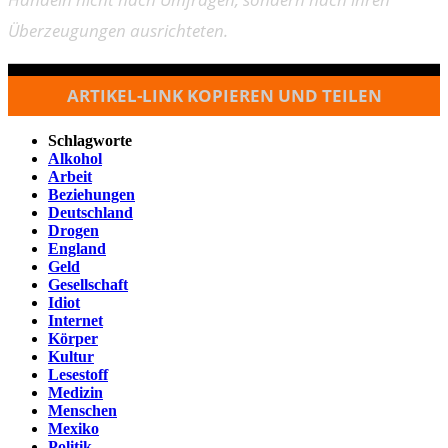
Überzeugungen ausrichteten.
ARTIKEL-LINK KOPIEREN UND TEILEN
Schlagworte
Alkohol
Arbeit
Beziehungen
Deutschland
Drogen
England
Geld
Gesellschaft
Idiot
Internet
Körper
Kultur
Lesestoff
Medizin
Menschen
Mexiko
Politik