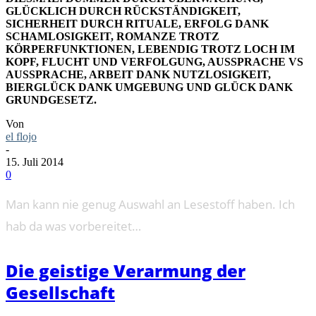
GLÜCKLICH DURCH RÜCKSTÄNDIGKEIT,
SICHERHEIT DURCH RITUALE, ERFOLG DANK
SCHAMLOSIGKEIT, ROMANZE TROTZ
KÖRPERFUNKTIONEN, LEBENDIG TROTZ LOCH IM
KOPF, FLUCHT UND VERFOLGUNG, AUSSPRACHE VS
AUSSPRACHE, ARBEIT DANK NUTZLOSIGKEIT,
BIERGLÜCK DANK UMGEBUNG UND GLÜCK DANK
GRUNDGESETZ.
Von
el flojo
-
15. Juli 2014
0
Man kann nie genug Auswahl an Lesestoff haben. Ich
hab da was vorbereitet…
Die geistige Verarmung der
Gesellschaft