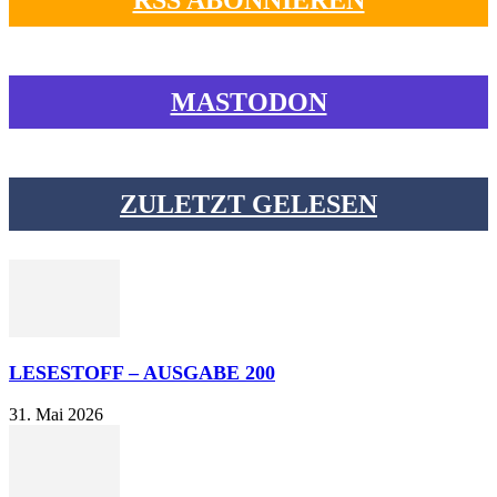
RSS ABONNIEREN
MASTODON
ZULETZT GELESEN
LESESTOFF – AUSGABE 200
31. Mai 2026