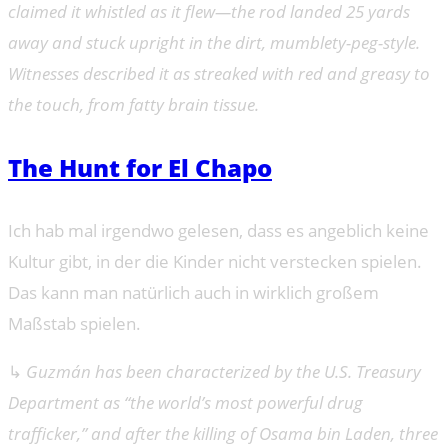
claimed it whistled as it flew—the rod landed 25 yards
away and stuck upright in the dirt, mumblety-peg-style.
Witnesses described it as streaked with red and greasy to
the touch, from fatty brain tissue.
The Hunt for El Chapo
Ich hab mal irgendwo gelesen, dass es angeblich keine
Kultur gibt, in der die Kinder nicht verstecken spielen.
Das kann man natürlich auch in wirklich großem
Maßstab spielen.
↳
Guzmán has been characterized by the U.S. Treasury
Department as “the world’s most powerful drug
trafficker,” and after the killing of Osama bin Laden, three