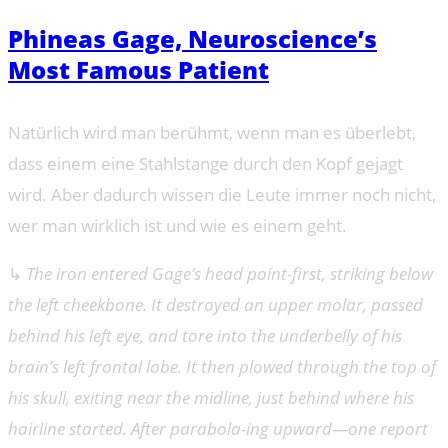
Phineas Gage, Neuroscience’s
Most Famous Patient
Natürlich wird man berühmt, wenn man es überlebt,
dass einem eine Stahlstange durch den Kopf gejagt
wird. Aber dadurch wissen die Leute immer noch nicht,
wer man wirklich ist und wie es einem geht.
↳
The iron entered Gage’s head point-first, striking below
the left cheekbone. It destroyed an upper molar, passed
behind his left eye, and tore into the underbelly of his
brain’s left frontal lobe. It then plowed through the top of
his skull, exiting near the midline, just behind where his
hairline started. After parabola-ing upward—one report