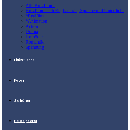
Alle Kurzfilme!
Kurzfilme nach Regisseur/in, Sprache und Untertiteln
*Realfilm
*Animation
Action
Drama
Komödie
Romantik
Spannung
Links+Dings
Fotos
Sie hören
Heute gelernt