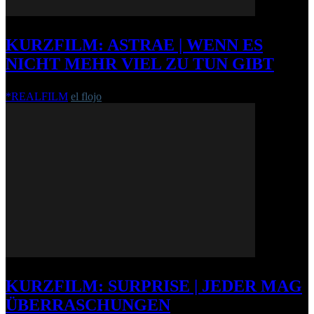
KURZFILM: ASTRAE | WENN ES
NICHT MEHR VIEL ZU TUN GIBT
*REALFILM
el flojo
-
1. Juni 2015
KURZFILM: SURPRISE | JEDER MAG
ÜBERRASCHUNGEN