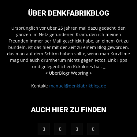
ÜBER DENKFABRIKBLOG
Ursprünglich vor über 25 Jahren mal dazu gedacht, den
ganzen im Netz gefundenen Kram, den ich meinen
Freunden immer per Mail geschickt habe, an einem Ort zu
bündeln, ist das hier mit der Zeit zu einem Blog geworden,
das man auf dem Schirm haben sollte, wenn man Kurzfilme
mag und auch drumherum nichts gegen Fotos, LinkTipps
und gelegentlichen Kokolores hat.
_
<
UberBlogr Webring
>
Kontakt:
manuel@denkfabrikblog.de
AUCH HIER ZU FINDEN