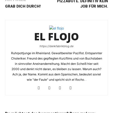
PIZZABOTE. DEFINITIV KEIN
GRAB DICH DURCH!
JOB FÜR MICH.
EL FLOJO
https://denkfabrikblog.de
Ruhrpottjunge im Rheinland. Gewaltbereiter Pazifist. Entspannter
Choleriker. Freund des gepflegten Kurzfilms und von Buchstaben
in sinnvoller Aneinanderreihung. Macht den Scheiß hier seit
2000 und denkt nicht daran, es bleiben zu lassen. Warum auch?
Ach ja, der Name. Kommt aus dem Spanischen, bedeutet soviel
wie "der Faule" und spricht sich
el flocho
.
.