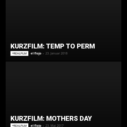
KURZFILM: TEMP TO PERM
el flojo
-
23. Januar 2018
*REALFILM
KURZFILM: MOTHERS DAY
el flojo
-
23. Mai 2017
*REALFILM