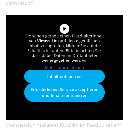
dann klappt?
Sie sehen gerade einen Platzhalterinhalt
von
Vimeo
. Um auf den eigentlichen
Inhalt zuzugreifen, klicken Sie auf die
Schaltfläche unten. Bitte beachten Sie,
dass dabei Daten an Drittanbieter
weitergegeben werden.
Mehr Informationen
Inhalt entsperren
Erforderlichen Service akzeptieren
und Inhalte entsperren
(Kein herrlich makabrer Kurzfilm im Feed zu sehen?