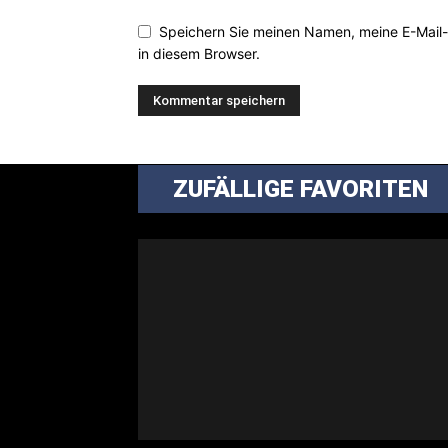
Speichern Sie meinen Namen, meine E-Mail
in diesem Browser.
ZUFÄLLIGE FAVORITEN