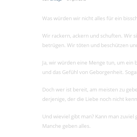
Was würden wir nicht alles für ein bissc
Wir rackern, ackern und schuften. Wir si
betrügen. Wir töten und beschützen und
Ja, wir würden eine Menge tun, um ein 
und das Gefühl von Geborgenheit. Sogar f
Doch wer ist bereit, am meisten zu geb
derjenige, der die Liebe noch nicht kenn
Und wieviel gibt man? Kann man zuviel
Manche geben alles.