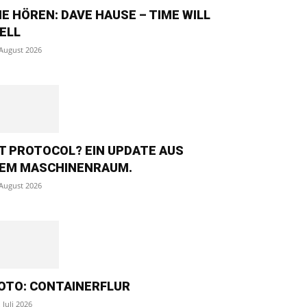
IE HÖREN: DAVE HAUSE – TIME WILL
ELL
 August 2026
T PROTOCOL? EIN UPDATE AUS
EM MASCHINENRAUM.
 August 2026
OTO: CONTAINERFLUR
. Juli 2026