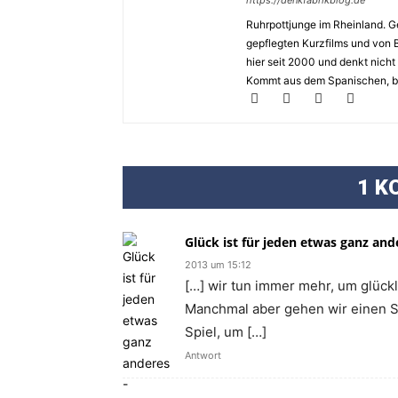
https://denkfabrikblog.de
Ruhrpottjunge im Rheinland. Ge
gepflegten Kurzfilms und von 
hier seit 2000 und denkt nicht
Kommt aus dem Spanischen, bed
1 K
Glück ist für jeden etwas ganz and
2013 um 15:12
[…] wir tun immer mehr, um glückli
Manchmal aber gehen wir einen Sc
Spiel, um […]
Antwort