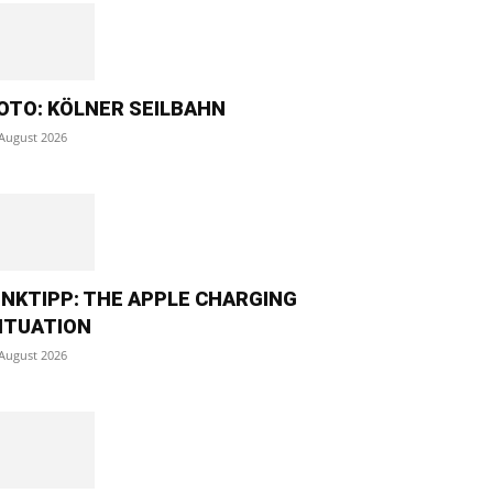
OTO: KÖLNER SEILBAHN
 August 2026
INKTIPP: THE APPLE CHARGING
ITUATION
 August 2026