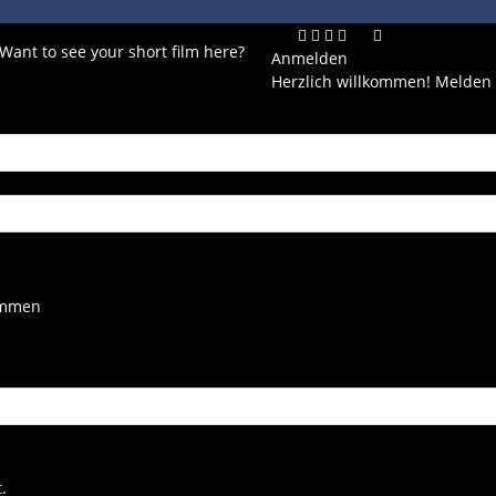
 Want to see your short film here?
Anmelden
Herzlich willkommen! Melden 
kommen
.