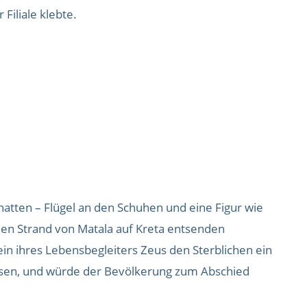
Filiale klebte.
hatten – Flügel an den Schuhen und eine Figur wie
 den Strand von Matala auf Kreta entsenden
in ihres Lebensbegleiters Zeus den Sterblichen ein
lassen, und würde der Bevölkerung zum Abschied