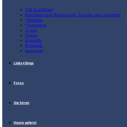
Alle Kurzfilme!
Kurzfilme nach Regisseur/in, Sprache und Untertiteln
*Realfilm
*Animation
Action
Drama
Komödie
Romantik
Spannung
Links+Dings
Fotos
Sie hören
Heute gelernt