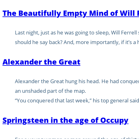
The Beautifully Empty Mind of Will 
Last night, just as he was going to sleep, Will Ferre
should he say back? And, more importantly, if it’s a 
Alexander the Great
Alexander the Great hung his head. He had conquere
an unshaded part of the map.
“You conquered that last week,” his top general said.
Springsteen in the age of Occupy