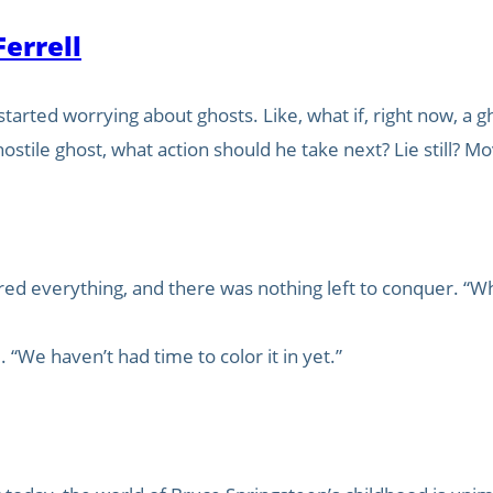
Ferrell
ll started worrying about ghosts. Like, what if, right now, a
hostile ghost, what action should he take next? Lie still? M
d everything, and there was nothing left to conquer. “What
 “We haven’t had time to color it in yet.”