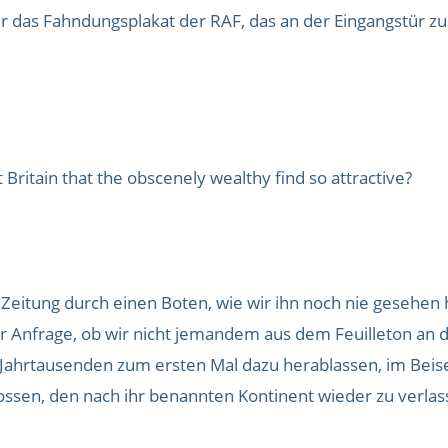
r das Fahndungsplakat der RAF, das an der Eingangstür zur 
t Britain that the obscenely wealthy find so attractive?
Zeitung durch einen Boten, wie wir ihn noch nie gesehen 
der Anfrage, ob wir nicht jemandem aus dem Feuilleton an
 Jahrtausenden zum ersten Mal dazu herablassen, im Beise
hlossen, den nach ihr benannten Kontinent wieder zu ver