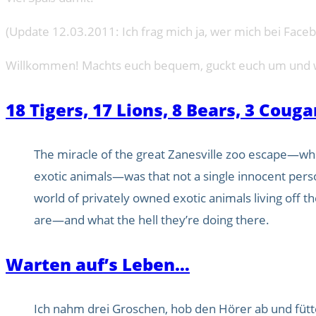
(Update 12.03.2011: Ich frag mich ja, wer mich bei Faceb
Willkommen! Machts euch bequem, guckt euch um und we
18 Tigers, 17 Lions, 8 Bears, 3 Cou
The miracle of the great Zanesville zoo escape—whi
exotic animals—was that not a single innocent person
world of privately owned exotic animals living off th
are—and what the hell they’re doing there.
Warten auf’s Leben…
Ich nahm drei Groschen, hob den Hörer ab und fütt