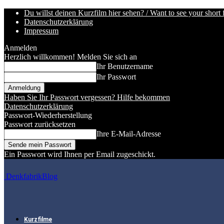
Du willst deinen Kurzfilm hier sehen? / Want to see your short 
Datenschutzerklärung
Impressum
Anmelden
Herzlich willkommen! Melden Sie sich an
Ihr Benutzername
Ihr Passwort
Haben Sie Ihr Passwort vergessen? Hilfe bekommen
Datenschutzerklärung
Passwort-Wiederherstellung
Passwort zurücksetzen
Ihre E-Mail-Adresse
Ein Passwort wird Ihnen per Email zugeschickt.
DenkfabrikBlog
Kurzfilme