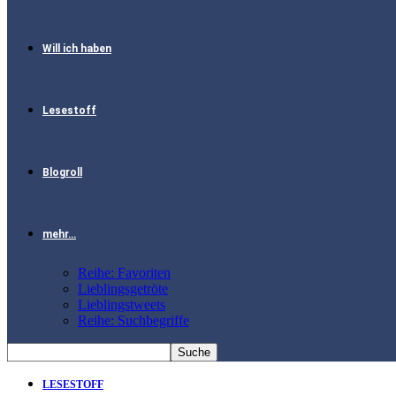
Will ich haben
Lesestoff
Blogroll
mehr…
Reihe: Favoriten
Lieblingsgetröte
Lieblingstweets
Reihe: Suchbegriffe
LESESTOFF