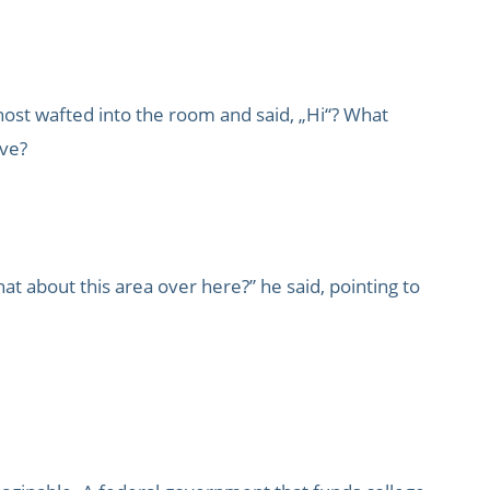
 ghost wafted into the room and said, „Hi“? What
ove?
 about this area over here?” he said, pointing to