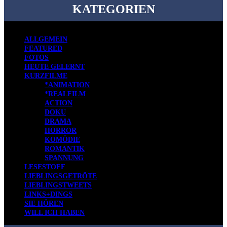
KATEGORIEN
ALLGEMEIN
FEATURED
FOTOS
HEUTE GELERNT
KURZFILME
*ANIMATION
*REALFILM
ACTION
DOKU
DRAMA
HORROR
KOMÖDIE
ROMANTIK
SPANNUNG
LESESTOFF
LIEBLINGSGETRÖTE
LIEBLINGSTWEETS
LINKS+DINGS
SIE HÖREN
WILL ICH HABEN