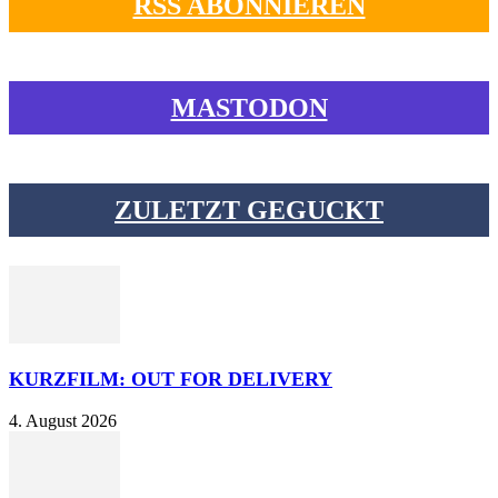
RSS ABONNIEREN
MASTODON
ZULETZT GEGUCKT
KURZFILM: OUT FOR DELIVERY
4. August 2026