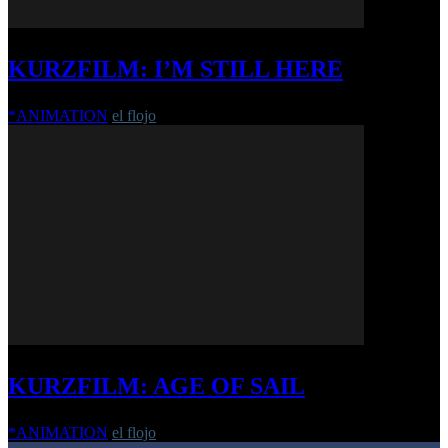
KURZFILM: I’M STILL HERE
*ANIMATION
el flojo
-
19. Juni 2018
KURZFILM: AGE OF SAIL
*ANIMATION
el flojo
-
6. Dezember 2018