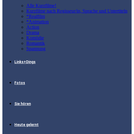
Alle Kurzfilme!
Kurzfilme nach Regisseur/in, Sprache und Untertiteln
*Realfilm
*Animation
Action
Drama
Komödie
Romantik
Spannung
Links+Dings
Fotos
Sie hören
Heute gelernt