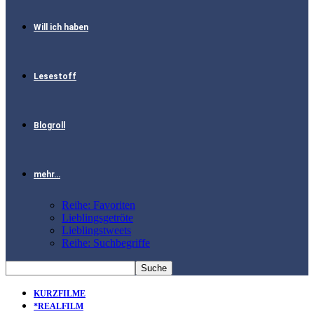
Will ich haben
Lesestoff
Blogroll
mehr…
Reihe: Favoriten
Lieblingsgetröte
Lieblingstweets
Reihe: Suchbegriffe
KURZFILME
*REALFILM