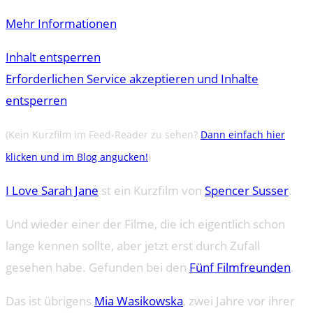
Mehr Informationen
Inhalt entsperren
Erforderlichen Service akzeptieren und Inhalte
entsperren
(Kein Kurzfilm im Feed-Reader zu sehen?
Dann einfach hier
klicken und im Blog angucken!
)
I Love Sarah Jane
st ein Kurzfilm von
Spencer Susser
.
Und wieder einer der Filme, die ich eigentlich schon
lange kennen sollte, aber jetzt erst durch Zufall
gesehen habe. Gefunden bei den
Fünf Filmfreunden
.
Das ist übrigens
Mia Wasikowska
, zwei Jahre vor ihrer