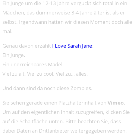
Ein Junge um die 12-13 Jahre verguckt sich total in ein
Mädchen, das dummerweise 3-4 Jahre älter ist als er
selbst. Irgendwann hatten wir diesen Moment doch alle
mal.
Genau davon erzählt
I Love Sarah Jane
:
Ein Junge.
Ein unerreichbares Mädel.
Viel zu alt. Viel zu cool. Viel zu… alles.
Und dann sind da noch diese Zombies.
Sie sehen gerade einen Platzhalterinhalt von
Vimeo
.
Um auf den eigentlichen Inhalt zuzugreifen, klicken Sie
auf die Schaltfläche unten. Bitte beachten Sie, dass
dabei Daten an Drittanbieter weitergegeben werden.