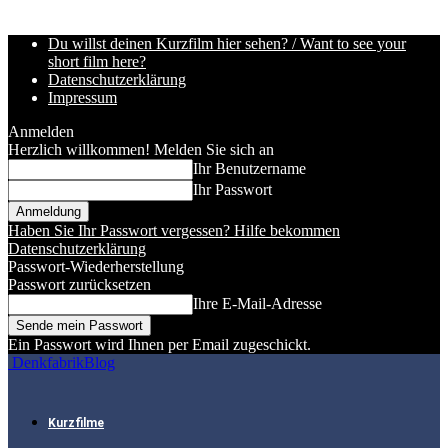
Du willst deinen Kurzfilm hier sehen? / Want to see your
short film here?
Datenschutzerklärung
Impressum
Anmelden
Herzlich willkommen! Melden Sie sich an
Ihr Benutzername
Ihr Passwort
Haben Sie Ihr Passwort vergessen? Hilfe bekommen
Datenschutzerklärung
Passwort-Wiederherstellung
Passwort zurücksetzen
Ihre E-Mail-Adresse
Ein Passwort wird Ihnen per Email zugeschickt.
DenkfabrikBlog
Kurzfilme