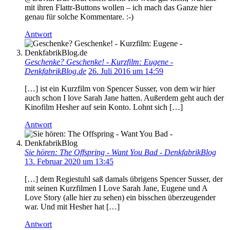
mit ihren Flattr-Buttons wollen – ich mach das Ganze hier
genau für solche Kommentare. :-)
Antwort
Geschenke? Geschenke! - Kurzfilm: Eugene -
DenkfabrikBlog.de
26. Juli 2016 um 14:59
[…] ist ein Kurzfilm von Spencer Susser, von dem wir hier
auch schon I love Sarah Jane hatten. Außerdem geht auch der
Kinofilm Hesher auf sein Konto. Lohnt sich […]
Antwort
Sie hören: The Offspring - Want You Bad - DenkfabrikBlog
13. Februar 2020 um 13:45
[…] dem Regiestuhl saß damals übrigens Spencer Susser, der
mit seinen Kurzfilmen I Love Sarah Jane, Eugene und A
Love Story (alle hier zu sehen) ein bisschen überzeugender
war. Und mit Hesher hat […]
Antwort