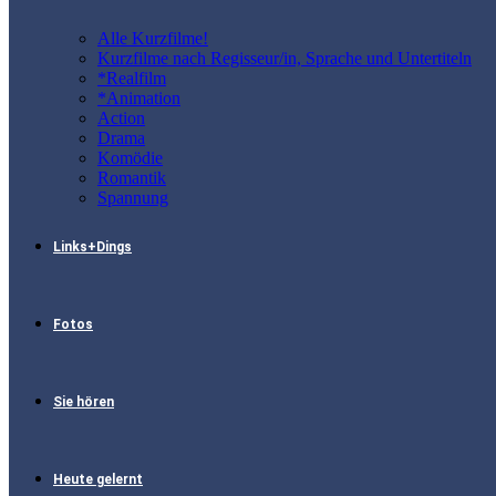
Alle Kurzfilme!
Kurzfilme nach Regisseur/in, Sprache und Untertiteln
*Realfilm
*Animation
Action
Drama
Komödie
Romantik
Spannung
Links+Dings
Fotos
Sie hören
Heute gelernt