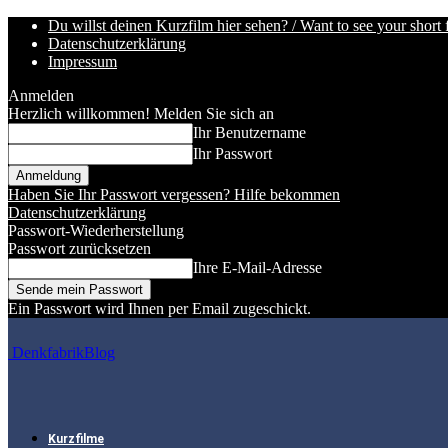
Du willst deinen Kurzfilm hier sehen? / Want to see your short 
Datenschutzerklärung
Impressum
Anmelden
Herzlich willkommen! Melden Sie sich an
Ihr Benutzername
Ihr Passwort
Haben Sie Ihr Passwort vergessen? Hilfe bekommen
Datenschutzerklärung
Passwort-Wiederherstellung
Passwort zurücksetzen
Ihre E-Mail-Adresse
Ein Passwort wird Ihnen per Email zugeschickt.
DenkfabrikBlog
Kurzfilme