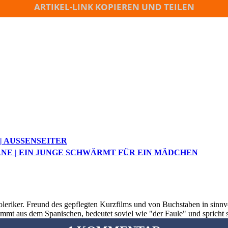
ARTIKEL-LINK KOPIEREN UND TEILEN
 AUSSENSEITER
ANE | EIN JUNGE SCHWÄRMT FÜR EIN MÄDCHEN
oleriker. Freund des gepflegten Kurzfilms und von Buchstaben in sinnv
ommt aus dem Spanischen, bedeutet soviel wie "der Faule" und spricht 