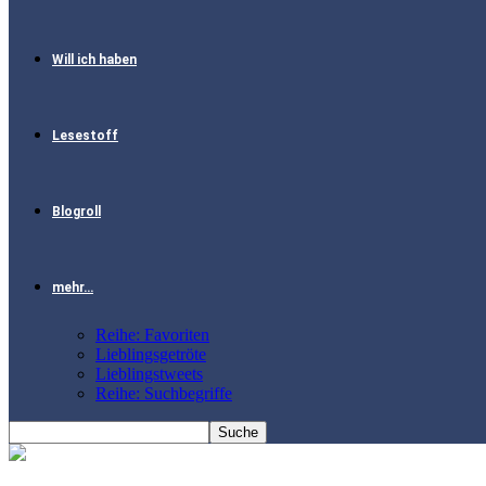
Will ich haben
Lesestoff
Blogroll
mehr…
Reihe: Favoriten
Lieblingsgetröte
Lieblingstweets
Reihe: Suchbegriffe