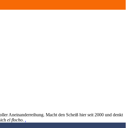
oller Aneinanderreihung. Macht den Scheiß hier seit 2000 und denkt
sich
el flocho
.
.