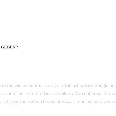
SS!
 GEBEN?
. Und wie es nunmal so ist, die Tatsache, dass Google auf
es an unterbelichtetem Geschmeiß an. Von daher sollte ma
 da ich ja gerade schon bei Kojoten war, man nie genau wis