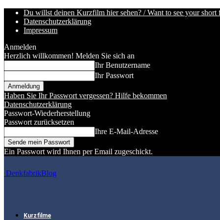
Du willst deinen Kurzfilm hier sehen? / Want to see your short 
Datenschutzerklärung
Impressum
Anmelden
Herzlich willkommen! Melden Sie sich an
Ihr Benutzername
Ihr Passwort
Haben Sie Ihr Passwort vergessen? Hilfe bekommen
Datenschutzerklärung
Passwort-Wiederherstellung
Passwort zurücksetzen
Ihre E-Mail-Adresse
Ein Passwort wird Ihnen per Email zugeschickt.
DenkfabrikBlog
Kurzfilme