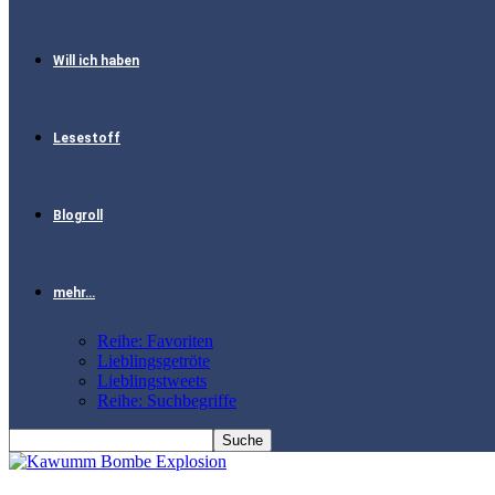
Will ich haben
Lesestoff
Blogroll
mehr…
Reihe: Favoriten
Lieblingsgetröte
Lieblingstweets
Reihe: Suchbegriffe