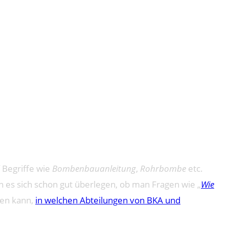
 Begriffe wie
Bombenbauanleitung
,
Rohrbombe
etc.
n es sich schon gut überlegen, ob man Fragen wie „
Wie
sen kann,
in welchen Abteilungen von BKA und