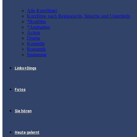
Alle Kurzfilme!
Kurzfilme nach Regisseur/in, Sprache und Untertiteln
*Realfilm
*Animation
Action
Drama
Komödie
Romantik
Spannung
Links+Dings
Fotos
Sie hören
Heute gelernt