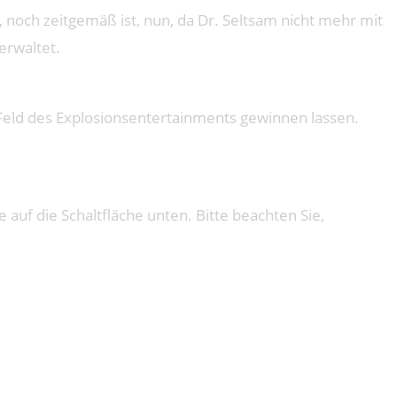
te, noch zeitgemäß ist, nun, da Dr. Seltsam nicht mehr mit
erwaltet.
n Feld des Explosionsentertainments gewinnen lassen.
e auf die Schaltfläche unten. Bitte beachten Sie,