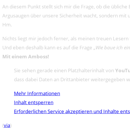
An diesem Punkt stellt sich mir die Frage, ob die üblich
Argusaugen über unsere Sicherheit wacht, sondern mit 
Hm.
Nichts liegt mir jedoch ferner, als meinen treuen Leser
Und eben deshalb kann es auf die Frage „
Wie baue ich e
Mit einem Amboss!
Sie sehen gerade einen Platzhalterinhalt von
YouT
dass dabei Daten an Drittanbieter weitergegeben 
Mehr Informationen
Inhalt entsperren
Erforderlichen Service akzeptieren und Inhalte ent
(
via
)