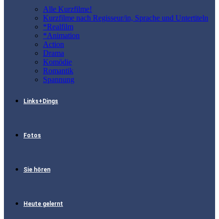
Alle Kurzfilme!
Kurzfilme nach Regisseur/in, Sprache und Untertiteln
*Realfilm
*Animation
Action
Drama
Komödie
Romantik
Spannung
Links+Dings
Fotos
Sie hören
Heute gelernt