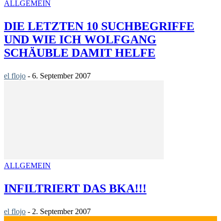
ALLGEMEIN
DIE LETZTEN 10 SUCHBEGRIFFE
UND WIE ICH WOLFGANG
SCHÄUBLE DAMIT HELFE
el flojo
-
6. September 2007
ALLGEMEIN
INFILTRIERT DAS BKA!!!
el flojo
-
2. September 2007