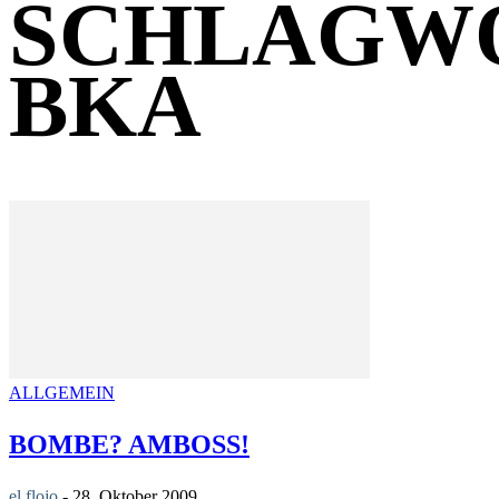
SCHLAGW
BKA
ALLGEMEIN
BOMBE? AMBOSS!
el flojo
-
28. Oktober 2009