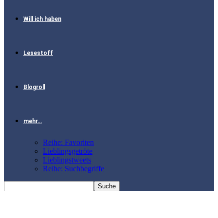
Will ich haben
Lesestoff
Blogroll
mehr…
Reihe: Favoriten
Lieblingsgetröte
Lieblingstweets
Reihe: Suchbegriffe