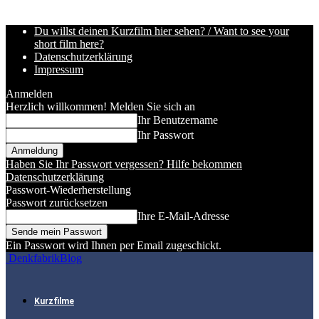
Du willst deinen Kurzfilm hier sehen? / Want to see your
short film here?
Datenschutzerklärung
Impressum
Anmelden
Herzlich willkommen! Melden Sie sich an
Ihr Benutzername
Ihr Passwort
Haben Sie Ihr Passwort vergessen? Hilfe bekommen
Datenschutzerklärung
Passwort-Wiederherstellung
Passwort zurücksetzen
Ihre E-Mail-Adresse
Ein Passwort wird Ihnen per Email zugeschickt.
DenkfabrikBlog
Kurzfilme