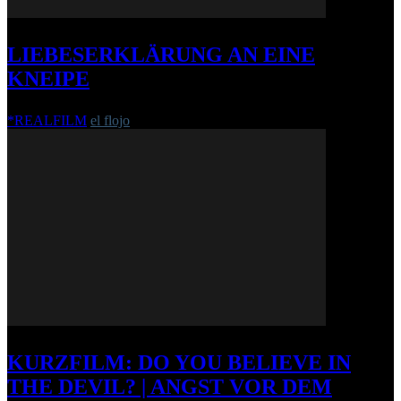
LIEBESERKLÄRUNG AN EINE
KNEIPE
*REALFILM
el flojo
-
18. Mai 2019
KURZFILM: DO YOU BELIEVE IN
THE DEVIL? | ANGST VOR DEM