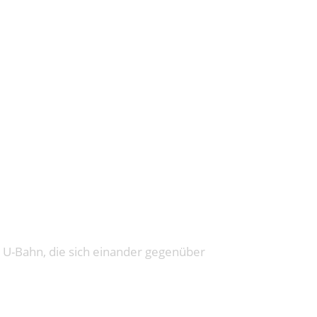
VON IMPROV
er U-Bahn, die sich einander gegenüber