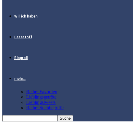
Will ich haben
Lesestoff
Blogroll
mehr…
Reihe: Favoriten
Lieblingsgetröte
Lieblingstweets
Reihe: Suchbegriffe