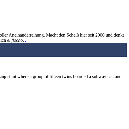
oller Aneinanderreihung. Macht den Scheiß hier seit 2000 und denkt
sich
el flocho
.
.
ing stunt where a group of fifteen twins boarded a subway car, and