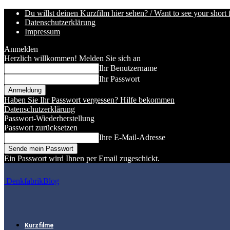
Du willst deinen Kurzfilm hier sehen? / Want to see your short 
Datenschutzerklärung
Impressum
Anmelden
Herzlich willkommen! Melden Sie sich an
Ihr Benutzername
Ihr Passwort
Haben Sie Ihr Passwort vergessen? Hilfe bekommen
Datenschutzerklärung
Passwort-Wiederherstellung
Passwort zurücksetzen
Ihre E-Mail-Adresse
Ein Passwort wird Ihnen per Email zugeschickt.
DenkfabrikBlog
Kurzfilme