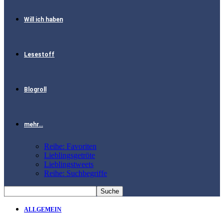
Will ich haben
Lesestoff
Blogroll
mehr…
Reihe: Favoriten
Lieblingsgetröte
Lieblingstweets
Reihe: Suchbegriffe
ALLGEMEIN