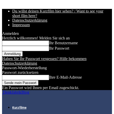
Du willst deinen Kurzfilm hier sehen? / Want to see your
short film here?
Datenschutzerklärung
Impressum
Anmelden
Herzlich willkommen! Melden Sie sich an
Ihr Benutzername
Ihr Passwort
Haben Sie Ihr Passwort vergessen? Hilfe bekommen
Datenschutzerklärung
Passwort-Wiederherstellung
Passwort zurücksetzen
Ihre E-Mail-Adresse
Ein Passwort wird Ihnen per Email zugeschickt.
DenkfabrikBlog
Kurzfilme