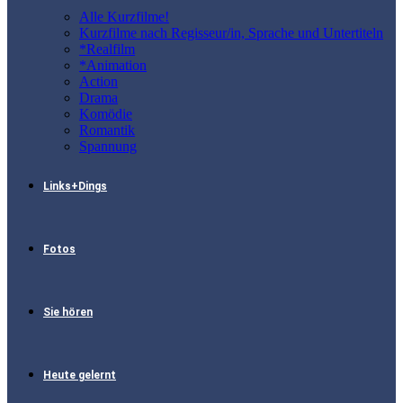
Alle Kurzfilme!
Kurzfilme nach Regisseur/in, Sprache und Untertiteln
*Realfilm
*Animation
Action
Drama
Komödie
Romantik
Spannung
Links+Dings
Fotos
Sie hören
Heute gelernt