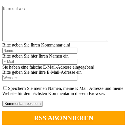
Bitte geben Sie Ihren Kommentar ein!
Bitte geben Sie hier Ihren Namen ein
Sie haben eine falsche E-Mail-Adresse eingegeben!
Bitte geben Sie hier Ihre E-Mail-Adresse ein
Speichern Sie meinen Namen, meine E-Mail-Adresse und meine
Website für den nächsten Kommentar in diesem Browser.
RSS ABONNIEREN