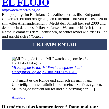
EL FLOJO
https://denkfabrikblog.de
Ruhrpottjunge im Rheinland. Gewaltbereiter Pazifist. Entspannter
Choleriker. Freund des gepflegten Kurzfilms und von Buchstaben in
sinnvoller Aneinanderreihung. Macht den Scheiß hier seit 2000 und
denkt nicht daran, es bleiben zu lassen. Warum auch? Ach ja, der
Name. Kommt aus dem Spanischen, bedeutet soviel wie "der Faule"
und spricht sich
el flocho
.
.
1 KOMMENTAR
MLPblog.de ist tot! MLPwatchblog.com lebt! -
DenkfabrikBlog.de
23. Juli 2007 um 15:05
[…] macht es die Runde und auch ich als nicht ganz
Unbeteiligter muss natürlich noch meinen Senf dazugeben:
MLPblog.de ist nicht nur tot und die Nutzung der […]
Antwort
Du möchtest das kommentieren? Dann mal ran: