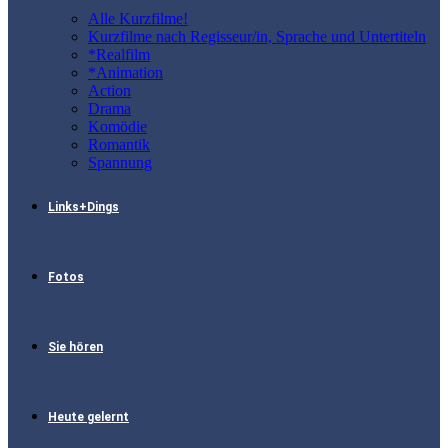
Alle Kurzfilme!
Kurzfilme nach Regisseur/in, Sprache und Untertiteln
*Realfilm
*Animation
Action
Drama
Komödie
Romantik
Spannung
Links+Dings
Fotos
Sie hören
Heute gelernt