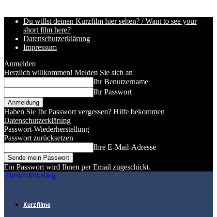
Du willst deinen Kurzfilm hier sehen? / Want to see your
short film here?
Datenschutzerklärung
Impressum
Anmelden
Herzlich willkommen! Melden Sie sich an
Ihr Benutzername
Ihr Passwort
Haben Sie Ihr Passwort vergessen? Hilfe bekommen
Datenschutzerklärung
Passwort-Wiederherstellung
Passwort zurücksetzen
Ihre E-Mail-Adresse
Ein Passwort wird Ihnen per Email zugeschickt.
DenkfabrikBlog
Kurzfilme