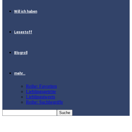
Will ich haben
Lesestoff
Blogroll
mehr…
Reihe: Favoriten
Lieblingsgetröte
Lieblingstweets
Reihe: Suchbegriffe