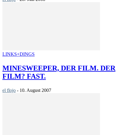
LINKS+DINGS
MINESWEEPER, DER FILM. DER
FILM? FAST.
el flojo
-
10. August 2007