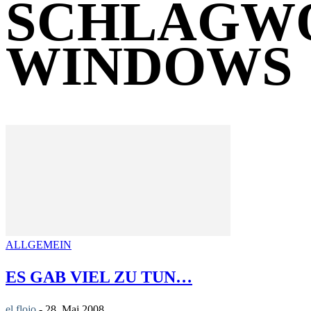
SCHLAGW
WINDOWS
ALLGEMEIN
ES GAB VIEL ZU TUN…
el flojo
-
28. Mai 2008