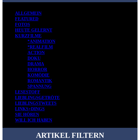
ALLGEMEIN
FEATURED
FOTOS
HEUTE GELERNT
KURZFILME
*ANIMATION
*REALFILM
ACTION
DOKU
DRAMA
HORROR
KOMÖDIE
ROMANTIK
SPANNUNG
LESESTOFF
LIEBLINGSGETRÖTE
LIEBLINGSTWEETS
LINKS+DINGS
SIE HÖREN
WILL ICH HABEN
ARTIKEL FILTERN