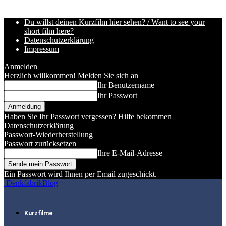
Du willst deinen Kurzfilm hier sehen? / Want to see your
short film here?
Datenschutzerklärung
Impressum
Anmelden
Herzlich willkommen! Melden Sie sich an
Ihr Benutzername
Ihr Passwort
Haben Sie Ihr Passwort vergessen? Hilfe bekommen
Datenschutzerklärung
Passwort-Wiederherstellung
Passwort zurücksetzen
Ihre E-Mail-Adresse
Ein Passwort wird Ihnen per Email zugeschickt.
DenkfabrikBlog
Kurzfilme