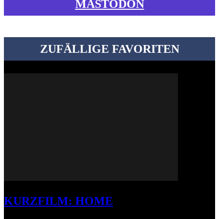
MASTODON
ZUFÄLLIGE FAVORITEN
KURZFILM: HOME