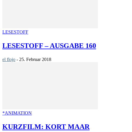
LESESTOFF
LESESTOFF – AUSGABE 160
el flojo
-
25. Februar 2018
*ANIMATION
KURZFILM: KORT MAAR