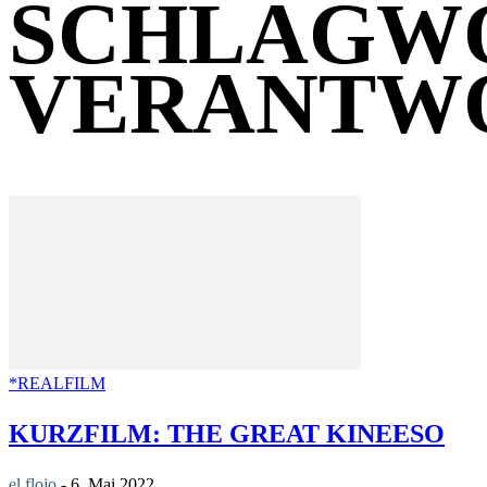
SCHLAGW
VERANTW
*REALFILM
KURZFILM: THE GREAT KINEESO
el flojo
-
6. Mai 2022