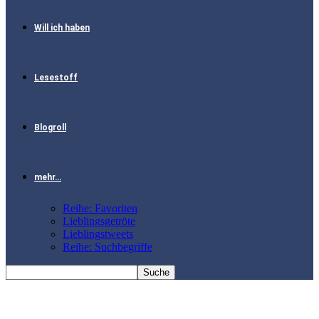
Will ich haben
Lesestoff
Blogroll
mehr…
Reihe: Favoriten
Lieblingsgetröte
Lieblingstweets
Reihe: Suchbegriffe