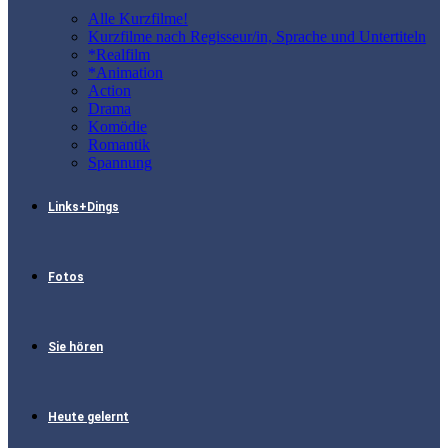
Alle Kurzfilme!
Kurzfilme nach Regisseur/in, Sprache und Untertiteln
*Realfilm
*Animation
Action
Drama
Komödie
Romantik
Spannung
Links+Dings
Fotos
Sie hören
Heute gelernt