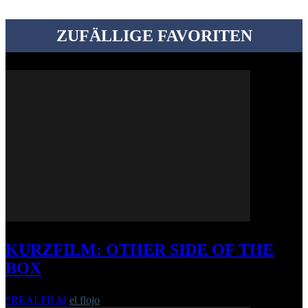
ZUFÄLLIGE FAVORITEN
KURZFILM: OTHER SIDE OF THE
BOX
*REALFILM
el flojo
-
18. Mai 2020