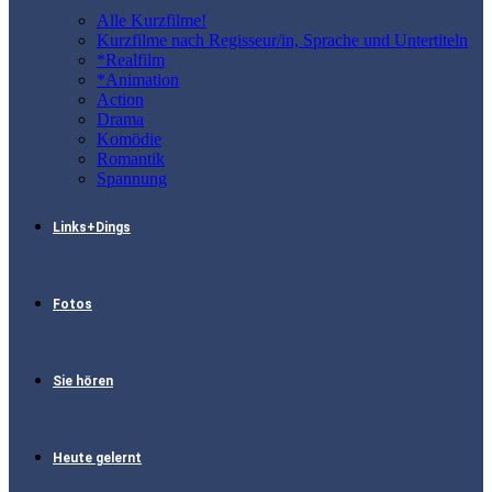
Alle Kurzfilme!
Kurzfilme nach Regisseur/in, Sprache und Untertiteln
*Realfilm
*Animation
Action
Drama
Komödie
Romantik
Spannung
Links+Dings
Fotos
Sie hören
Heute gelernt