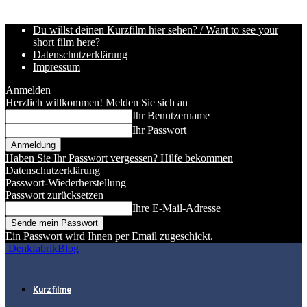
Du willst deinen Kurzfilm hier sehen? / Want to see your
short film here?
Datenschutzerklärung
Impressum
Anmelden
Herzlich willkommen! Melden Sie sich an
Ihr Benutzername
Ihr Passwort
Haben Sie Ihr Passwort vergessen? Hilfe bekommen
Datenschutzerklärung
Passwort-Wiederherstellung
Passwort zurücksetzen
Ihre E-Mail-Adresse
Ein Passwort wird Ihnen per Email zugeschickt.
DenkfabrikBlog
Kurzfilme