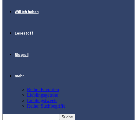
Will ich haben
Lesestoff
Blogroll
mehr…
Reihe: Favoriten
Lieblingsgetröte
Lieblingstweets
Reihe: Suchbegriffe