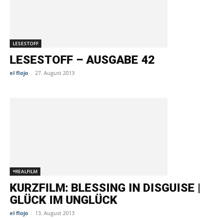
LESESTOFF
LESESTOFF – AUSGABE 42
el flojo
-
27. August 2013
*REALFILM
KURZFILM: BLESSING IN DISGUISE |
GLÜCK IM UNGLÜCK
el flojo
-
13. August 2013