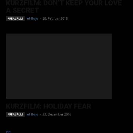
KURZFILM: DON’T KEEP YOUR LOVE
A SECRET
el flojo
-
28. Februar 2018
*REALFILM
KURZFILM: HOLIDAY FEAR
el flojo
-
23. Dezember 2018
*REALFILM