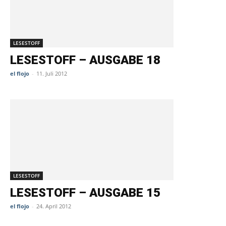
LESESTOFF
LESESTOFF – AUSGABE 18
el flojo
-
11. Juli 2012
LESESTOFF
LESESTOFF – AUSGABE 15
el flojo
-
24. April 2012