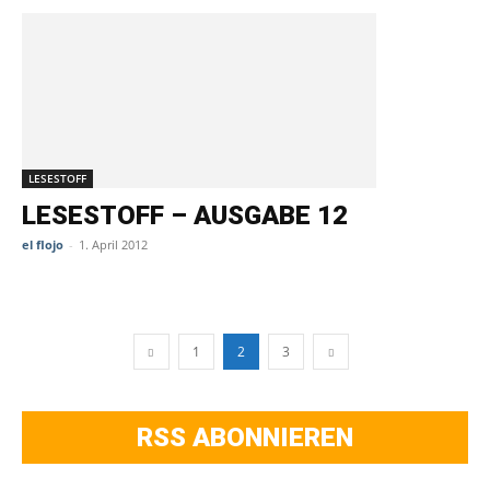
LESESTOFF
LESESTOFF – AUSGABE 12
el flojo
-
1. April 2012
1
2
3
RSS ABONNIEREN