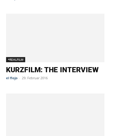
*REALFILM
KURZFILM: THE INTERVIEW
el flojo
-
29. Februar 2016