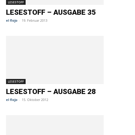
LESESTOFF
LESESTOFF – AUSGABE 35
el flojo
-
19. Februar 2013
LESESTOFF
LESESTOFF – AUSGABE 28
el flojo
-
15. Oktober 2012