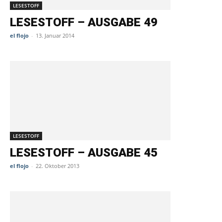
LESESTOFF
LESESTOFF – AUSGABE 49
el flojo
-
13. Januar 2014
LESESTOFF
LESESTOFF – AUSGABE 45
el flojo
-
22. Oktober 2013