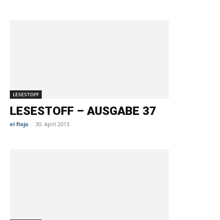
LESESTOFF
LESESTOFF – AUSGABE 37
el flojo
-
30. April 2013