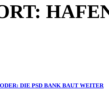
RT: HAFE
ODER: DIE PSD BANK BAUT WEITER