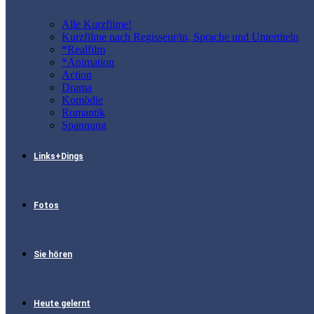
Alle Kurzfilme!
Kurzfilme nach Regisseur/in, Sprache und Untertiteln
*Realfilm
*Animation
Action
Drama
Komödie
Romantik
Spannung
Links+Dings
Fotos
Sie hören
Heute gelernt