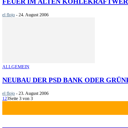
FEUER IM ALTEN KOHLEKRAFTWER
el flojo
-
24. August 2006
ALLGEMEIN
NEUBAU DER PSD BANK ODER GRÜN
el flojo
-
23. August 2006
1
2
3
Seite 3 von 3