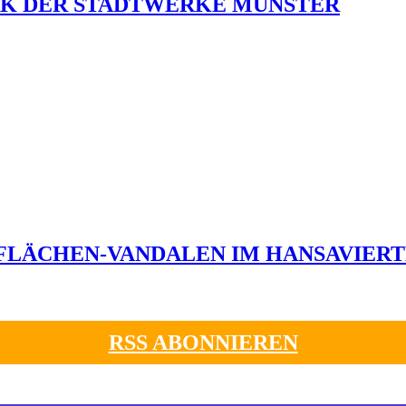
K DER STADTWERKE MÜNSTER
FLÄCHEN-VANDALEN IM HANSAVIER
RSS ABONNIEREN