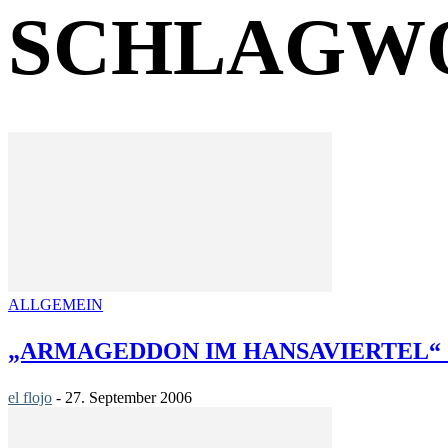
SCHLAGWO
ALLGEMEIN
„ARMAGEDDON IM HANSAVIERTEL“ 
el flojo
-
27. September 2006