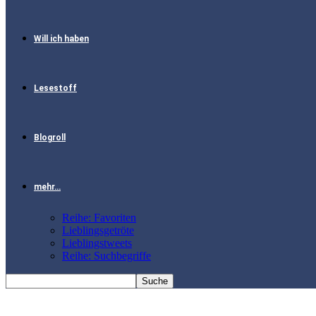
Will ich haben
Lesestoff
Blogroll
mehr…
Reihe: Favoriten
Lieblingsgetröte
Lieblingstweets
Reihe: Suchbegriffe