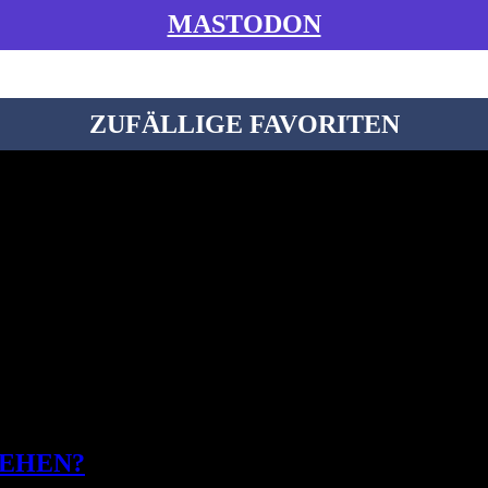
MASTODON
ZUFÄLLIGE FAVORITEN
SEHEN?