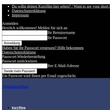
Du willst deinen Kurzfilm hier sehen? / Want to see your short 
Datenschutzerklärung
Impressum
Anmelden
Herzlich willkommen! Melden Sie sich an
Ihr Benutzername
Ihr Passwort
Haben Sie Ihr Passwort vergessen? Hilfe bekommen
Datenschutzerklärung
Passwort-Wiederherstellung
Passwort zurücksetzen
Ihre E-Mail-Adresse
Ein Passwort wird Ihnen per Email zugeschickt.
DenkfabrikBlog
Kurzfilme