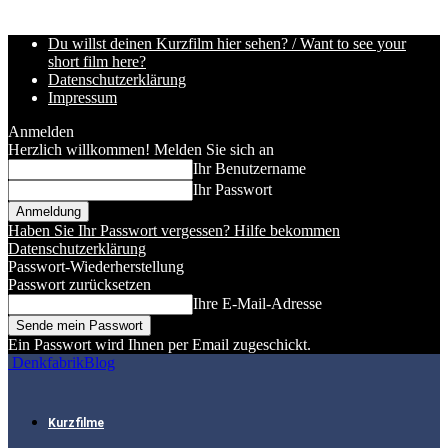
Du willst deinen Kurzfilm hier sehen? / Want to see your
short film here?
Datenschutzerklärung
Impressum
Anmelden
Herzlich willkommen! Melden Sie sich an
Ihr Benutzername
Ihr Passwort
Haben Sie Ihr Passwort vergessen? Hilfe bekommen
Datenschutzerklärung
Passwort-Wiederherstellung
Passwort zurücksetzen
Ihre E-Mail-Adresse
Ein Passwort wird Ihnen per Email zugeschickt.
DenkfabrikBlog
Kurzfilme