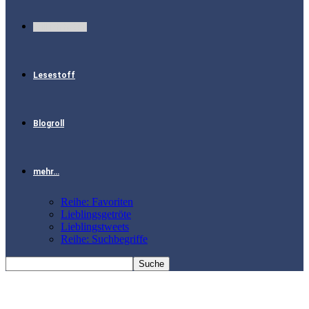
Will ich haben
Lesestoff
Blogroll
mehr…
Reihe: Favoriten
Lieblingsgetröte
Lieblingstweets
Reihe: Suchbegriffe