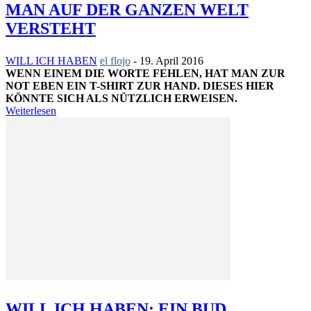
MAN AUF DER GANZEN WELT
VERSTEHT
WILL ICH HABEN
el flojo
-
19. April 2016
WENN EINEM DIE WORTE FEHLEN, HAT MAN ZUR
NOT EBEN EIN T-SHIRT ZUR HAND. DIESES HIER
KÖNNTE SICH ALS NÜTZLICH ERWEISEN.
Weiterlesen
WILL ICH HABEN: EIN BUD