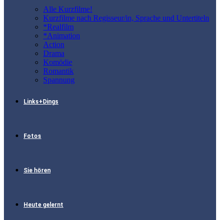
Alle Kurzfilme!
Kurzfilme nach Regisseur/in, Sprache und Untertiteln
*Realfilm
*Animation
Action
Drama
Komödie
Romantik
Spannung
Links+Dings
Fotos
Sie hören
Heute gelernt