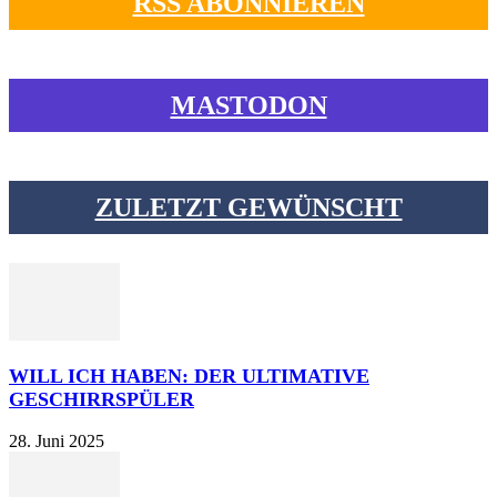
RSS ABONNIEREN
MASTODON
ZULETZT GEWÜNSCHT
WILL ICH HABEN: DER ULTIMATIVE
GESCHIRRSPÜLER
28. Juni 2025