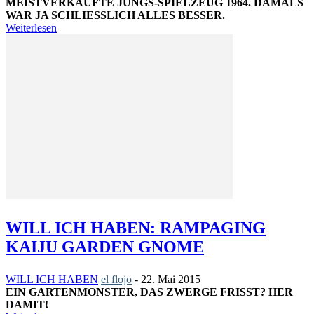
MEISTVERKAUFTE JUNGS-SPIELZEUG 1964. DAMALS
WAR JA SCHLIESSLICH ALLES BESSER.
Weiterlesen
WILL ICH HABEN: RAMPAGING
KAIJU GARDEN GNOME
WILL ICH HABEN
el flojo
-
22. Mai 2015
EIN GARTENMONSTER, DAS ZWERGE FRISST? HER
DAMIT!