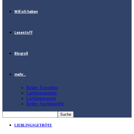
Will ich haben
Lesestoff
Blogroll
mehr…
Reihe: Favoriten
Lieblingsgetröte
Lieblingstweets
Reihe: Suchbegriffe
LIEBLINGSGETRÖTE