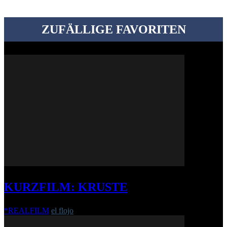
ZUFÄLLIGE FAVORITEN
KURZFILM: KRUSTE
*REALFILM
el flojo
-
3. Februar 2025