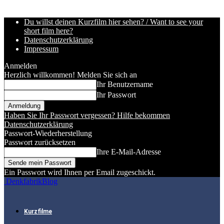
Du willst deinen Kurzfilm hier sehen? / Want to see your
short film here?
Datenschutzerklärung
Impressum
Anmelden
Herzlich willkommen! Melden Sie sich an
Ihr Benutzername
Ihr Passwort
Haben Sie Ihr Passwort vergessen? Hilfe bekommen
Datenschutzerklärung
Passwort-Wiederherstellung
Passwort zurücksetzen
Ihre E-Mail-Adresse
Ein Passwort wird Ihnen per Email zugeschickt.
DenkfabrikBlog
Kurzfilme