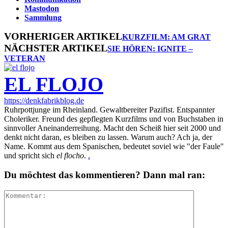
Mastodon
Sammlung
VORHERIGER ARTIKEL
KURZFILM: AM GRAT
NÄCHSTER ARTIKEL
SIE HÖREN: IGNITE –
VETERAN
EL FLOJO
https://denkfabrikblog.de
Ruhrpottjunge im Rheinland. Gewaltbereiter Pazifist. Entspannter
Choleriker. Freund des gepflegten Kurzfilms und von Buchstaben in
sinnvoller Aneinanderreihung. Macht den Scheiß hier seit 2000 und
denkt nicht daran, es bleiben zu lassen. Warum auch? Ach ja, der
Name. Kommt aus dem Spanischen, bedeutet soviel wie "der Faule"
und spricht sich
el flocho
.
.
Du möchtest das kommentieren? Dann mal ran: