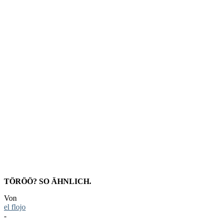
LIEBLIN
APRIL
2023
TÖRÖÖ? SO ÄHNLICH.
Von
el flojo
-