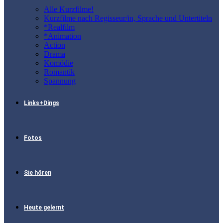
Alle Kurzfilme!
Kurzfilme nach Regisseur/in, Sprache und Untertiteln
*Realfilm
*Animation
Action
Drama
Komödie
Romantik
Spannung
Links+Dings
Fotos
Sie hören
Heute gelernt