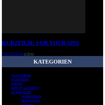
KURZFILM: FOR YOUR SINS
*REALFILM
el flojo
-
7. Mai 2020
KATEGORIEN
ALLGEMEIN
FEATURED
FOTOS
HEUTE GELERNT
KURZFILME
*ANIMATION
*REALFILM