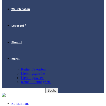
Will ich haben
Lesestoff
Blogroll
mehr…
Reihe: Favoriten
Lieblingsgetröte
Lieblingstweets
Reihe: Suchbegriffe
KURZFILME