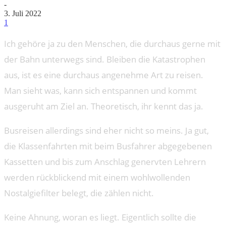
-
3. Juli 2022
1
Ich gehöre ja zu den Menschen, die durchaus gerne mit
der Bahn unterwegs sind. Bleiben die Katastrophen
aus, ist es eine durchaus angenehme Art zu reisen.
Man sieht was, kann sich entspannen und kommt
ausgeruht am Ziel an. Theoretisch, ihr kennt das ja.
Busreisen allerdings sind eher nicht so meins. Ja gut,
die Klassenfahrten mit beim Busfahrer abgegebenen
Kassetten und bis zum Anschlag genervten Lehrern
werden rückblickend mit einem wohlwollenden
Nostalgiefilter belegt, die zählen nicht.
Keine Ahnung, woran es liegt. Eigentlich sollte die