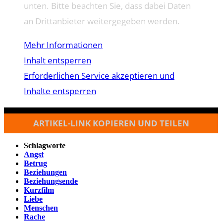
unten. Bitte beachten Sie, dass dabei Daten
an Drittanbieter weitergegeben werden.
Mehr Informationen
Inhalt entsperren
Erforderlichen Service akzeptieren und
Inhalte entsperren
ARTIKEL-LINK KOPIEREN UND TEILEN
Schlagworte
Angst
Betrug
Beziehungen
Beziehungsende
Kurzfilm
Liebe
Menschen
Rache