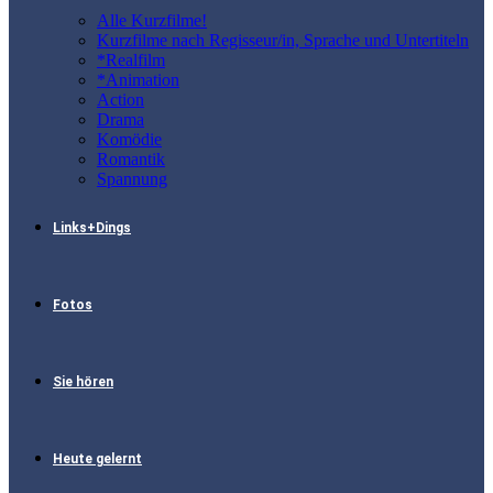
Alle Kurzfilme!
Kurzfilme nach Regisseur/in, Sprache und Untertiteln
*Realfilm
*Animation
Action
Drama
Komödie
Romantik
Spannung
Links+Dings
Fotos
Sie hören
Heute gelernt