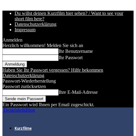
Du willst deinen Kurzfilm hier sehen? / Want to see your
short film here?
Datenschutzerklärung
Impressum
Anmelden
Herzlich willkommen! Melden Sie sich an
Ihr Benutzername
Ihr Passwort
Haben Sie Ihr Passwort vergessen? Hilfe bekommen
Datenschutzerklärung
Passwort-Wiederherstellung
Passwort zurücksetzen
Ihre E-Mail-Adresse
Ein Passwort wird Ihnen per Email zugeschickt.
DenkfabrikBlog
Kurzfilme