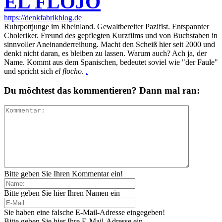
EL FLOJO
https://denkfabrikblog.de
Ruhrpottjunge im Rheinland. Gewaltbereiter Pazifist. Entspannter
Choleriker. Freund des gepflegten Kurzfilms und von Buchstaben in
sinnvoller Aneinanderreihung. Macht den Scheiß hier seit 2000 und
denkt nicht daran, es bleiben zu lassen. Warum auch? Ach ja, der
Name. Kommt aus dem Spanischen, bedeutet soviel wie "der Faule"
und spricht sich
el flocho
.
.
Du möchtest das kommentieren? Dann mal ran:
Bitte geben Sie Ihren Kommentar ein!
Bitte geben Sie hier Ihren Namen ein
Sie haben eine falsche E-Mail-Adresse eingegeben!
Bitte geben Sie hier Ihre E-Mail-Adresse ein