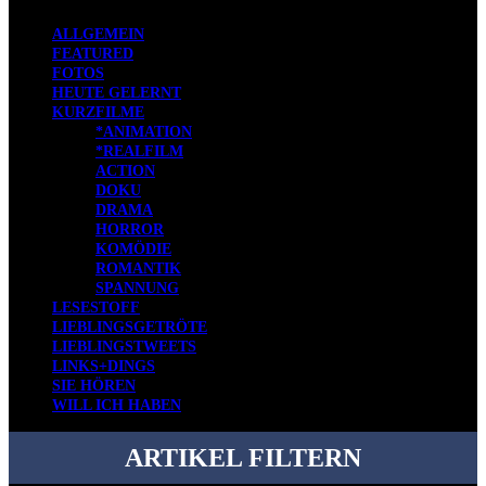
ALLGEMEIN
FEATURED
FOTOS
HEUTE GELERNT
KURZFILME
*ANIMATION
*REALFILM
ACTION
DOKU
DRAMA
HORROR
KOMÖDIE
ROMANTIK
SPANNUNG
LESESTOFF
LIEBLINGSGETRÖTE
LIEBLINGSTWEETS
LINKS+DINGS
SIE HÖREN
WILL ICH HABEN
ARTIKEL FILTERN