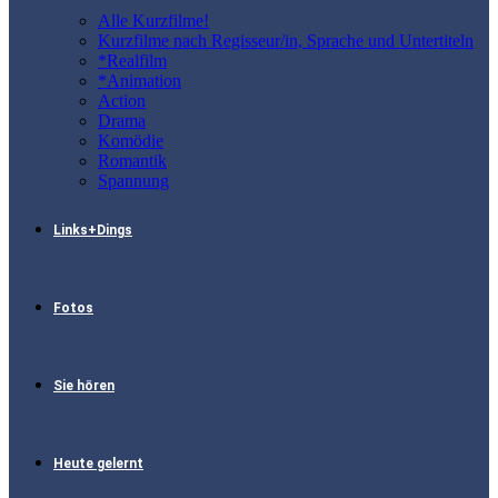
Alle Kurzfilme!
Kurzfilme nach Regisseur/in, Sprache und Untertiteln
*Realfilm
*Animation
Action
Drama
Komödie
Romantik
Spannung
Links+Dings
Fotos
Sie hören
Heute gelernt