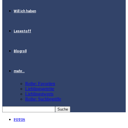
Will ich haben
Lesestoff
Blogroll
mehr…
Reihe: Favoriten
Lieblingsgetröte
Lieblingstweets
Reihe: Suchbegriffe
FOTOS