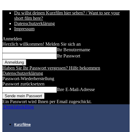
Du willst deinen Kurzfilm hier sehen? / Want to see your
short film here?
Datenschutzerklärung
Impressum
Anmelden
Herzlich willkommen! Melden Sie sich an
Ihr Benutzername
Ihr Passwort
Haben Sie Ihr Passwort vergessen? Hilfe bekommen
Datenschutzerklärung
Passwort-Wiederherstellung
Passwort zurücksetzen
Ihre E-Mail-Adresse
Ein Passwort wird Ihnen per Email zugeschickt.
DenkfabrikBlog
Kurzfilme