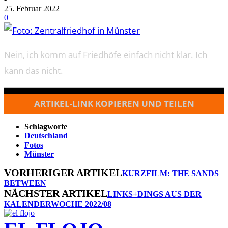
25. Februar 2022
0
Nein, ich komm auf Friedhöfe einfach nicht klar. Ich
kann das nicht.
ARTIKEL-LINK KOPIEREN UND TEILEN
Schlagworte
Deutschland
Fotos
Münster
VORHERIGER ARTIKEL
KURZFILM: THE SANDS
BETWEEN
NÄCHSTER ARTIKEL
LINKS+DINGS AUS DER
KALENDERWOCHE 2022/08