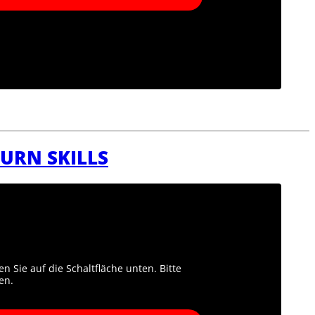
URN SKILLS
en Sie auf die Schaltfläche unten. Bitte
en.