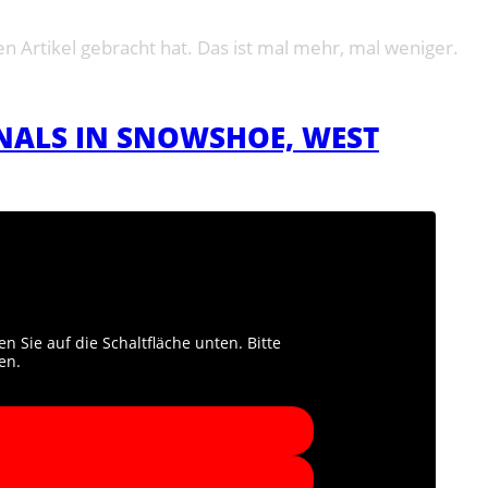
 Artikel gebracht hat. Das ist mal mehr, mal weniger.
FINALS IN SNOWSHOE, WEST
en Sie auf die Schaltfläche unten. Bitte
en.