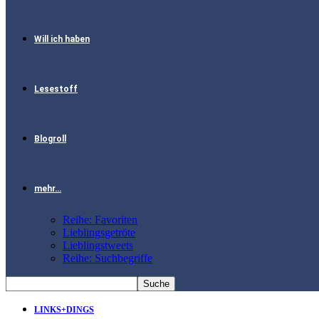
Will ich haben
Lesestoff
Blogroll
mehr…
Reihe: Favoriten
Lieblingsgetröte
Lieblingstweets
Reihe: Suchbegriffe
LINKS+DINGS