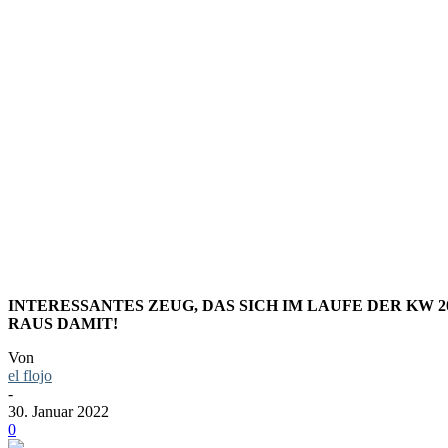
LINKS+DI
KALENDER
INTERESSANTES ZEUG, DAS SICH IM LAUFE DER KW 
RAUS DAMIT!
Von
el flojo
-
30. Januar 2022
0