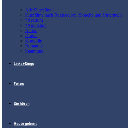
Alle Kurzfilme!
Kurzfilme nach Regisseur/in, Sprache und Untertiteln
*Realfilm
*Animation
Action
Drama
Komödie
Romantik
Spannung
Links+Dings
Fotos
Sie hören
Heute gelernt