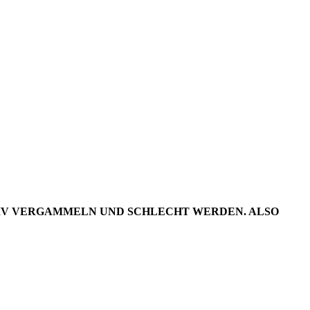
DER
22/03+04
RCHIV VERGAMMELN UND SCHLECHT WERDEN. ALSO