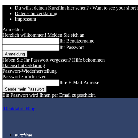
Du willst deinen Kurzfilm hier sehen? / Want to see your short 
Datenschutzerklärung
Impressum
Anmelden
Herzlich willkommen! Melden Sie sich an
Ihr Benutzername
Ihr Passwort
Haben Sie Ihr Passwort vergessen? Hilfe bekommen
Datenschutzerklärung
Passwort-Wiederherstellung
Passwort zurücksetzen
Ihre E-Mail-Adresse
Ein Passwort wird Ihnen per Email zugeschickt.
DenkfabrikBlog
Kurzfilme